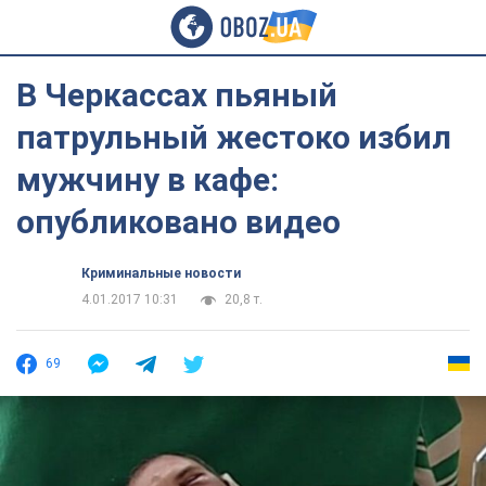
В Черкассах пьяный
патрульный жестоко избил
мужчину в кафе:
опубликовано видео
Криминальные новости
4.01.2017 10:31
20,8 т.
69