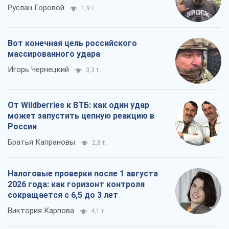
Налоговые проверки после 1 августа
2026 года: как горизонт контроля
сокращается с 6,5 до 3 лет
Виктория Карпова
4,1 т.
Все мнения
О компании
Команда
Правовая информация
Политика
конфиденциальности
Реклама на сайте
Документы