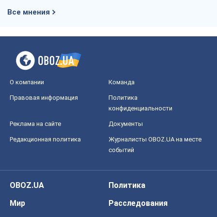
Редакционная политика
Журналисты OBOZ.UA на месте
событий
OBOZ.UA
Политика
Мир
Расследования
Блоги
Общество
Регионы Украины
Киев
Харьков
Запорожье
Днепр
Черкассы
Спорт
Футбол
Баскетбол