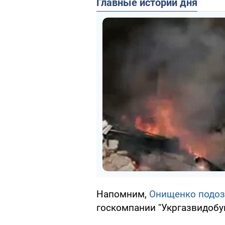
Главные истории дня
Напомним,
Онищенко подоз
госкомпании "Укргазвидобу