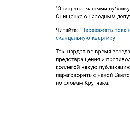
"Онищенко частями публикуе
Онищенко с народным депут
Читайте:
"Переезжать пока 
скандальную квартиру
Так, нардеп во время засед
предотвращения и противод
коллегой некую публикацию
переговорить с некой Свет
по словам Крутчака.