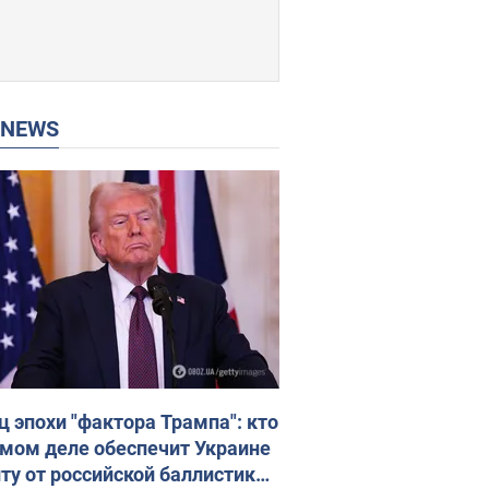
P NEWS
ц эпохи "фактора Трампа": кто
амом деле обеспечит Украине
ту от российской баллистики.