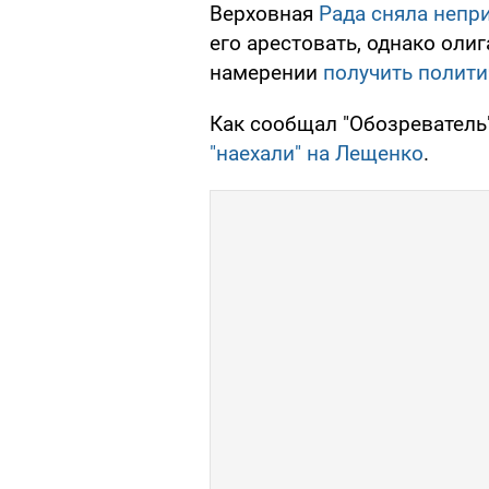
Верховная
Рада сняла непр
его арестовать, однако олиг
намерении
получить полит
Как сообщал "Обозреватель
"наехали" на Лещенко
.