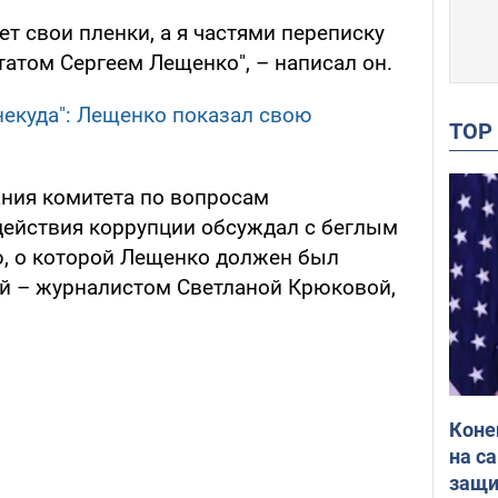
т свои пленки, а я частями переписку
атом Сергеем Лещенко", – написал он.
некуда": Лещенко показал свою
TO
ания комитета по вопросам
ействия коррупции обсуждал с беглым
, о которой Лещенко должен был
ой – журналистом Светланой Крюковой,
Коне
на с
защи