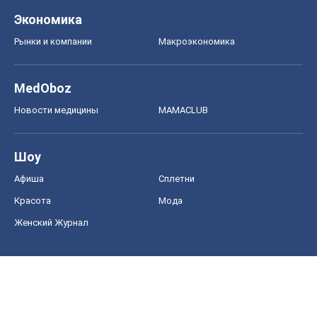
Экономика
Рынки и компании
Mакроэкономика
MedOboz
Новости медицины
MAMACLUB
Шоу
Афиша
Сплетни
Красота
Мода
Женский Журнал