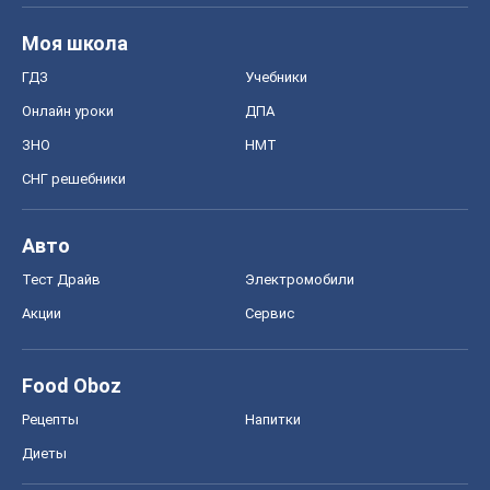
Моя школа
ГДЗ
Учебники
Онлайн уроки
ДПА
ЗНО
НМТ
СНГ решебники
Авто
Тест Драйв
Электромобили
Акции
Сервис
Food Oboz
Рецепты
Напитки
Диеты