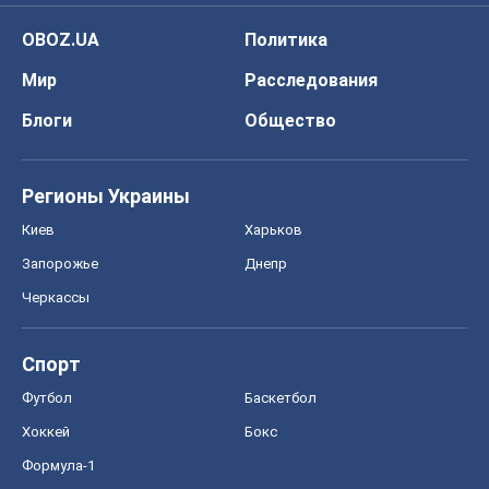
OBOZ.UA
Политика
Мир
Расследования
Блоги
Общество
Регионы Украины
Киев
Харьков
Запорожье
Днепр
Черкассы
Спорт
Футбол
Баскетбол
Хоккей
Бокс
Формула-1