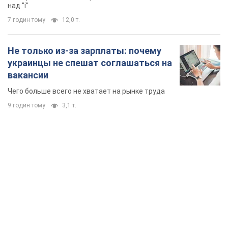
над "i"
7 годин тому
12,0 т.
Не только из-за зарплаты: почему
украинцы не спешат соглашаться на
вакансии
Чего больше всего не хватает на рынке труда
9 годин тому
3,1 т.