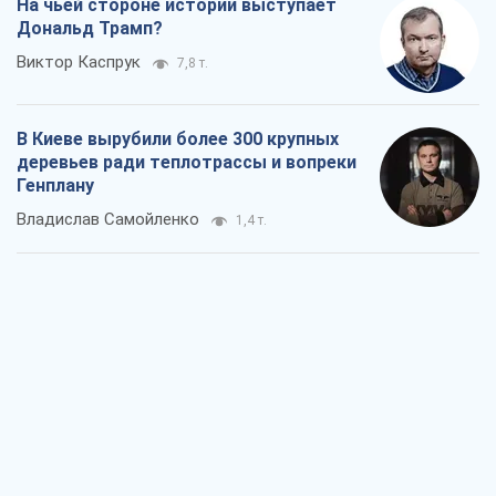
На чьей стороне истории выступает
Дональд Трамп?
Виктор Каспрук
7,8 т.
В Киеве вырубили более 300 крупных
деревьев ради теплотрассы и вопреки
Генплану
Владислав Самойленко
1,4 т.