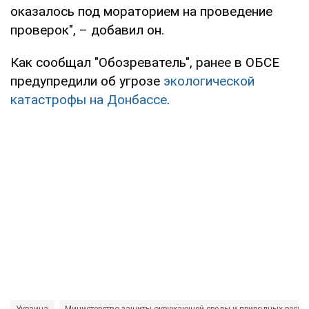
оказалось под мораторием на проведение
проверок", – добавил он.
Как сообщал "Обозреватель", ранее в ОБСЕ
предупредили об угрозе
экологической
катастрофы на Донбассе
.
Украина
Министерство защиты окружающей среды и природных ресур