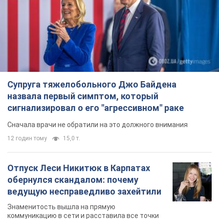
Супруга тяжелобольного Джо Байдена
назвала первый симптом, который
сигнализировал о его "агрессивном" раке
Сначала врачи не обратили на это должного внимания
12 годин тому
15,0 т.
Отпуск Леси Никитюк в Карпатах
обернулся скандалом: почему
ведущую несправедливо захейтили
Знаменитость вышла на прямую
коммуникацию в сети и расставила все точки