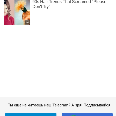
Ты еще не читаешь наш Telegram? А зря! Подписывайся
Подписаться
Подписаться
Криминальные новости
Скандал с Червоненко:...
Важное