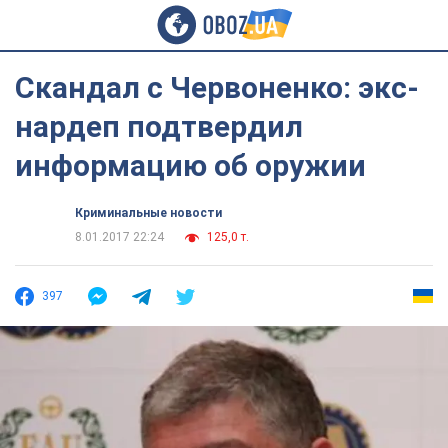
Скандал с Червоненко: экс-
нардеп подтвердил
информацию об оружии
Криминальные новости
8.01.2017 22:24
125,0 т.
397