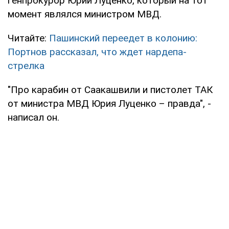
генпрокурор Юрий Луценко, который на тот
момент являлся министром МВД.
Читайте:
Пашинский переедет в колонию:
Портнов рассказал, что ждет нардепа-
стрелка
"Про карабин от Саакашвили и пистолет ТАК
от министра МВД Юрия Луценко – правда", -
написал он.