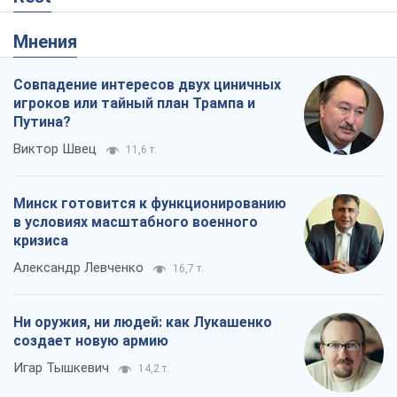
Александр Левченко
16,7 т.
Ни оружия, ни людей: как Лукашенко
создает новую армию
Игар Тышкевич
14,2 т.