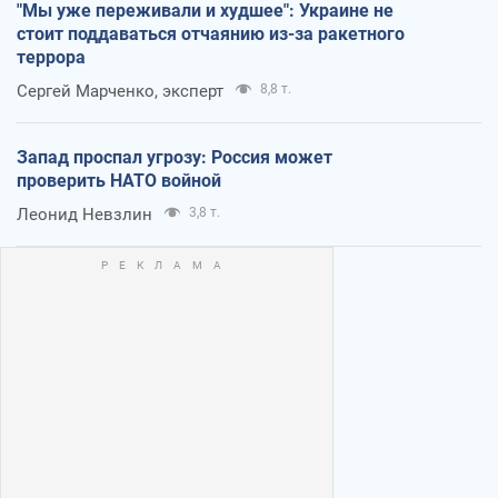
"Мы уже переживали и худшее": Украине не
стоит поддаваться отчаянию из-за ракетного
террора
Сергей Марченко, эксперт
8,8 т.
Запад проспал угрозу: Россия может
проверить НАТО войной
Леонид Невзлин
3,8 т.