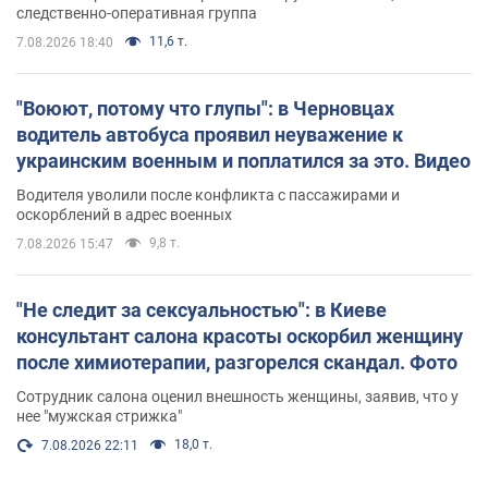
следственно-оперативная группа
11,6 т.
7.08.2026 18:40
"Воюют, потому что глупы": в Черновцах
водитель автобуса проявил неуважение к
украинским военным и поплатился за это. Видео
Водителя уволили после конфликта с пассажирами и
оскорблений в адрес военных
9,8 т.
7.08.2026 15:47
"Не следит за сексуальностью": в Киеве
консультант салона красоты оскорбил женщину
после химиотерапии, разгорелся скандал. Фото
Сотрудник салона оценил внешность женщины, заявив, что у
нее "мужская стрижка"
18,0 т.
7.08.2026 22:11