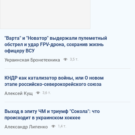
"Варта" и "Новатор" выдержали пулеметный
обстрел и удар FPV-дрона, сохранив жизнь
офицеру ВСУ
Украинская Бронетехника
3,5 т.
КНДР как катализатор войны, или О новом
этапе российско-северокорейского союза
Алексей Кущ
3,6 т.
Выход в элиту ЧМ и триумф "Сокола": что
происходит в украинском хоккее
Александр Липенко
1,4 т.