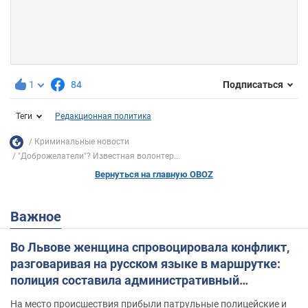
1
84
Подписаться
Теги
Редакционная политика
Криминальные новости
"Доброжелатели"? Известная волонтер...
Вернуться на главную OBOZ
Важное
Во Львове женщина спровоцировала конфликт,
разговаривая на русском языке в маршрутке:
полиция составила административный
протокол. Видео
На место происшествия прибыли патрульные полицейские и