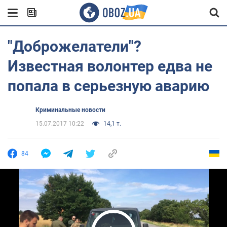
"Доброжелатели"?
Известная волонтер едва не
попала в серьезную аварию
Криминальные новости
15.07.2017 10:22
14,1 т.
84