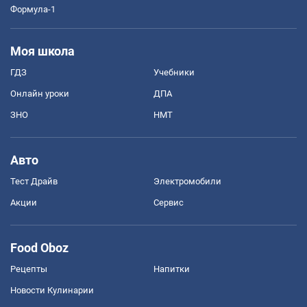
Формула-1
Моя школа
ГДЗ
Учебники
Онлайн уроки
ДПА
ЗНО
НМТ
Авто
Тест Драйв
Электромобили
Акции
Сервис
Food Oboz
Рецепты
Напитки
Новости Кулинарии