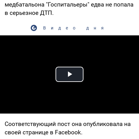
медбатальона "Госпитальеры" едва не попала
в серьезное ДТП.
Видео дня
Play Video
Соответствующий пост она опубликовала на
своей странице в Facebook.