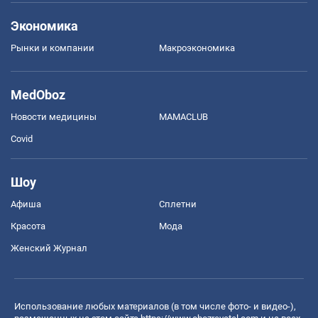
Экономика
Рынки и компании
Mакроэкономика
MedOboz
Новости медицины
MAMACLUB
Covid
Шоу
Афиша
Сплетни
Красота
Мода
Женский Журнал
Использование любых материалов (в том числе фото- и видео-),