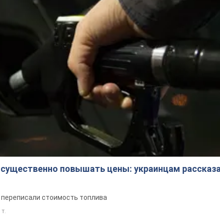
 существенно повышать цены: украинцам рассказа
е переписали стоимость топлива
 т.