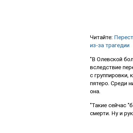
Читайте:
Перест
из-за трагедии
"В Олевской бо
вследствие пер
с группировки,
пятеро. Среди н
она.
"Такие сейчас "
смерти. Ну и ру