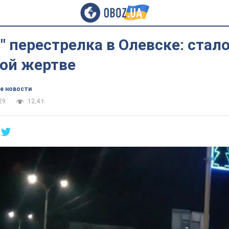
" перестрелка в Олевске: стал
ной жертве
е новости
29
12,4 т.