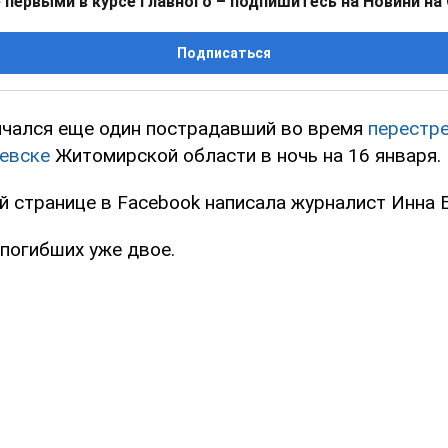
 первыми в курсе главного – подпишитесь на Новини на
Подписаться
нчался еще один пострадавший во время
перестре
евске
Житомирской области в ночь на 16 января.
й странице в Facebook написала журналист Инна 
 погибших уже двое.