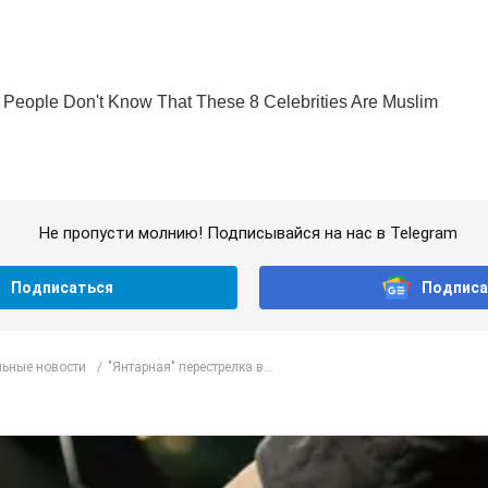
Не пропусти молнию! Подписывайся на нас в Telegram
Подписаться
Подписа
ьные новости
"Янтарная" перестрелка в...