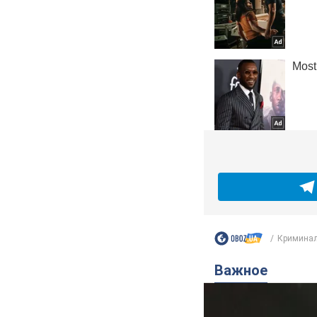
Криминал
Важное