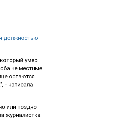
ся должностью
 который умер
 оба не местные
ице остаются
, - написала
но или поздно
ла журналистка.