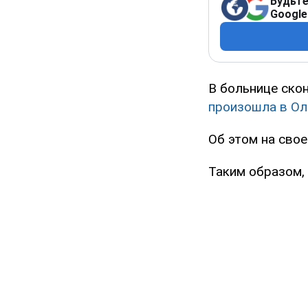
Будьте
Google
В больнице ско
произошла в Ол
Об этом на свое
Таким образом,