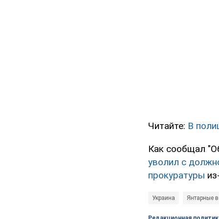
Читайте:
В поли
Как сообщал "О
уволил с должн
прокуратуры
из-
Украина
Янтарные 
Редакционная политик