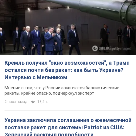
Кремль получил "окно возможностей", а Трамп
остался почти без ракет: как быть Украине?
Интервью с Мельником
Мнение о том, что у России закончатся баллистические
ракеты, крайне опасно, подчеркнул эксперт
2 часа назад
13,5 т.
Украина заключила соглашения о ежемесячной
поставке ракет для системы Patriot из США:
Зеленский раскрыл подробности