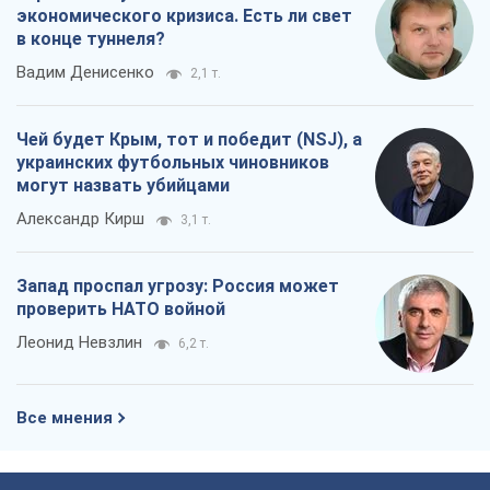
экономического кризиса. Есть ли свет
в конце туннеля?
Вадим Денисенко
2,1 т.
Чей будет Крым, тот и победит (NSJ), а
украинских футбольных чиновников
могут назвать убийцами
Александр Кирш
3,1 т.
Запад проспал угрозу: Россия может
проверить НАТО войной
Леонид Невзлин
6,2 т.
Все мнения