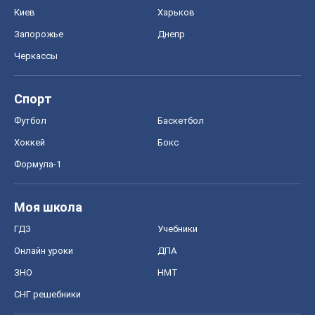
Киев
Харьков
Запорожье
Днепр
Черкассы
Спорт
Футбол
Баскетбол
Хоккей
Бокс
Формула-1
Моя школа
ГДЗ
Учебники
Онлайн уроки
ДПА
ЗНО
НМТ
СНГ решебники