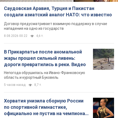
Саудовская Аравия, Турция и Пакистан
создали азиатский аналог НАТО: что известно
Договор предусматривает взаимную поддержку в случае
нападения на одно из государств
8.08.2026 00:22
4,6 т.
В Прикарпатье после аномальной
жары прошел сильный ливень:
дороги превратились в реки. Видео
Непогода обрушилась на Ивано-Франковскую
область и курортный Буковель
5 часов назад
8,7 т.
Хорватия унизила сборную России
по спортивной гимнастике,
официально не пустив на чемпионат