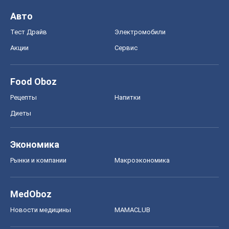
Авто
Тест Драйв
Электромобили
Акции
Сервис
Food Oboz
Рецепты
Напитки
Диеты
Экономика
Рынки и компании
Mакроэкономика
MedOboz
Новости медицины
MAMACLUB