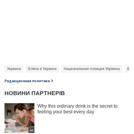
Украина
Война в Украине
Национальная полиция Украины
Воо
Редакционная политика