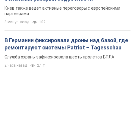
Киев также ведет активные переговоры с европейскими
партнерами
8 минут назад
102
В Германии фиксировали дроны над базой, где
ремонтируют системы Patriot – Tagesschau
Служба охраны зафиксировала шесть пролетов БПЛА
2 часа назад
2,1 т.