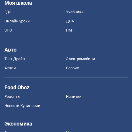
Моя школа
ГДЗ
Учебники
Онлайн уроки
ДПА
ЗНО
НМТ
Авто
Тест Драйв
Электромобили
Акции
Сервис
Food Oboz
Рецепты
Напитки
Новости Кулинарии
Экономика