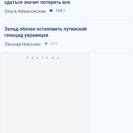
сдаться значит потерять все
Ольга Айвазовская
10,8 т.
Запад обязан остановить путинский
геноцид украинцев
Леонид Невзлин
4,5 т.