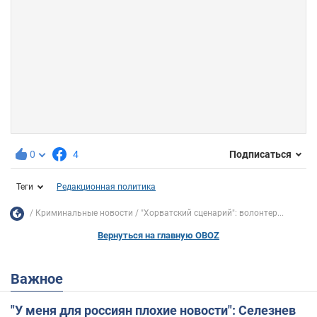
0
4
Подписаться
Теги
Редакционная политика
Криминальные новости
"Хорватский сценарий": волонтер...
Вернуться на главную OBOZ
Важное
"У меня для россиян плохие новости": Селезнев