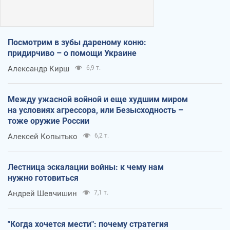
Посмотрим в зубы дареному коню:
придирчиво – о помощи Украине
Александр Кирш
6,9 т.
Между ужасной войной и еще худшим миром
на условиях агрессора, или Безысходность –
тоже оружие России
Алексей Копытько
6,2 т.
Лестница эскалации войны: к чему нам
нужно готовиться
Андрей Шевчишин
7,1 т.
"Когда хочется мести": почему стратегия