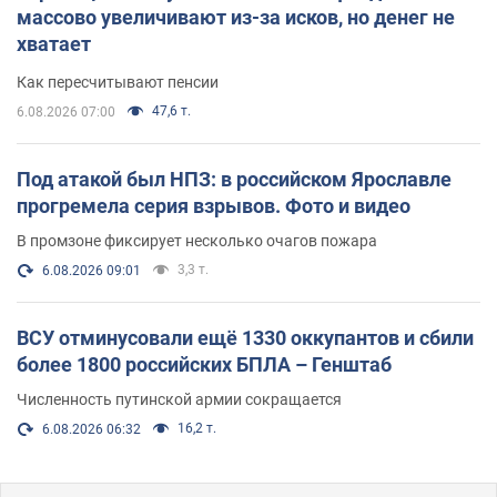
массово увеличивают из-за исков, но денег не
хватает
Как пересчитывают пенсии
47,6 т.
6.08.2026 07:00
Под атакой был НПЗ: в российском Ярославле
прогремела серия взрывов. Фото и видео
В промзоне фиксирует несколько очагов пожара
3,3 т.
6.08.2026 09:01
ВСУ отминусовали ещё 1330 оккупантов и сбили
более 1800 российских БПЛА – Генштаб
Численность путинской армии сокращается
16,2 т.
6.08.2026 06:32