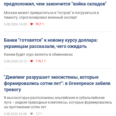
предположил, чем закончится "война складов"
Москва может превратиться в "остров" и погрузиться в
темноту, спрогнозировал военный эксперт
59,7 т.
5.08.2026 16:00
Банки "готовятся" к новому курсу доллара:
украинцам рассказали, чего ожидать
Каким будет курс валюты в обменниках
116,1 т.
5.08.2026 23:12
"Джипинг разрушает экосистемы, которые
формировались сотни лет": в Greenpeace забили
тревогу
В высокогорье расположены альпийские и субальпийские
луга – редкие природные комплексы, которые формировались
на протяжении сотен лет
1,3 т.
5.08.2026 23:00