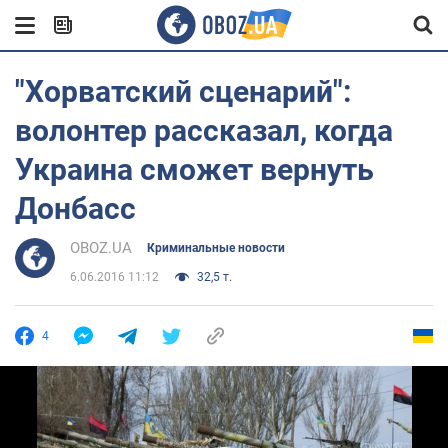
"Хорватский сценарий":
волонтер рассказал, когда
Украина сможет вернуть
Донбасс
OBOZ.UA
Криминальные новости
6.06.2016 11:12
32,5 т.
4