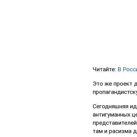
Читайте:
В Росс
Это же проект д
пропагандистск
Сегодняшняя ид
антигуманных ц
представителей
там и расизма д