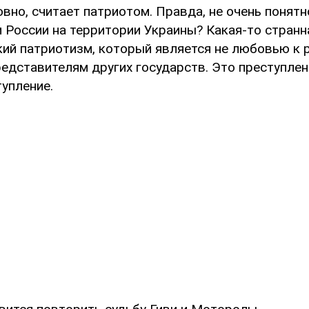
овно, считает патриотом. Правда, не очень понят
 России на территории Украины? Какая-то странн
ий патриотизм, который является не любовью к р
редставителям других государств. Это преступле
упление.