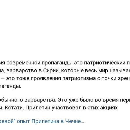
ия современной пропаганды это патриотический п
а, варварство в Сирии, которые весь мир назыв
 – это тоже проявления патриотизма с точки зре
паганды.
обычного варварства. Это уже было во время пер
. Кстати, Прилепин участвовал в этих акциях.
оевой" опыт Прилепина в Чечне...