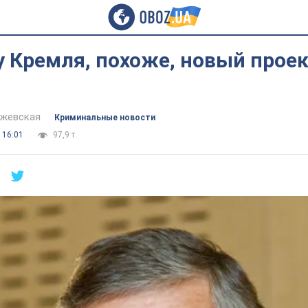
у Кремля, похоже, новый проек
йжевская
Криминальные новости
 16:01
97,9 т.