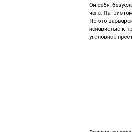
Он себя, безусл
чего. Патриотом
Но это варварск
ненавистью к п
уголовное прест