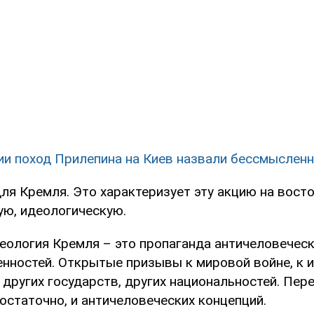
ии поход Прилепина на Киев назвали бессмыслен
ля Кремля. Это характеризует эту акцию на вост
ую, идеологическую.
еология Кремля – это пропаганда античеловеческ
енностей. Открытые призывы к мировой войне, к 
 других государств, других национальностей. Пер
остаточно, и античеловеческих концепций.