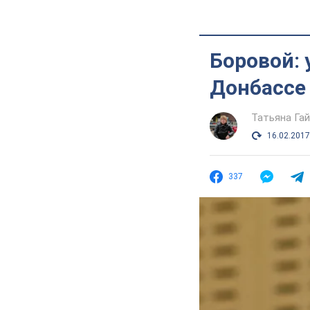
Боровой: 
Донбассе
Татьяна Га
16.02.2017
337