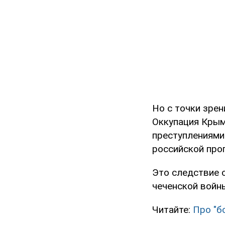
Но с точки зрен
Оккупация Крым
преступлениями
российской про
Это следствие 
чеченской войны
Читайте:
Про "б