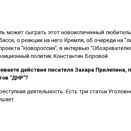
оль может сыграть этот новоиспеченный любитель
бассе, о реакции на него Кремля, об очереди на "л
проекта "Новороссия", в интервью "Обозревателю
озиционный политик Константин Боровой.
ниваете действия писателя Захара Прилепина,
тов "ДНР"?
реступная деятельность. Есть три статьи Уголовн
ушает.