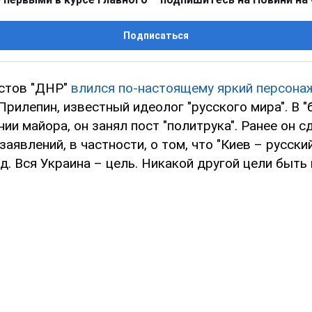
Подписаться
стов "ДНР"
влился по-настоящему яркий персона
Прилепин, известный идеолог "русского мира". В "
ании майора, он занял пост "политрука". Ранее он 
заявлений, в частности, о том, что "Киев – русски
д. Вся Украина – цель. Никакой другой цели быть 