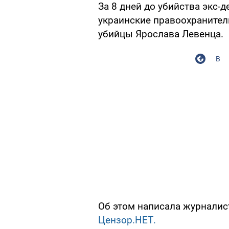
За 8 дней до убийства экс-
украинские правоохраните
убийцы Ярослава Левенца.
В
Об этом написала журналист
Цензор.НЕТ.