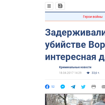
Герои войны
Задерживали,
убийстве Во
интересная д
Криминальные новости
18.04.2017 14:29
33,6 т.
52