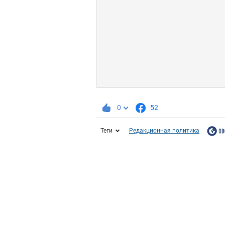
0
52
Теги
Редакционная политика