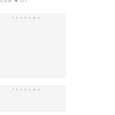
6,2 т.
26 20:48