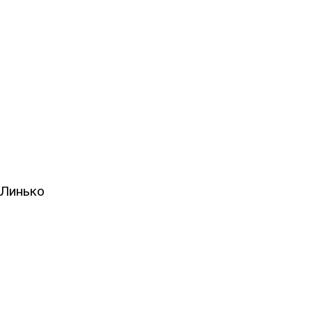
 Линько