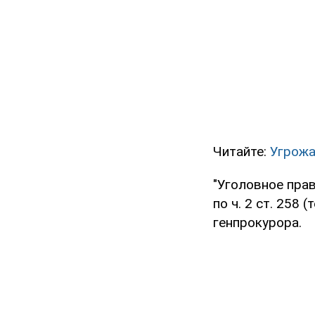
Читайте:
Угрожа
"Уголовное пра
по ч. 2 ст. 258
генпрокурора.