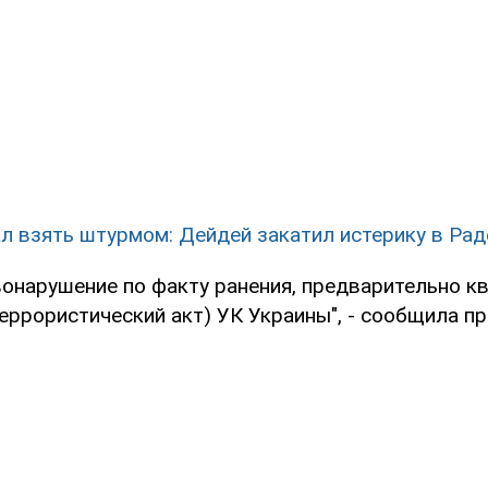
л взять штурмом: Дейдей закатил истерику в Рад
вонарушение по факту ранения, предварительно 
 (террористический акт) УК Украины", - сообщила п