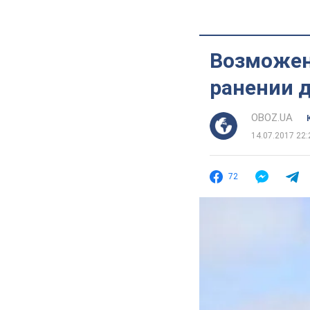
Возможен
ранении д
OBOZ.UA
14.07.2017 22:
72