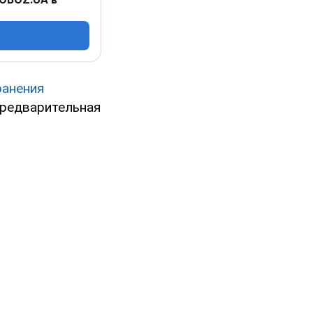
ранения
предварительная