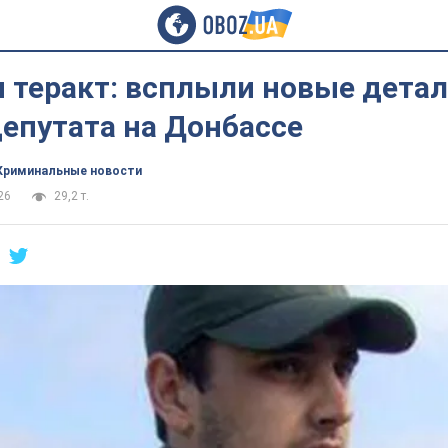
 теракт: всплыли новые детал
епутата на Донбассе
Криминальные новости
26
29,2 т.