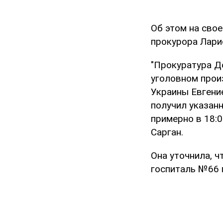
Об этом на сво
прокурора Лари
"Прокуратура Д
уголовном прои
Украины Евгени
получил указанн
примерно в 18:
Сарган.
Она уточнила, 
госпиталь №66 