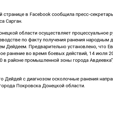
ей странице в Facebook сообщила пресс-секретар
са Сарган.
онецкой области осуществляет процессуальное р
зводстве по факту получения ранения народным 
ем Дейдеем. Предварительно установлено, что Е
ое ранение во время боевых действий, 14 июля 2
00 в районе промышленной зоны города Авдеевка",
что Дейдей с диагнозом осколочные ранения напр
города Покровска Донецкой области.