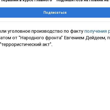
Подписаться
ыли уголовное производство по факту
получения 
атом от "Народного фронта" Евгением Дейдеем, 
"террористический акт".