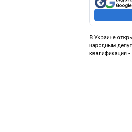
Google
В Украине откр
народным депут
квалификация - 