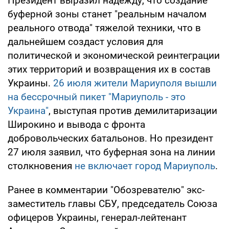
Президент выразил надежду, что создание
буферной зоны станет "реальным началом
реального отвода" тяжелой техники, что в
дальнейшем создаст условия для
политической и экономической реинтеграции
этих территорий и возвращения их в состав
Украины.
26 июля жители Мариуполя вышли
на бессрочный пикет "Мариуполь - это
Украина"
, выступая против демилитаризации
Широкино и вывода с фронта
добровольческих батальонов. Но президент
27 июля заявил, что буферная зона на линии
столкновения
не включает город Мариуполь
.
Ранее в комментарии "Обозревателю" экс-
заместитель главы СБУ, председатель Союза
офицеров Украины, генерал-лейтенант