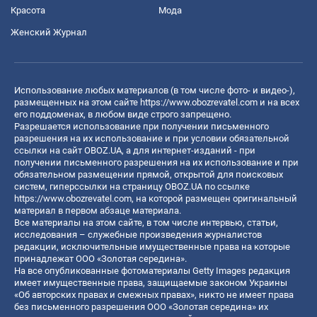
Красота
Мода
Женский Журнал
Использование любых материалов (в том числе фото- и видео-),
размещенных на этом сайте
https://www.obozrevatel.com
и на всех
его поддоменах, в любом виде строго запрещено.
Разрешается использование при получении письменного
разрешения на их использование и при условии обязательной
ссылки на сайт OBOZ.UA, а для интернет-изданий - при
получении письменного разрешения на их использование и при
обязательном размещении прямой, открытой для поисковых
систем, гиперссылки на страницу OBOZ.UA по ссылке
https://www.obozrevatel.com
, на которой размещен оригинальный
материал в первом абзаце материала.
Все материалы на этом сайте, в том числе интервью, статьи,
исследования – служебные произведения журналистов
редакции, исключительные имущественные права на которые
принадлежат ООО «Золотая середина».
На все опубликованные фотоматериалы Getty Images редакция
имеет имущественные права, защищаемые законом Украины
«Об авторских правах и смежных правах», никто не имеет права
без письменного разрешения ООО «Золотая середина» их