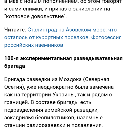
в мае с новым пополнением, об этом говорят
и сами снимки, и приказ о зачислении на
"котловое довольствие".
Читайте:
Сталинград на Азовском море: что
осталось от курортных поселков. Фотосессия
российских наемников
100-я экспериментальная разведывательная
бригада
Бригада разведки из Моздока (Северная
Осетия), уже неоднократно была замечена
как на территории Украины, так и рядом с
границей. В составе бригады есть
подразделения армейской разведки,
эскадрилья беспилотников, наземные
станции радиоразведки и подавления.