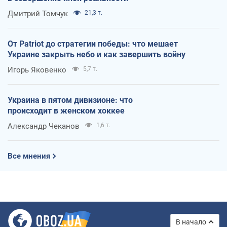
Дмитрий Томчук
21,3 т.
От Patriot до стратегии победы: что мешает
Украине закрыть небо и как завершить войну
Игорь Яковенко
5,7 т.
Украина в пятом дивизионе: что
происходит в женском хоккее
Александр Чеканов
1,6 т.
Все мнения
В начало