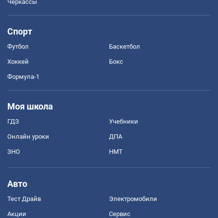
Черкассы
Спорт
Футбол
Баскетбол
Хоккей
Бокс
Формула-1
Моя школа
ГДЗ
Учебники
Онлайн уроки
ДПА
ЗНО
НМТ
Авто
Тест Драйв
Электромобили
Акции
Сервис