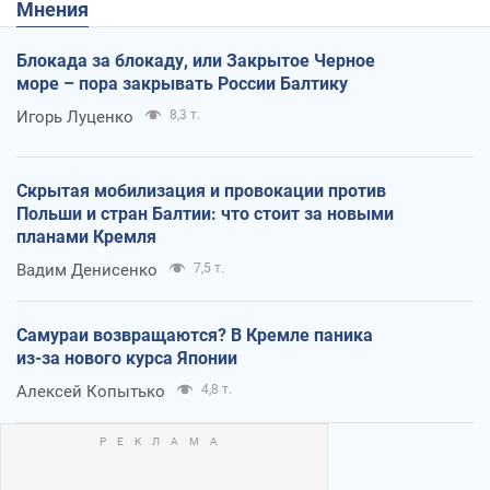
Мнения
Блокада за блокаду, или Закрытое Черное
море – пора закрывать России Балтику
Игорь Луценко
8,3 т.
Скрытая мобилизация и провокации против
Польши и стран Балтии: что стоит за новыми
планами Кремля
Вадим Денисенко
7,5 т.
Самураи возвращаются? В Кремле паника
из-за нового курса Японии
Алексей Копытько
4,8 т.