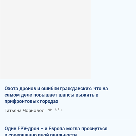
Охота дронов и ошибки гражданских: что на
самом деле повышает шансы выжить в
прифронтовых городах
Татьяна Чорновол
6,5 т.
Один FPV-дрон – и Европа могла проснуться
в совершенно иной реальности