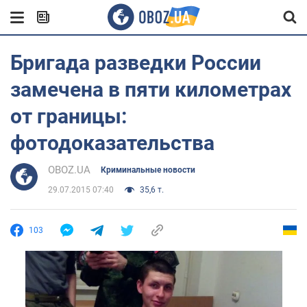
Бригада разведки России
замечена в пяти километрах
от границы:
фотодоказательства
OBOZ.UA
Криминальные новости
29.07.2015 07:40
35,6 т.
103