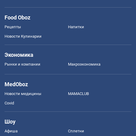
Food Oboz
Рецепты
Напитки
Новости Кулинарии
Экономика
Рынки и компании
Mакроэкономика
MedOboz
Новости медицины
MAMACLUB
Covid
Шоу
Афиша
Сплетни