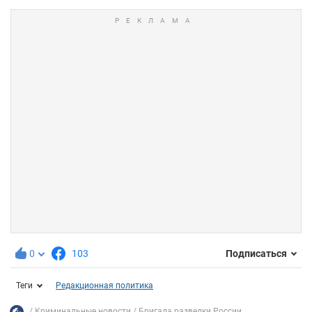
0
103
Подписаться
Теги
Редакционная политика
Криминальные новости
Бригада разведки России...