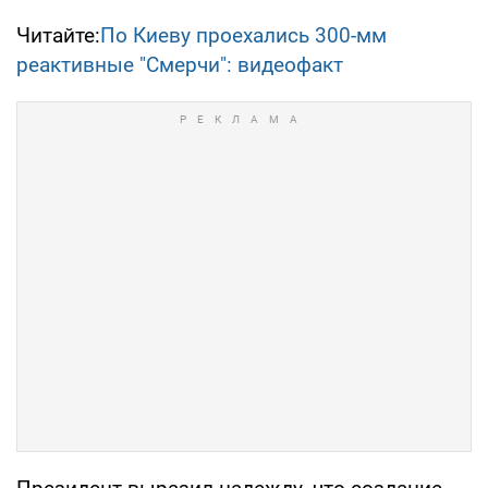
Читайте:
По Киеву проехались 300-мм
реактивные "Смерчи": видеофакт