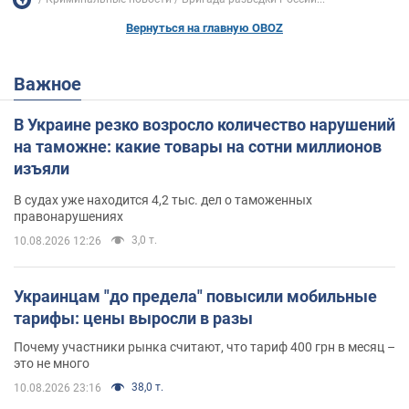
Вернуться на главную OBOZ
Важное
В Украине резко возросло количество нарушений
на таможне: какие товары на сотни миллионов
изъяли
В судах уже находится 4,2 тыс. дел о таможенных
правонарушениях
3,0 т.
10.08.2026 12:26
Украинцам "до предела" повысили мобильные
тарифы: цены выросли в разы
Почему участники рынка считают, что тариф 400 грн в месяц –
это не много
38,0 т.
10.08.2026 23:16