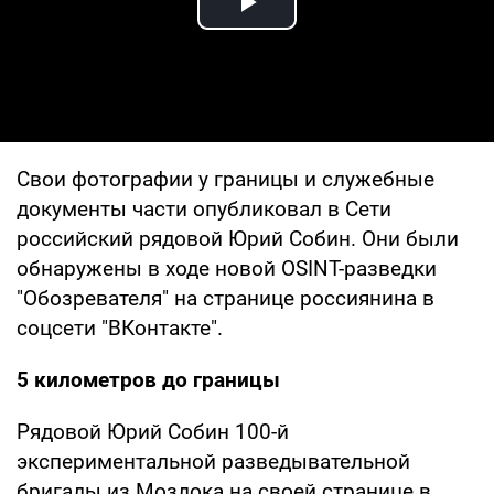
Play Video
Свои фотографии у границы и служебные
документы части опубликовал в Сети
российский рядовой Юрий Собин. Они были
обнаружены в ходе новой OSINT-разведки
"Обозревателя" на странице россиянина в
соцсети "ВКонтакте".
5 километров до границы
Рядовой Юрий Собин 100-й
экспериментальной разведывательной
бригады из Моздока на своей странице в