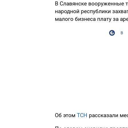
В Славянске вооруженные 
народной республики захва
малого бизнеса плату за ар
В
Об этом
ТСН
рассказали ме