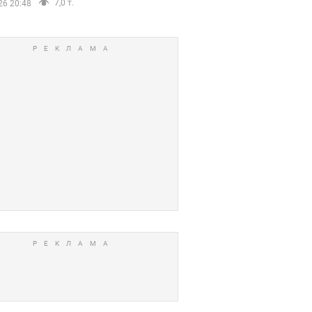
7,0 т.
26 20:48