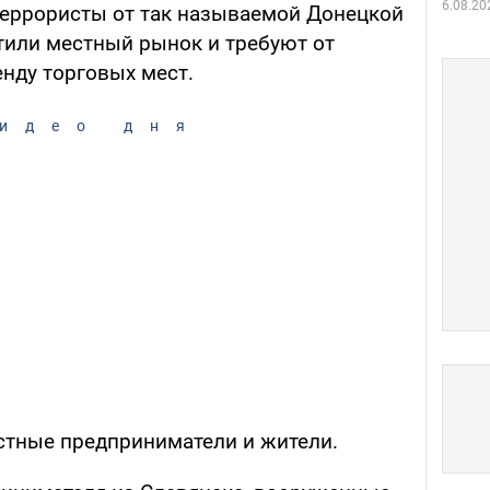
6.08.20
террористы от так называемой Донецкой
тили местный рынок и требуют от
енду торговых мест.
идео дня
стные предприниматели и жители.