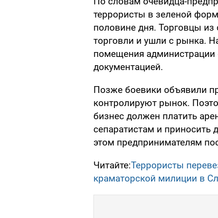
По словам очевидца-предпр
террористы в зеленой форм
половине дня. Торговцы из
торговли и ушли с рынка. 
помещения администрации о
документацией.
Позже боевики объявили пр
контролируют рынок. Поэто
бизнес должен платить аре
сепаратистам и приносить д
этом предпринимателям по
Читайте:
Террористы переве
краматорской милиции в С