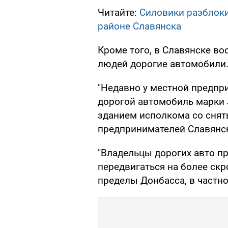
Читайте:
Силовики разблоки
районе Славянска
Кроме того, в Славянске в
людей дорогие автомобили
"Недавно у местной предп
дорогой автомобиль марки J
зданием исполкома со сняты
предпринимателей Славянс
"Владельцы дорогих авто п
передвигаться на более ск
пределы Донбасса, в частно