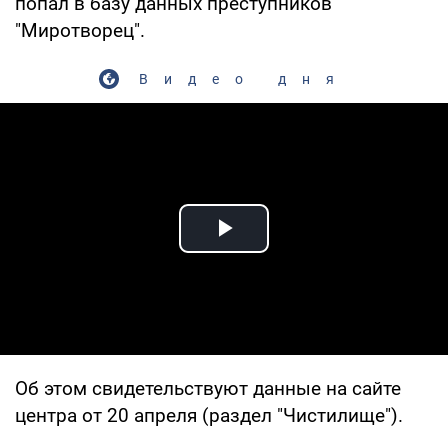
попал в базу данных преступников
"Миротворец".
Видео дня
Play Video
Об этом свидетельствуют данные на сайте
центра от 20 апреля (раздел "Чистилище").