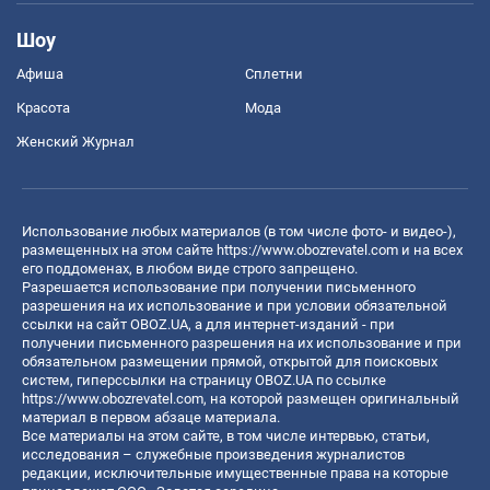
Шоу
Афиша
Сплетни
Красота
Мода
Женский Журнал
Использование любых материалов (в том числе фото- и видео-),
размещенных на этом сайте
https://www.obozrevatel.com
и на всех
его поддоменах, в любом виде строго запрещено.
Разрешается использование при получении письменного
разрешения на их использование и при условии обязательной
ссылки на сайт OBOZ.UA, а для интернет-изданий - при
получении письменного разрешения на их использование и при
обязательном размещении прямой, открытой для поисковых
систем, гиперссылки на страницу OBOZ.UA по ссылке
https://www.obozrevatel.com
, на которой размещен оригинальный
материал в первом абзаце материала.
Все материалы на этом сайте, в том числе интервью, статьи,
исследования – служебные произведения журналистов
редакции, исключительные имущественные права на которые