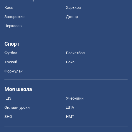
Киев
Харьков
Запорожье
Днепр
Черкассы
Спорт
Футбол
Баскетбол
Хоккей
Бокс
Формула-1
Моя школа
ГДЗ
Учебники
Онлайн уроки
ДПА
ЗНО
НМТ