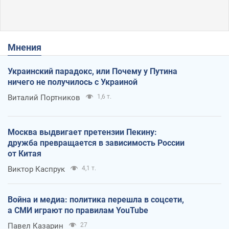
Мнения
Украинский парадокс, или Почему у Путина
ничего не получилось с Украиной
Виталий Портников
1,6 т.
Москва выдвигает претензии Пекину:
дружба превращается в зависимость России
от Китая
Виктор Каспрук
4,1 т.
Война и медиа: политика перешла в соцсети,
а СМИ играют по правилам YouTube
Павел Казарин
27