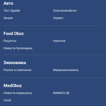
Авто
Тест Драйв
Электромобили
Акции
Сервис
Food Oboz
Рецепты
Напитки
Новости Кулинарии
Экономика
Рынки и компании
Mакроэкономика
MedOboz
Новости медицины
MAMACLUB
Covid