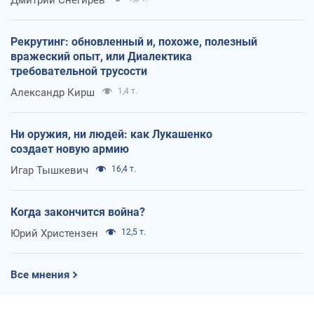
Рекрутинг: обновленный и, похоже, полезный
вражеский опыт, или Диалектика
требовательной трусости
Александр Кирш
1,4 т.
Ни оружия, ни людей: как Лукашенко
создает новую армию
Игар Тышкевич
16,4 т.
Когда закончится война?
Юрий Христензен
12,5 т.
Все мнения