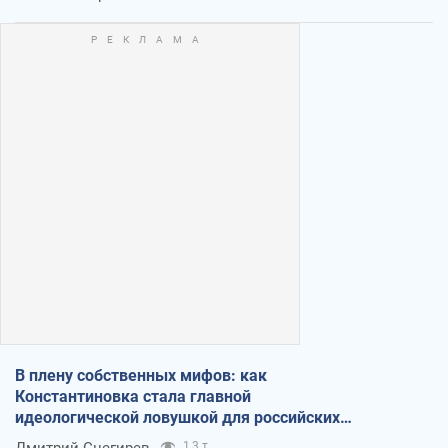
В плену собственных мифов: как
Константиновка стала главной
идеологической ловушкой для российских
оккупантов
Дмитрий Снегирев
1,3 т.