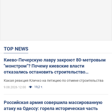
TOP NEWS
Киево-Печерскую лавру закроют 80-метровым
"монстром"? Почему киевские власти
отказались остановить строительство
небоскреба "московского верующего"
Какая реакция Кличко на петицию по отмене строительства
19,2 т.
9.08.2026 12:00
Российская армия совершила массированную
атаку на Одессу: горела историческая часть