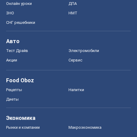
Онлайн уроки
ДПА
ЗНО
НМТ
СНГ решебники
Авто
Тест Драйв
Электромобили
Акции
Сервис
Food Oboz
Рецепты
Напитки
Диеты
Экономика
Рынки и компании
Mакроэкономика