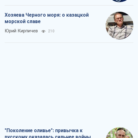
Хозяева Черного моря: о казацкой
морской славе
Юрий Кирпичев
210
"Поколение оливье": привычка к
русскому оказалась сильнее войны