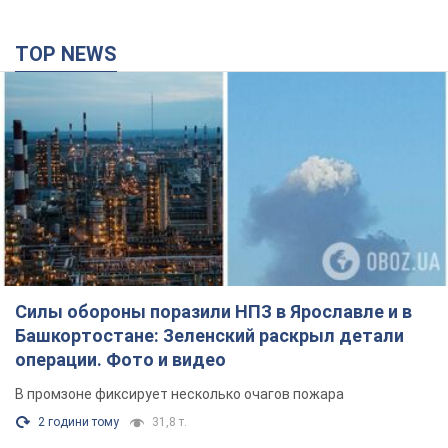
TOP NEWS
Силы обороны поразили НПЗ в Ярославле и в
Башкортостане: Зеленский раскрыл детали
операции. Фото и видео
В промзоне фиксирует несколько очагов пожара
2 години тому
31,8 т.