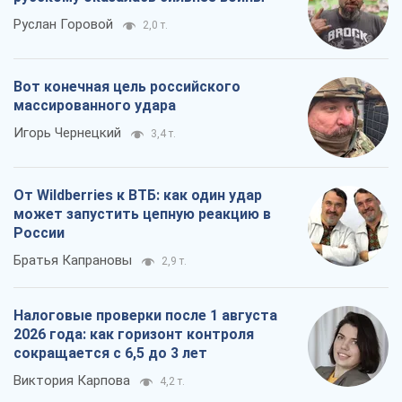
Руслан Горовой
2,0 т.
Вот конечная цель российского
массированного удара
Игорь Чернецкий
3,4 т.
От Wildberries к ВТБ: как один удар
может запустить цепную реакцию в
России
Братья Капрановы
2,9 т.
Налоговые проверки после 1 августа
2026 года: как горизонт контроля
сокращается с 6,5 до 3 лет
Виктория Карпова
4,2 т.