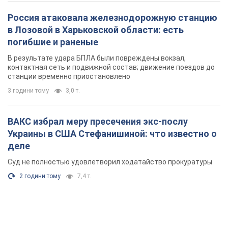
Россия атаковала железнодорожную станцию
в Лозовой в Харьковской области: есть
погибшие и раненые
В результате удара БПЛА были повреждены вокзал,
контактная сеть и подвижной состав; движение поездов до
станции временно приостановлено
3 години тому
3,0 т.
ВАКС избрал меру пресечения экс-послу
Украины в США Стефанишиной: что известно о
деле
Суд не полностью удовлетворил ходатайство прокуратуры
2 години тому
7,4 т.