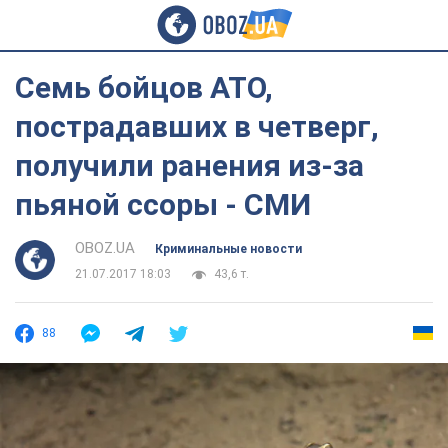
Семь бойцов АТО,
пострадавших в четверг,
получили ранения из-за
пьяной ссоры - СМИ
OBOZ.UA
Криминальные новости
21.07.2017 18:03
43,6 т.
88