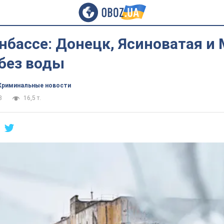
нбассе: Донецк, Ясиноватая и
 без воды
Криминальные новости
8
16,5 т.