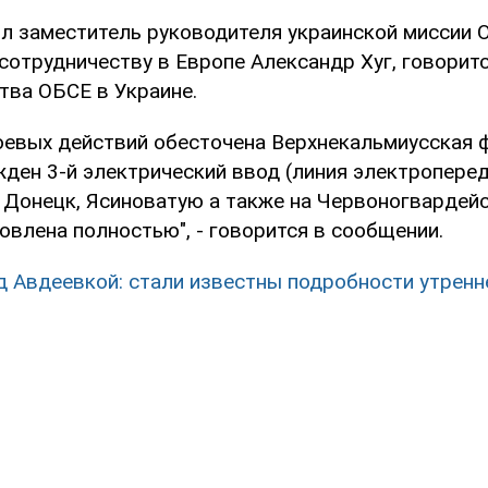
л заместитель руководителя украинской миссии 
сотрудничеству в Европе Александр Хуг, говорится
тва ОБСЕ в Украине.
боевых действий обесточена Верхнекальмиусская
ден 3-й электрический ввод (линия электроперед
 Донецк, Ясиноватую а также на Червоногвардей
овлена полностью", - говорится в сообщении.
д Авдеевкой: стали известны подробности утренн