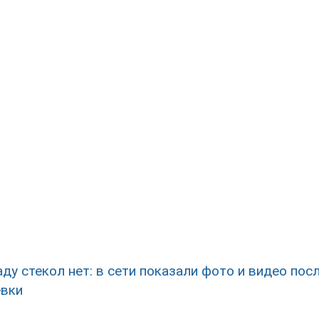
аду стекол нет: в сети показали фото и видео пос
евки