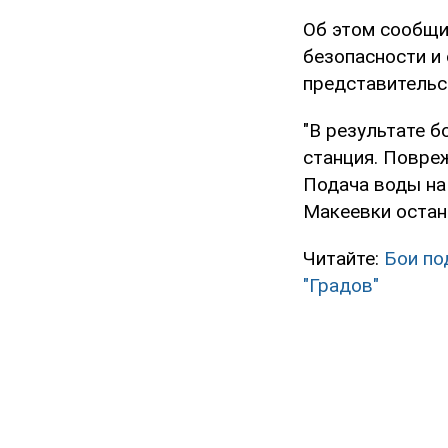
Об этом сообщи
безопасности и 
представительс
"В результате 
станция. Повреж
Подача воды на
Макеевки остан
Читайте:
Бои по
"Градов"