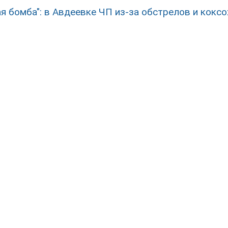
ая бомба": в Авдеевке ЧП из-за обстрелов и кокс