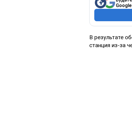
Google
В результате о
станция из-за 