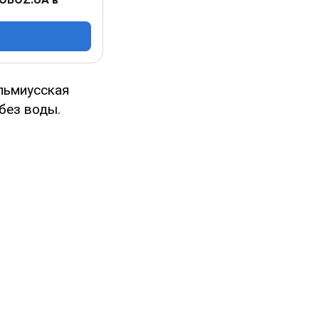
льмиусская
без воды.