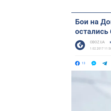
Бои на До
остались
OBOZ.UA
1.02.2017 11:5
13