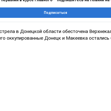
Подписаться
бстрела в Донецкой области обесточена Верхнека
чего оккупированные Донецк и Макеевка остались 