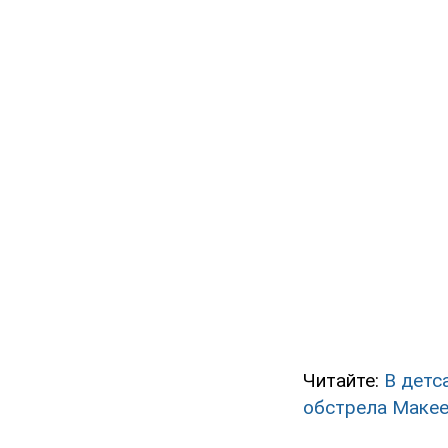
Читайте:
В детс
обстрела Маке