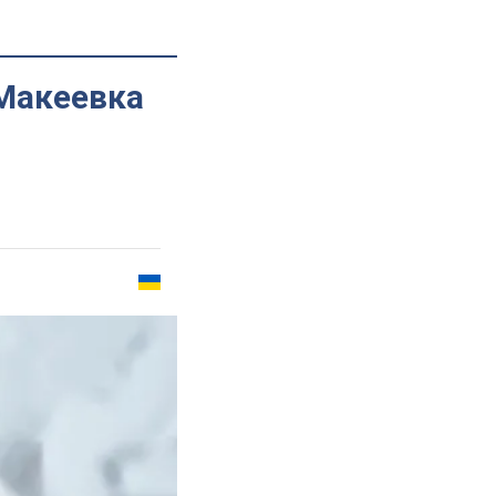
 Макеевка