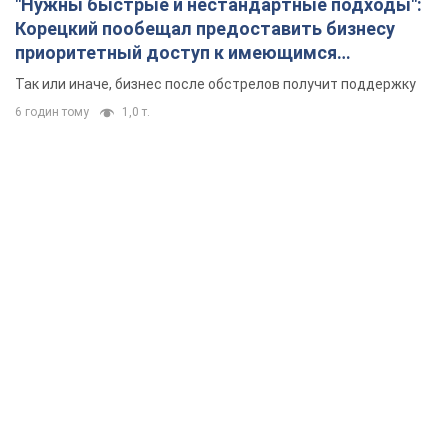
"Нужны быстрые и нестандартные подходы":
Корецкий пообещал предоставить бизнесу
приоритетный доступ к имеющимся
складским помещениям
Так или иначе, бизнес после обстрелов получит поддержку
6 годин тому
1,0 т.