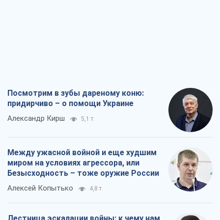
Посмотрим в зубы дареному коню:
придирчиво – о помощи Украине
Александр Кирш
5,1 т.
Между ужасной войной и еще худшим
миром на условиях агрессора, или
Безысходность – тоже оружие России
Алексей Копытько
4,8 т.
Лестница эскалации войны: к чему нам