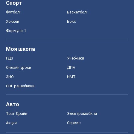
Спорт
Футбол
Баскетбол
Хоккей
Бокс
Формула-1
Моя школа
ГДЗ
Учебники
Онлайн уроки
ДПА
ЗНО
НМТ
СНГ решебники
Авто
Тест Драйв
Электромобили
Акции
Сервис