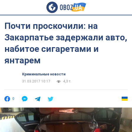
Почти проскочили: на
Закарпатье задержали авто,
набитое сигаретами и
янтарем
Криминальные новости
31.03.2017 10:17
4,3 т.
0