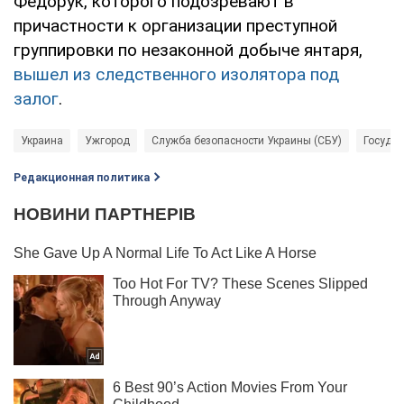
Федорук, которого подозревают в
причастности к организации преступной
группировки по незаконной добыче янтаря,
вышел из следственного изолятора под
залог
.
Украина
Ужгород
Служба безопасности Украины (СБУ)
Госуда
Редакционная политика