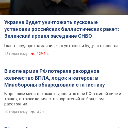
Украина будет уничтожать пусковые
установки российских баллистических ракет:
Зеленский провел заседание СНБО
Глава государства заявил, что установки будут атакованы
12 годин тому
129,5 т.
В июле армия РФ потеряла рекордное
количество БПЛА, лодок и катеров: в
Минобороны обнародовали статистику
В прошлом месяце также выросли потери РФ в живой силе и
танках, а также количество поражений на большом
расстоянии
10 годин тому
4,7 т.