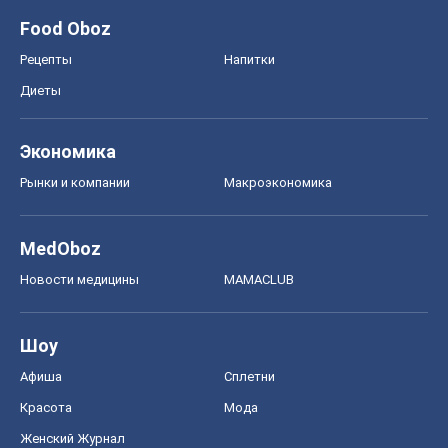
Food Oboz
Рецепты
Напитки
Диеты
Экономика
Рынки и компании
Mакроэкономика
MedOboz
Новости медицины
MAMACLUB
Шоу
Афиша
Сплетни
Красота
Мода
Женский Журнал