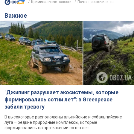
Криминальные новости
Почти проскочили: на...
Важное
"Джипинг разрушает экосистемы, которые
формировались сотни лет": в Greenpeace
забили тревогу
В высокогорье расположены альпийские и субальпийские
луга – редкие природные комплексы, которые
формировались на протяжении сотен лет