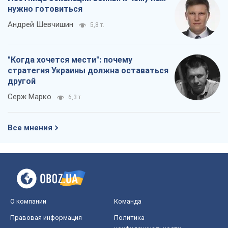
нужно готовиться
Андрей Шевчишин
5,8 т.
"Когда хочется мести": почему
стратегия Украины должна оставаться
другой
Серж Марко
6,3 т.
Все мнения
О компании
Команда
Правовая информация
Политика