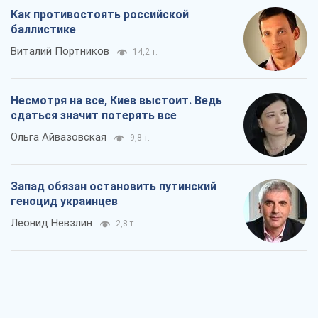
Как противостоять российской
баллистике
Виталий Портников
14,2 т.
Несмотря на все, Киев выстоит. Ведь
сдаться значит потерять все
Ольга Айвазовская
9,8 т.
Запад обязан остановить путинский
геноцид украинцев
Леонид Невзлин
2,8 т.