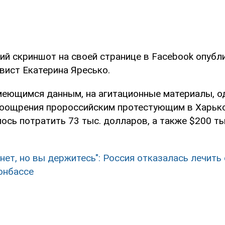
й скриншот на своей странице в Facebook опубл
вист Екатерина Яресько.
имеющимся данным, на агитационные материалы, од
оощрения пророссийским протестующим в Харьк
сь потратить 73 тыс. долларов, а также $200 тыс
 нет, но вы держитесь": Россия отказалась лечить
онбассе