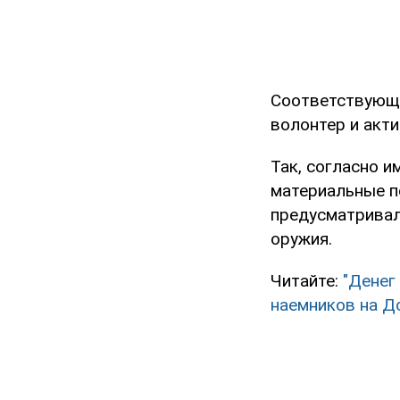
Соответствующи
волонтер и акти
Так, согласно 
материальные п
предусматривало
оружия.
Читайте:
"Денег
наемников на Д