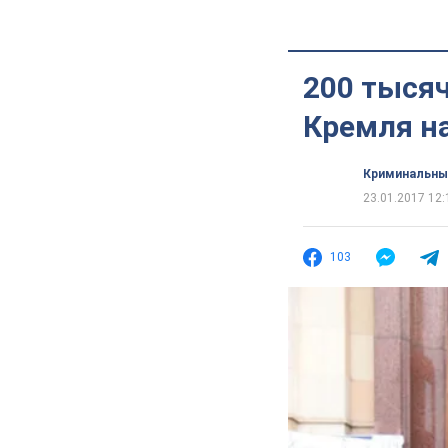
200 тыся
Кремля на
Криминальны
23.01.2017 12:
103