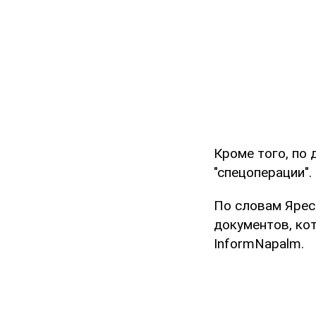
Кроме того, по 
"спецоперации".
По словам Ярес
документов, ко
InformNapalm.