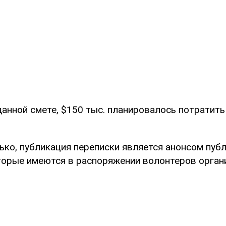
данной смете, $150 тыс. планировалось потратить
ько, публикация переписки является анонсом публ
торые имеются в распоряжении волонтеров орган