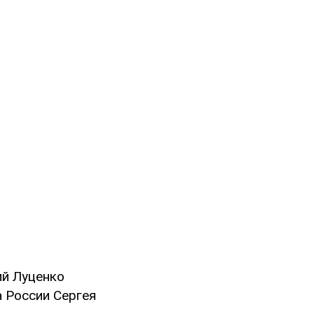
ий Луценко
 России Сергея