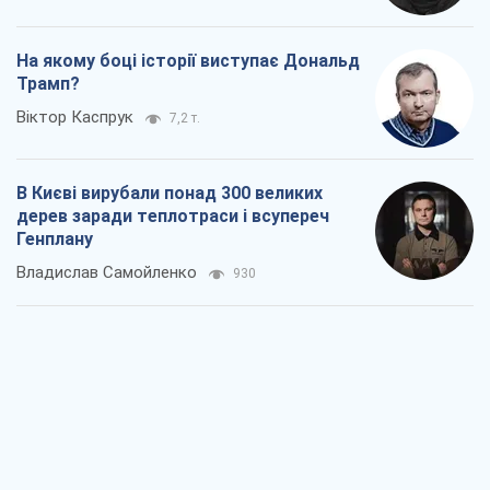
На якому боці історії виступає Дональд
Трамп?
Віктор Каспрук
7,2 т.
В Києві вирубали понад 300 великих
дерев заради теплотраси і всупереч
Генплану
Владислав Самойленко
930