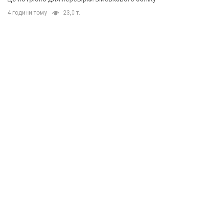
4 години тому
23,0 т.