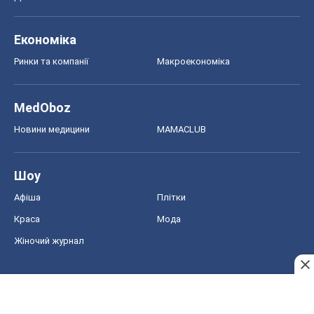
Економіка
Ринки та компанії
Макроекономіка
MedOboz
Новини медицини
MAMACLUB
Шоу
Афіша
Плітки
Краса
Мода
Жіночий журнал