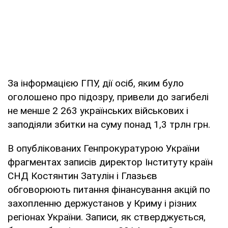
За інформацією ГПУ, дії осіб, яким було
оголошено про підозру, привели до загибелі
не менше 2 263 українських військових і
заподіяли збитки на суму понад 1,3 трлн грн.
В опублікованих Генпрокуратурою України
фрагментах записів директор Інституту країн
СНД Костянтин Затулін і Глазьєв
обговорюють питання фінансування акцій по
захопленню держустанов у Криму і різних
регіонах України. Записи, як стверджується,