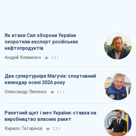
Як атаки Сил оборони України
скоротили експорт російських
нафтопродуктів
Андрій Клименко
1,5 т.
Два супертурніри Магучіх: спортивний
календар осені 2026 року
Олександр Липенко
3,1 т.
Ракетний щит і меч України: ставка на
виробництво власних ракет
Кирило Татарінов
2,3 т.