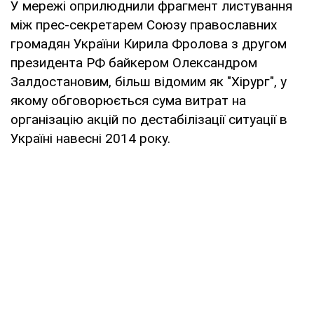
У мережі оприлюднили фрагмент листування
між прес-секретарем Союзу православних
громадян України Кирила Фролова з другом
президента РФ байкером Олександром
Залдостановим, більш відомим як "Хірург", у
якому обговорюється сума витрат на
організацію акцій по дестабілізації ситуації в
Україні навесні 2014 року.