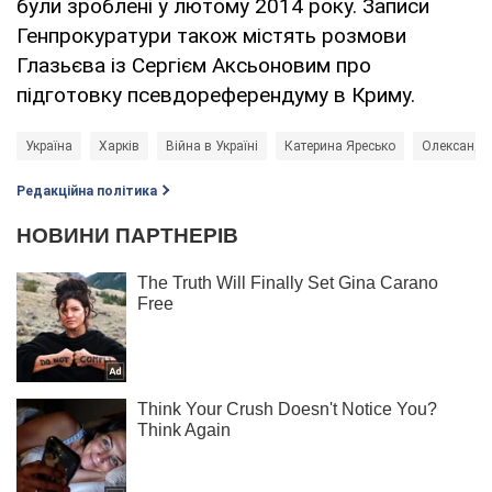
були зроблені у лютому 2014 року. Записи
Генпрокуратури також містять розмови
Глазьєва із Сергієм Аксьоновим про
підготовку псевдореферендуму в Криму.
Україна
Харків
Війна в Україні
Катерина Яресько
Олександр 
Редакційна політика