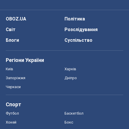
OBOZ.UA
Політика
Світ
Розслідування
Блоги
Суспільство
Регіони України
Київ
Харків
Запоріжжя
Дніпро
Черкаси
Спорт
Футбол
Баскетбол
Хокей
Бокс