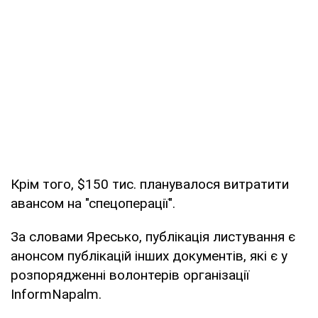
Крім того, $150 тис. планувалося витратити
авансом на "спецоперації".
За словами Яресько, публікація листування є
анонсом публікацій інших документів, які є у
розпорядженні волонтерів організації
InformNapalm.