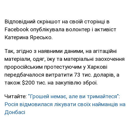
Відповідний скріншот на своїй сторінці в
Facebook опублікувала волонтер і активіст
Катерина Яресько.
Так, згідно з наявними даними, на агітаційні
матеріали, одяг, їжу та матеріальні заохочення
проросійським протестуючим у Харкові
передбачалося витратити 73 тис. доларів, а
також $200 тис. на закупівлю зброї.
Читайте:
"Грошей немає, але ви тримайтеся":
Росія відмовилася лікувати своїх найманців на
Донбасі