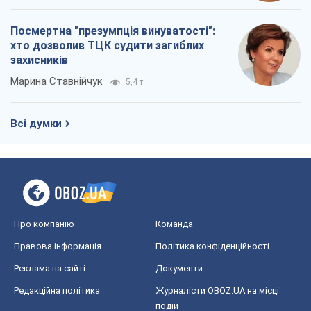
Посмертна "презумпція винуватості":
хто дозволив ТЦК судити загиблих
захисників
Марина Ставнійчук
5,4 т.
Всі думки
Про компанію
Команда
Правова інформація
Політика конфіденційності
Реклама на сайті
Документи
Редакційна політика
Журналісти OBOZ.UA на місці
подій