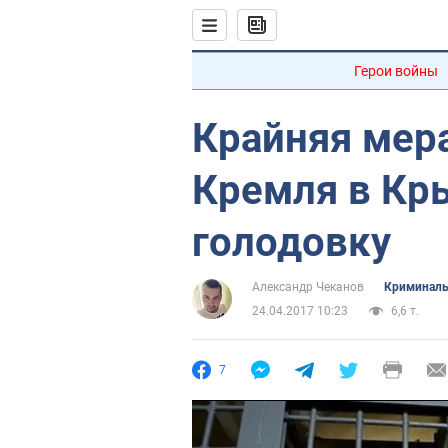
Герои войны
Крайняя мера
Кремля в Кр
голодовку
Александр Чеканов
Криминаль
24.04.2017 10:23
6,6 т.
7