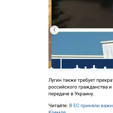
Лугин также требует прекра
российского гражданства и
передаче в Украину.
Читайте:
В ЕС приняли важн
Кремля