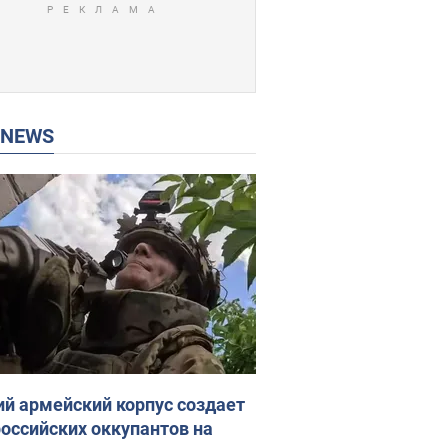
P NEWS
ий армейский корпус создает
российских оккупантов на