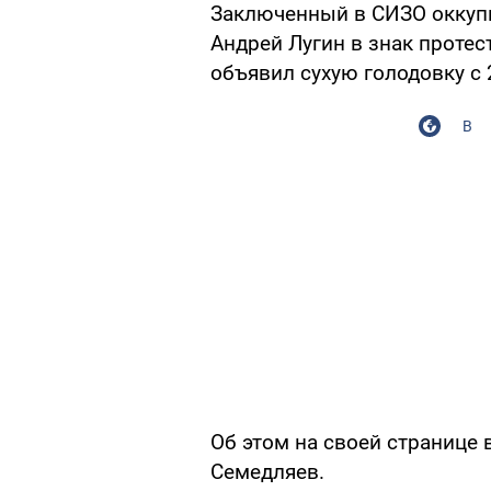
Заключенный в СИЗО оккуп
Андрей Лугин в знак протес
объявил сухую голодовку с 
В
Об этом на своей странице 
Семедляев.