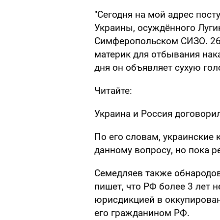
"Сегодня на мой адрес пос
Украины, осуждённого Лугин
Симферопольском СИЗО. 26 
материк для отбывания нака
дня он объявляет сухую голо
Читайте:
Украина и Россия договори
По его словам, украинские 
данному вопросу, но пока р
Семедляев также обнародов
пишет, что РФ более 3 лет 
юрисдикцией в оккупирован
его гражданином РФ.