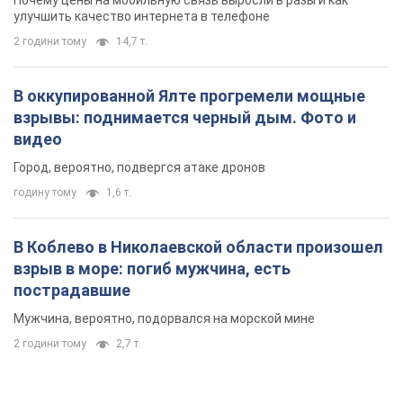
Почему цены на мобильную связь выросли в разы и как
улучшить качество интернета в телефоне
2 години тому
14,7 т.
В оккупированной Ялте прогремели мощные
взрывы: поднимается черный дым. Фото и
видео
Город, вероятно, подвергся атаке дронов
годину тому
1,6 т.
В Коблево в Николаевской области произошел
взрыв в море: погиб мужчина, есть
пострадавшие
Мужчина, вероятно, подорвался на морской мине
2 години тому
2,7 т.