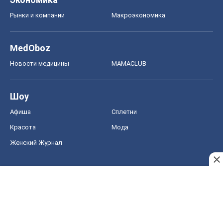
Рынки и компании
Mакроэкономика
MedOboz
Новости медицины
MAMACLUB
Шоу
Афиша
Сплетни
Красота
Мода
Женский Журнал