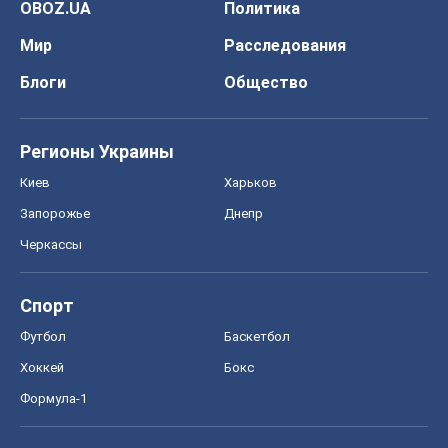
OBOZ.UA
Политика
Мир
Расследования
Блоги
Общество
Регионы Украины
Киев
Харьков
Запорожье
Днепр
Черкассы
Спорт
Футбол
Баскетбол
Хоккей
Бокс
Формула-1