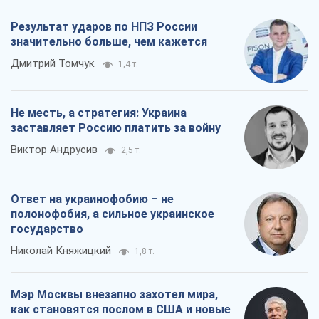
Результат ударов по НПЗ России
значительно больше, чем кажется
Дмитрий Томчук
1,4 т.
Не месть, а стратегия: Украина
заставляет Россию платить за войну
Виктор Андрусив
2,5 т.
Ответ на украинофобию – не
полонофобия, а сильное украинское
государство
Николай Княжицкий
1,8 т.
Мэр Москвы внезапно захотел мира,
как становятся послом в США и новые