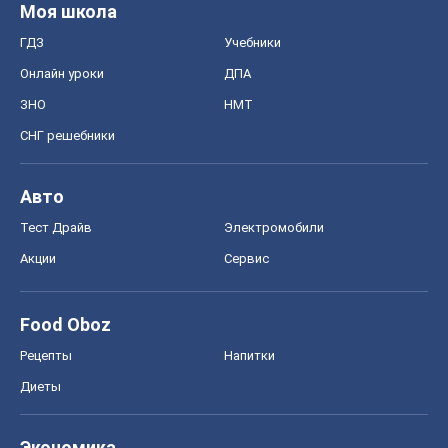
Моя школа
ГДЗ
Учебники
Онлайн уроки
ДПА
ЗНО
НМТ
СНГ решебники
Авто
Тест Драйв
Электромобили
Акции
Сервис
Food Oboz
Рецепты
Напитки
Диеты
Экономика