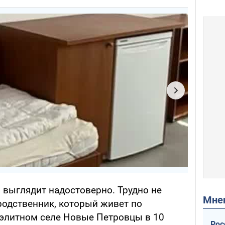
 выглядит надостоверно. Трудно не
Мн
 родственник, который живет по
е элитном селе Новые Петровцы в 10
Рос