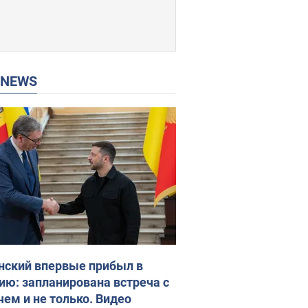
P NEWS
нский впервые прибыл в
ию: запланирована встреча с
чем и не только. Видео