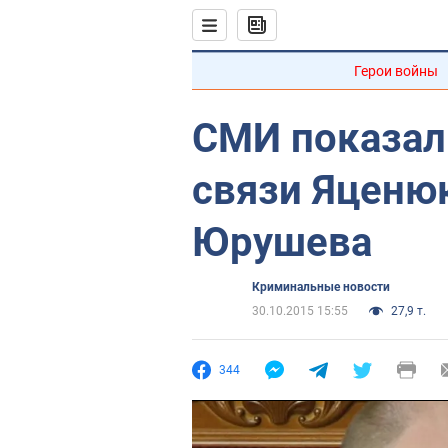
Герои войны
СМИ показал
связи Яценю
Юрушева
Криминальные новости
30.10.2015 15:55
27,9 т.
344