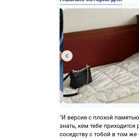
"И версия с плохой памятью
знать, кем тебе приходится
соседству с тобой в том ж