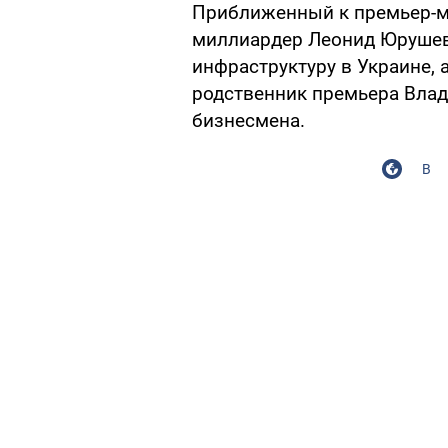
Приближенный к премьер-м
миллиардер Леонид Юрушев
инфраструктуру в Украине, а
родственник премьера Влад
бизнесмена.
В