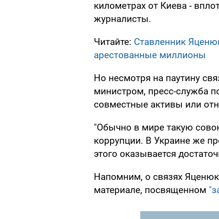
километрах от Киева - впло
журналисты.
Читайте:
Ставленник Яценюка
арестованные миллионы
Но несмотря на паутину св
министром, пресс-служба п
совместные активы или от
"Обычно в мире такую сово
коррупции. В Украине же пр
этого оказывается достаточ
Напомним, о связях Яценюк
материале, посвященном
"з