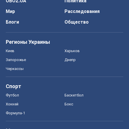
OBOZ.UA
Политика
Мир
Расследования
Блоги
Общество
Регионы Украины
Киев
Харьков
Запорожье
Днепр
Черкассы
Спорт
Футбол
Баскетбол
Хоккей
Бокс
Формула-1