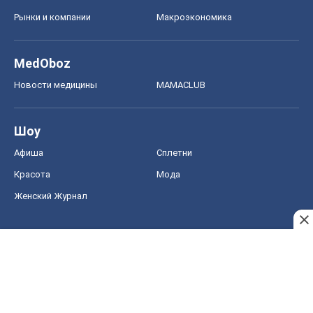
Рынки и компании
Mакроэкономика
MedOboz
Новости медицины
MAMACLUB
Шоу
Афиша
Сплетни
Красота
Мода
Женский Журнал