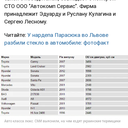
СТО ООО "Автокомп Сервис". Фирма
принадлежит Эдуарду и Руслану Кулагина и
Сергею Лесному.
Читайте:
У нардепа Парасюка во Львове
разбили стекло в автомобиле: фотофакт