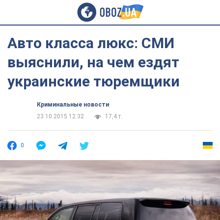
Авто класса люкс: СМИ
выяснили, на чем ездят
украинские тюремщики
Криминальные новости
23.10.2015 12:32
17,4 т.
0