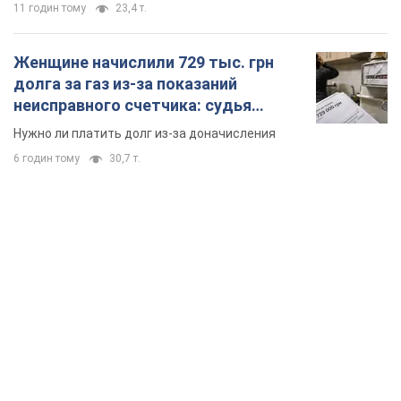
11 годин тому
23,4 т.
Женщине начислили 729 тыс. грн
долга за газ из-за показаний
неисправного счетчика: судья
вынес неожиданное решение
Нужно ли платить долг из-за доначисления
6 годин тому
30,7 т.