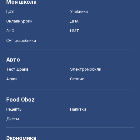
Моя школа
ГДЗ
Учебники
Онлайн уроки
ДПА
ЗНО
НМТ
СНГ решебники
Авто
Тест Драйв
Электромобили
Акции
Сервис
Food Oboz
Рецепты
Напитки
Диеты
Экономика