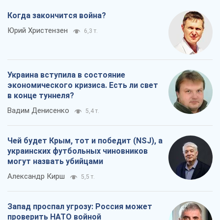
Когда закончится война?
Юрий Христензен
6,3 т.
Украина вступила в состояние
экономического кризиса. Есть ли свет
в конце туннеля?
Вадим Денисенко
5,4 т.
Чей будет Крым, тот и победит (NSJ), а
украинских футбольных чиновников
могут назвать убийцами
Александр Кирш
5,5 т.
Запад проспал угрозу: Россия может
проверить НАТО войной