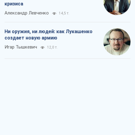
кризиса
Александр Левченко
14,5 т.
Ни оружия, ни людей: как Лукашенко
создает новую армию
Игар Тышкевич
12,0 т.