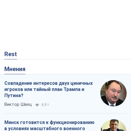
Rest
Мнения
Совпадение интересов двух циничных
игроков или тайный план Трампа и
Путина?
Виктор Швец
8,8 т.
Минск готовится к функционированию
в условиях масштабного военного