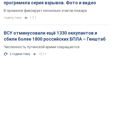
2 години тому
15,7 т.