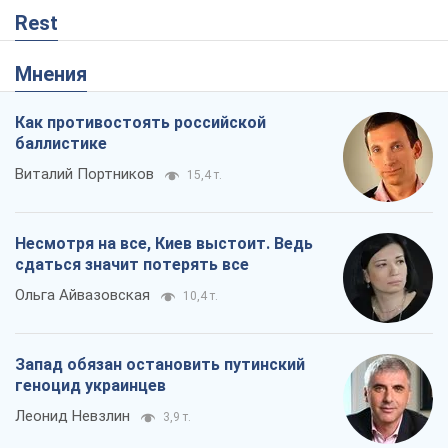
Несмотря на все, Киев выстоит. Ведь
сдаться значит потерять все
Ольга Айвазовская
10,4 т.
Запад обязан остановить путинский
геноцид украинцев
Леонид Невзлин
3,9 т.