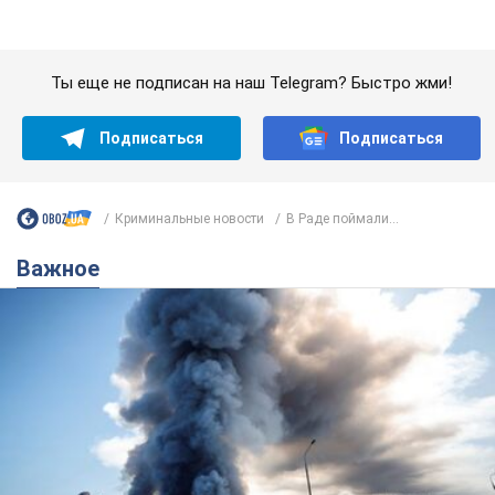
Важное
"У меня для россиян плохие новости": Селезнев
предположил, чем закончится "война складов"
Москва может превратиться в "остров" и погрузиться в
темноту, спрогнозировал военный эксперт
5.08.2026 16:00
58,9 т.