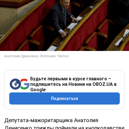
Будьте первыми в курсе главного –
подпишитесь на Новини на OBOZ.UA в
Google
Подписаться
Депутата-мажоритарщика Анатолия
Денисенко трижды поймали на кнопкодавстве