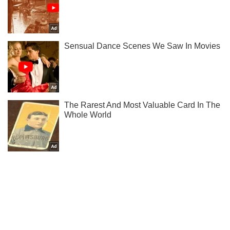
Ты еще не подписан на наш Telegram? Быстро жми!
Подписаться
Подписаться
Криминальные новости
В Раде поймали...