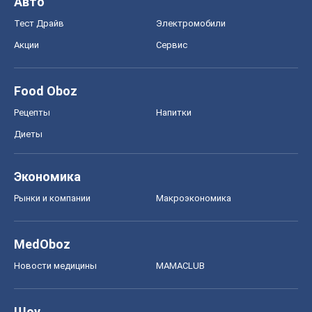
Экономика
Рынки и компании
Mакроэкономика
MedOboz
Новости медицины
MAMACLUB
Шоу
Афиша
Сплетни
Красота
Мода
Женский Журнал