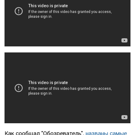
Как сообщал "Обозреватель",
названы самые