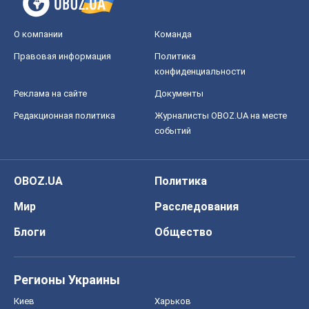
OBOZ.UA
Политика
Мир
Расследования
Блоги
Общество
Регионы Украины
Киев
Харьков
Запорожье
Днепр
Черкассы
Спорт
Футбол
Баскетбол
Хоккей
Бокс