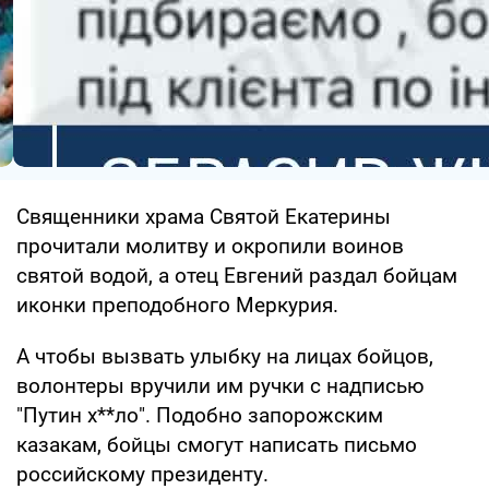
Священники храма Святой Екатерины
прочитали молитву и окропили воинов
святой водой, а отец Евгений раздал бойцам
иконки преподобного Меркурия.
А чтобы вызвать улыбку на лицах бойцов,
волонтеры вручили им ручки с надписью
"Путин х**ло". Подобно запорожским
казакам, бойцы смогут написать письмо
российскому президенту.