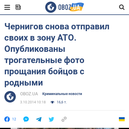
Чернигов снова отправил
своих в зону АТО.
Опубликованы
трогательные фото
прощания бойцов с
родными
OBOZ.UA
Криминальные новости
3.10.2014 10:18
16,6 т.
12