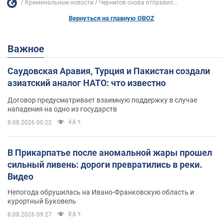
Криминальные новости
Чернигов снова отправил...
Вернуться на главную OBOZ
Важное
Саудовская Аравия, Турция и Пакистан создали
азиатский аналог НАТО: что известно
Договор предусматривает взаимную поддержку в случае
нападения на одно из государств
4,6 т.
8.08.2026 00:22
В Прикарпатье после аномальной жары прошел
сильный ливень: дороги превратились в реки.
Видео
Непогода обрушилась на Ивано-Франковскую область и
курортный Буковель
8,6 т.
8.08.2026 09:27