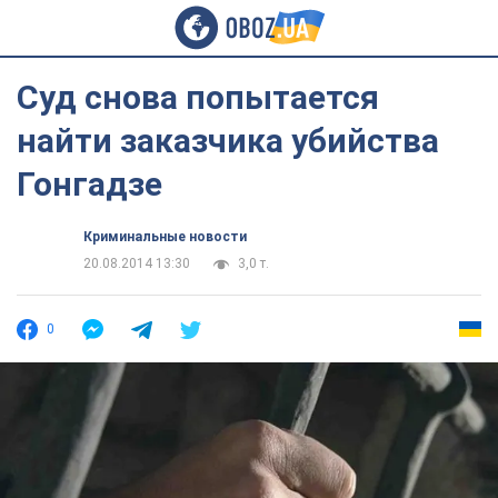
Суд снова попытается
найти заказчика убийства
Гонгадзе
Криминальные новости
20.08.2014 13:30
3,0 т.
0