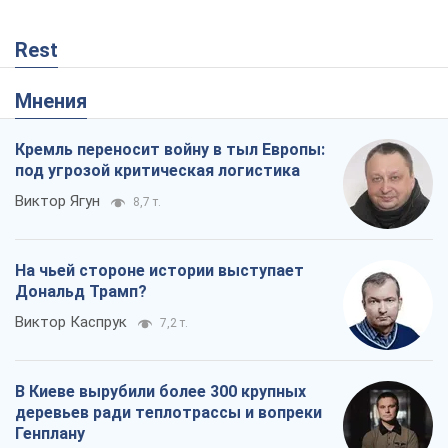
Rest
Мнения
Кремль переносит войну в тыл Европы:
под угрозой критическая логистика
Виктор Ягун
8,7 т.
На чьей стороне истории выступает
Дональд Трамп?
Виктор Каспрук
7,2 т.
В Киеве вырубили более 300 крупных
деревьев ради теплотрассы и вопреки
Генплану