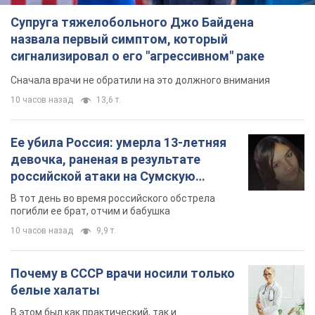
Супруга тяжелобольного Джо Байдена
назвала первый симптом, который
сигнализировал о его "агрессивном" раке
Сначала врачи не обратили на это должного внимания
10 часов назад
13,6 т.
Ее убила Россия: умерла 13-летняя
девочка, раненая в результате
российской атаки на Сумскую
область. Фото
В тот день во время российского обстрела
погибли ее брат, отчим и бабушка
10 часов назад
9,9 т.
Почему в СССР врачи носили только
белые халаты
В этом был как практический, так и