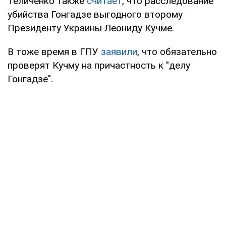
Теличенко также
считает
, что расследование
убийства Гонгадзе выгодного второму
Президенту Украины Леониду Кучме.
В тоже время в ГПУ
заявили
, что обязательно
проверят Кучму на причастность к "делу
Гонгадзе".