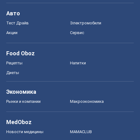
Авто
Тест Драйв
Электромобили
Акции
Сервис
Food Oboz
Рецепты
Напитки
Диеты
Экономика
Рынки и компании
Mакроэкономика
MedOboz
Новости медицины
MAMACLUB