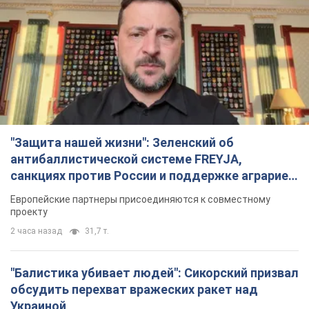
"Защита нашей жизни": Зеленский об
антибаллистической системе FREYJA,
санкциях против России и поддержке аграриев.
Видео
Европейские партнеры присоединяются к совместному
проекту
2 часа назад
31,7 т.
"Балистика убивает людей": Сикорский призвал
обсудить перехват вражеских ракет над
Украиной