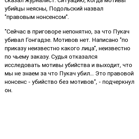
сказал журналист. Ситуацию, когда мотивы
убийцы неясны, Подольский назвал
"правовым нонсенсом".
"Сейчас в приговоре непонятно, за что Пукач
убивал Гонгадзе. Мотивов нет. Написано "по
приказу неизвестно какого лица", неизвестно
по чьему заказу. Судья отказался
исследовать мотивы убийства и выходит, что
мы не знаем за что Пукач убил... Это правовой
нонсенс - убийство без мотивов", - подчеркнул
он.