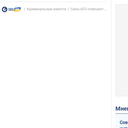
Криминальные новости
Силы АТО отвечают:...
Мн
Сов