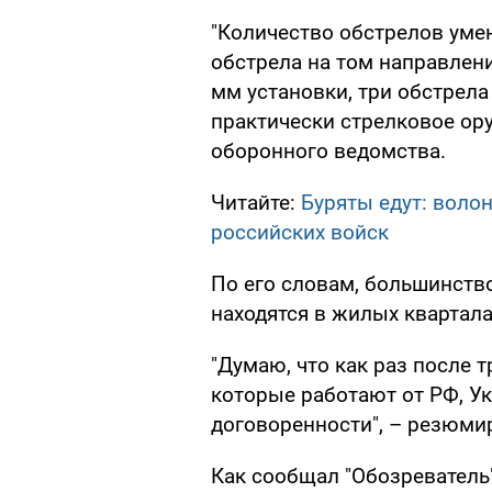
"Количество обстрелов уме
обстрела на том направлени
мм установки, три обстрела
практически стрелковое ору
оборонного ведомства.
Читайте:
Буряты едут: волон
российских войск
По его словам, большинств
находятся в жилых квартал
"Думаю, что как раз после 
которые работают от РФ, У
договоренности", – резюми
Как сообщал "Обозреватель