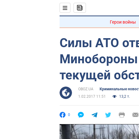
Герои войны
Силы АТО от
Минобороны
текущей обс
OBOZ.UA
Криминальные новос
1.02.2017 11:51
13,2 т.
0