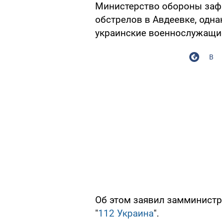
Министерство обороны заф
обстрелов в Авдеевке, одна
украинские военнослужащие
В
Об этом заявил замминистр
"
112 Украина
".