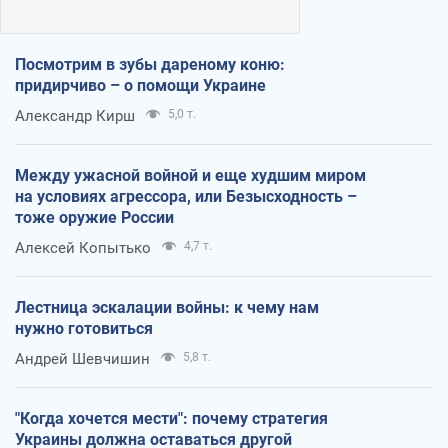
Посмотрим в зубы дареному коню:
придирчиво – о помощи Украине
Александр Кирш
5,0 т.
Между ужасной войной и еще худшим миром
на условиях агрессора, или Безысходность –
тоже оружие России
Алексей Копытько
4,7 т.
Лестница эскалации войны: к чему нам
нужно готовиться
Андрей Шевчишин
5,8 т.
"Когда хочется мести": почему стратегия
Украины должна оставаться другой