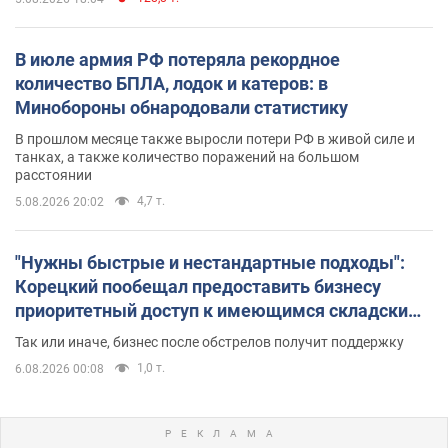
В июле армия РФ потеряла рекордное
количество БПЛА, лодок и катеров: в
Минобороны обнародовали статистику
В прошлом месяце также выросли потери РФ в живой силе и
танках, а также количество поражений на большом
расстоянии
4,7 т.
5.08.2026 20:02
"Нужны быстрые и нестандартные подходы":
Корецкий пообещал предоставить бизнесу
приоритетный доступ к имеющимся складским
помещениям
Так или иначе, бизнес после обстрелов получит поддержку
1,0 т.
6.08.2026 00:08