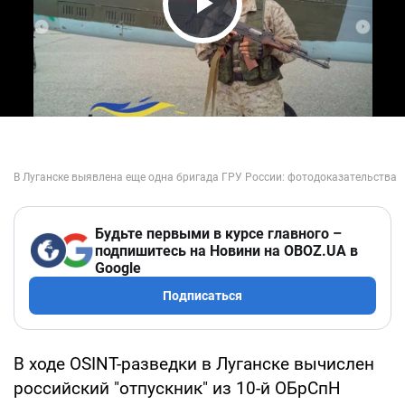
Play Video
Будьте первыми в курсе главного –
подпишитесь на Новини на OBOZ.UA в
Google
Подписаться
В ходе OSINT-разведки в Луганске вычислен
российский "отпускник" из 10-й ОБрСпН