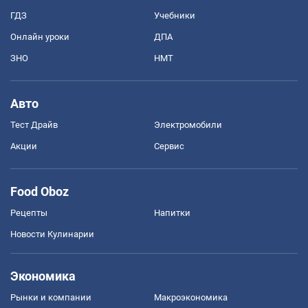
ГДЗ
Учебники
Онлайн уроки
ДПА
ЗНО
НМТ
Авто
Тест Драйв
Электромобили
Акции
Сервис
Food Oboz
Рецепты
Напитки
Новости Кулинарии
Экономика
Рынки и компании
Mакроэкономика