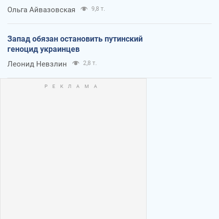
Ольга Айвазовская
9,8 т.
Запад обязан остановить путинский
геноцид украинцев
Леонид Невзлин
2,8 т.