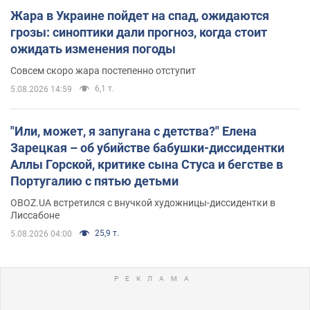
Жара в Украине пойдет на спад, ожидаются
грозы: синоптики дали прогноз, когда стоит
ожидать изменения погоды
Совсем скоро жара постепенно отступит
6,1 т.
5.08.2026 14:59
"Или, может, я запугана с детства?" Елена
Зарецкая – об убийстве бабушки-диссидентки
Аллы Горской, критике сына Стуса и бегстве в
Португалию с пятью детьми
OBOZ.UA встретился с внучкой художницы-диссидентки в
Лиссабоне
25,9 т.
5.08.2026 04:00