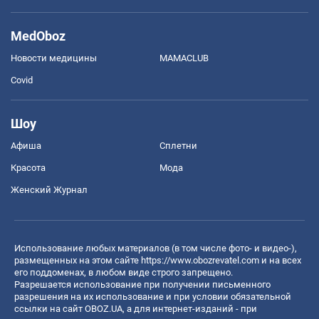
MedOboz
Новости медицины
MAMACLUB
Covid
Шоу
Афиша
Сплетни
Красота
Мода
Женский Журнал
Использование любых материалов (в том числе фото- и видео-),
размещенных на этом сайте
https://www.obozrevatel.com
и на всех
его поддоменах, в любом виде строго запрещено.
Разрешается использование при получении письменного
разрешения на их использование и при условии обязательной
ссылки на сайт OBOZ.UA, а для интернет-изданий - при