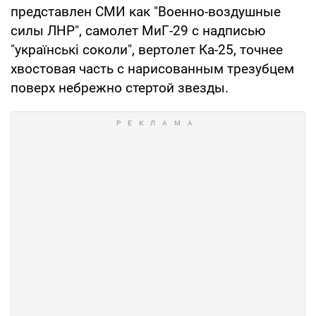
представлен СМИ как "Военно-воздушные
силы ЛНР", самолет МиГ-29 с надписью
"українські соколи", вертолет Ка-25, точнее
хвостовая часть с нарисованным трезубцем
поверх небрежно стертой звезды.