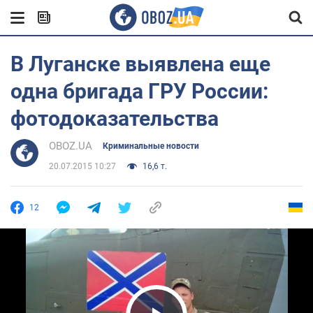
В Луганске выявлена еще
одна бригада ГРУ России:
фотодоказательства
OBOZ.UA
Криминальные новости
20.07.2015 10:27
16,6 т.
12