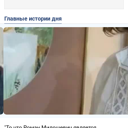
Главные истории дня
"То что Роман Милошевич является