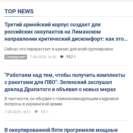
TOP NEWS
Третий армейский корпус создает для
российских оккупантов на Лиманском
направлении критический дискомфорт: как это
удалось
Сейчас это перерастает в кризис для всей группировки
39,2 т.
Спецпроект
7.08.2026 16:40
"Работаем над тем, чтобы получить комплекты
с ракетами для ПВО": Зеленский заслушал
доклад Драпатого и объявил о новых мерах
В частности, он обсудил с главнокомандующим кадровые
вопросы в украинской армии
4,8 т.
7.08.2026 14:51
В оккупированной Ялте прогремели мощные