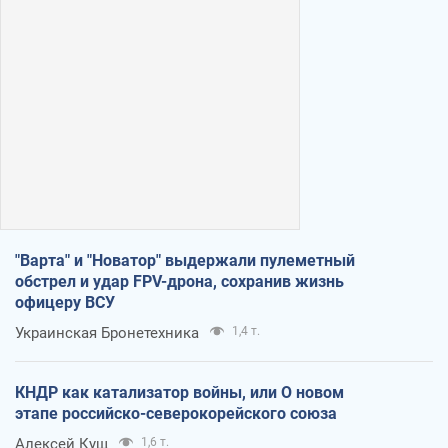
"Варта" и "Новатор" выдержали пулеметный
обстрел и удар FPV-дрона, сохранив жизнь
офицеру ВСУ
Украинская Бронетехника
1,4 т.
КНДР как катализатор войны, или О новом
этапе российско-северокорейского союза
Алексей Кущ
1,6 т.