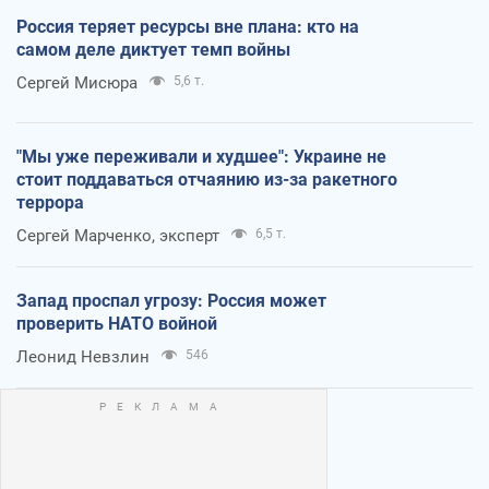
Россия теряет ресурсы вне плана: кто на
самом деле диктует темп войны
Сергей Мисюра
5,6 т.
"Мы уже переживали и худшее": Украине не
стоит поддаваться отчаянию из-за ракетного
террора
Сергей Марченко, эксперт
6,5 т.
Запад проспал угрозу: Россия может
проверить НАТО войной
Леонид Невзлин
546