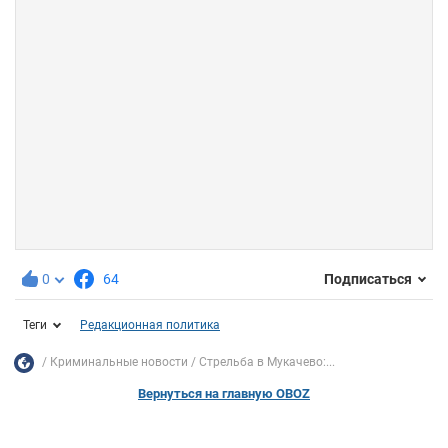
0
64
Подписаться
Теги
Редакционная политика
Криминальные новости
Стрельба в Мукачево:...
Вернуться на главную OBOZ