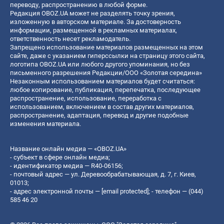
переводу, распространению в любой форме.
Редакция OBOZ.UA может не разделять точку зрения,
изложенную в авторском материале. За достоверность
информации, размещенной в рекламных материалах,
ответственность несет рекламодатель.
Запрещено использование материалов размещенных на этом
сайте, даже с указанием гиперссылки на страницу этого сайта,
логотипа OBOZ.UA или любого другого упоминания, но без
письменного разрешения Редакции/ООО «Золотая середина»
Незаконным использованием материалов будет считаться:
любое копирование, публикация, перепечатка, последующее
распространение, использование, переработка с
использованием, включением в состав других материалов,
распространение, адаптация, перевод и другие подобные
изменения материала.
Название онлайн медиа — «OBOZ.UA»
- субъект в сфере онлайн медиа;
- идентификатор медиа — R40-06156;
- почтовый адрес — ул. Деревообрабатывающая, д. 7, г. Киев,
01013;
- адрес электронной почты —
[email protected]
; - телефон — (044)
585 46 20