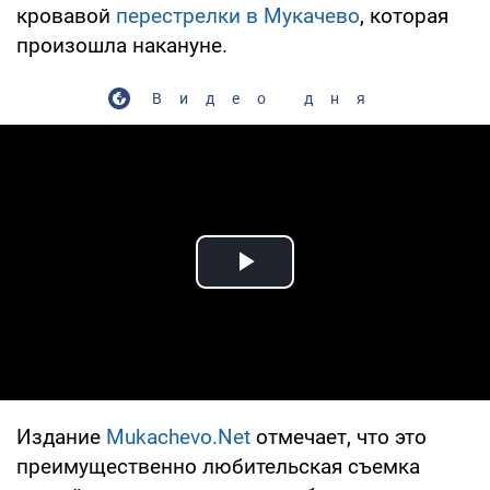
кровавой
перестрелки в Мукачево
, которая
произошла накануне.
Видео дня
Play Video
Издание
Mukachevo.Net
отмечает, что это
преимущественно любительская съемка