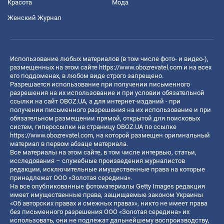
Красота
Мода
Женский Журнал
Использование любых материалов (в том числе фото- и видео-),
размещенных на этом сайте
https://www.obozrevatel.com
и на всех
его поддоменах, в любом виде строго запрещено.
Разрешается использование при получении письменного
разрешения на их использование и при условии обязательной
ссылки на сайт OBOZ.UA, а для интернет-изданий - при
получении письменного разрешения на их использование и при
обязательном размещении прямой, открытой для поисковых
систем, гиперссылки на страницу OBOZ.UA по ссылке
https://www.obozrevatel.com
, на которой размещен оригинальный
материал в первом абзаце материала.
Все материалы на этом сайте, в том числе интервью, статьи,
исследования – служебные произведения журналистов
редакции, исключительные имущественные права на которые
принадлежат ООО «Золотая середина».
На все опубликованные фотоматериалы Getty Images редакция
имеет имущественные права, защищаемые законом Украины
«Об авторских правах и смежных правах», никто не имеет права
без письменного разрешения ООО «Золотая середина» их
использовать, они не подлежат дальнейшему воспроизводству,