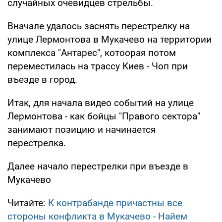
случайных очевидцев стрельбы.
Вначале удалось заснять перестрелку на
улице Лермонтова в Мукачево на территории
комплекса "Антарес", котоорая потом
переместилась на трассу Киев - Чоп при
въезде в город.
Итак, для начала видео событий на улице
Лермонтова - как бойцы "Правого сектора"
занимают позицию и начинается
перестрелка.
Далее начало перестрелки при въезде в
Мукачево
Читайте:
К контрабанде причастны все
стороны конфликта в Мукачево - Найем