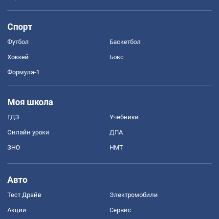
Спорт
Футбол
Баскетбол
Хоккей
Бокс
Формула-1
Моя школа
ГДЗ
Учебники
Онлайн уроки
ДПА
ЗНО
НМТ
Авто
Тест Драйв
Электромобили
Акции
Сервис