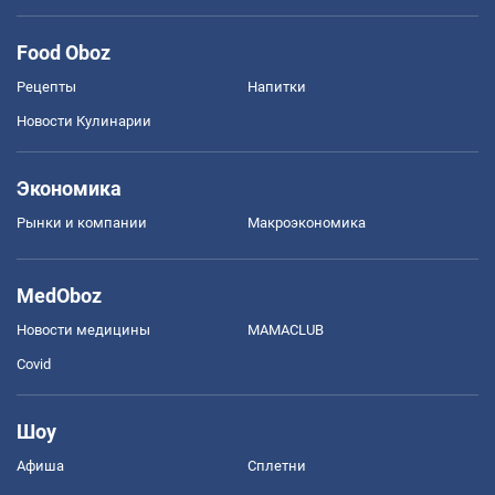
Food Oboz
Рецепты
Напитки
Новости Кулинарии
Экономика
Рынки и компании
Mакроэкономика
MedOboz
Новости медицины
MAMACLUB
Covid
Шоу
Афиша
Сплетни