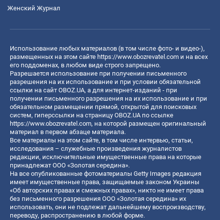
Женский Журнал
Использование любых материалов (в том числе фото- и видео-),
размещенных на этом сайте
https://www.obozrevatel.com
и на всех
его поддоменах, в любом виде строго запрещено.
Разрешается использование при получении письменного
разрешения на их использование и при условии обязательной
ссылки на сайт OBOZ.UA, а для интернет-изданий - при
получении письменного разрешения на их использование и при
обязательном размещении прямой, открытой для поисковых
систем, гиперссылки на страницу OBOZ.UA по ссылке
https://www.obozrevatel.com
, на которой размещен оригинальный
материал в первом абзаце материала.
Все материалы на этом сайте, в том числе интервью, статьи,
исследования – служебные произведения журналистов
редакции, исключительные имущественные права на которые
принадлежат ООО «Золотая середина».
На все опубликованные фотоматериалы Getty Images редакция
имеет имущественные права, защищаемые законом Украины
«Об авторских правах и смежных правах», никто не имеет права
без письменного разрешения ООО «Золотая середина» их
использовать, они не подлежат дальнейшему воспроизводству,
переводу, распространению в любой форме.