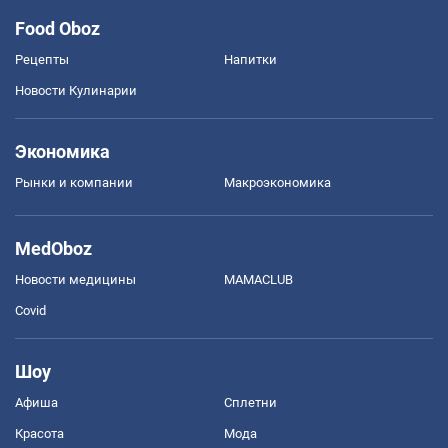
Food Oboz
Рецепты
Напитки
Новости Кулинарии
Экономика
Рынки и компании
Mакроэкономика
MedOboz
Новости медицины
MAMACLUB
Covid
Шоу
Афиша
Сплетни
Красота
Мода