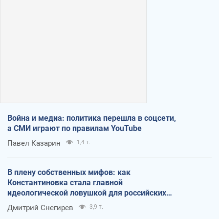
Война и медиа: политика перешла в соцсети,
а СМИ играют по правилам YouTube
Павел Казарин
1,4 т.
В плену собственных мифов: как
Константиновка стала главной
идеологической ловушкой для российских
оккупантов
Дмитрий Снегирев
3,9 т.