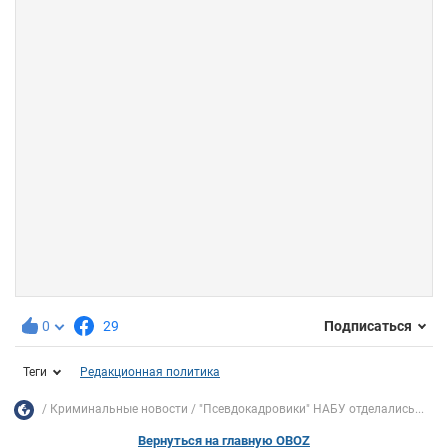
0
29
Подписаться
Теги
Редакционная политика
Криминальные новости
"Псевдокадровики" НАБУ отделались...
Вернуться на главную OBOZ