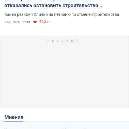
отказались остановить строительство
небоскреба "московского верующего"
Какая реакция Кличко на петицию по отмене строительства
70,3 т.
9.08.2026 12:00
Мнения