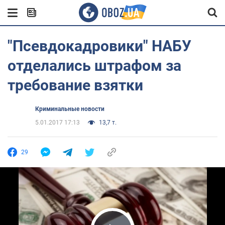
"Псевдокадровики" НАБУ
отделались штрафом за
требование взятки
Криминальные новости
5.01.2017 17:13
13,7 т.
29