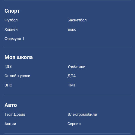
Спорт
Футбол
Баскетбол
Хоккей
Бокс
Формула-1
Моя школа
ГДЗ
Учебники
Онлайн уроки
ДПА
ЗНО
НМТ
Авто
Тест Драйв
Электромобили
Акции
Сервис