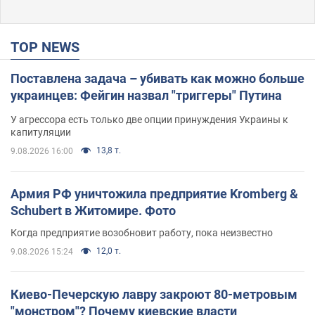
TOP NEWS
Поставлена задача – убивать как можно больше
украинцев: Фейгин назвал "триггеры" Путина
У агрессора есть только две опции принуждения Украины к
капитуляции
13,8 т.
9.08.2026 16:00
Армия РФ уничтожила предприятие Kromberg &
Schubert в Житомире. Фото
Когда предприятие возобновит работу, пока неизвестно
12,0 т.
9.08.2026 15:24
Киево-Печерскую лавру закроют 80-метровым
"монстром"? Почему киевские власти