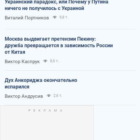
Украинский парадокс, или Почему у Путина
ничего не получилось с Украиной
Виталий Портников
9,8 т.
Москва выдвигает претензии Пекину:
дружба превращается в зависимость России
от Китая
Виктор Каспрук
8,6 т.
Дух Анкориджа окончательно
испарился
Виктор Андрусив
2,6 т.