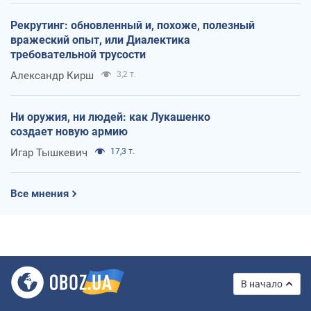
Рекрутинг: обновленный и, похоже, полезный
вражеский опыт, или Диалектика
требовательной трусости
Александр Кирш
3,2 т.
Ни оружия, ни людей: как Лукашенко
создает новую армию
Игар Тышкевич
17,3 т.
Все мнения
В начало