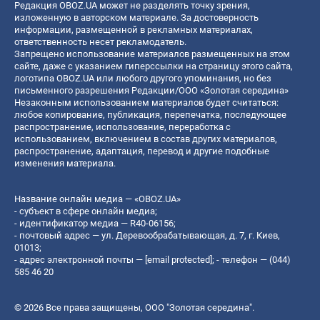
Редакция OBOZ.UA может не разделять точку зрения,
изложенную в авторском материале. За достоверность
информации, размещенной в рекламных материалах,
ответственность несет рекламодатель.
Запрещено использование материалов размещенных на этом
сайте, даже с указанием гиперссылки на страницу этого сайта,
логотипа OBOZ.UA или любого другого упоминания, но без
письменного разрешения Редакции/ООО «Золотая середина»
Незаконным использованием материалов будет считаться:
любое копирование, публикация, перепечатка, последующее
распространение, использование, переработка с
использованием, включением в состав других материалов,
распространение, адаптация, перевод и другие подобные
изменения материала.
Название онлайн медиа — «OBOZ.UA»
- субъект в сфере онлайн медиа;
- идентификатор медиа — R40-06156;
- почтовый адрес — ул. Деревообрабатывающая, д. 7, г. Киев,
01013;
- адрес электронной почты —
[email protected]
; - телефон — (044)
585 46 20
© 2026 Все права защищены, ООО "Золотая середина".