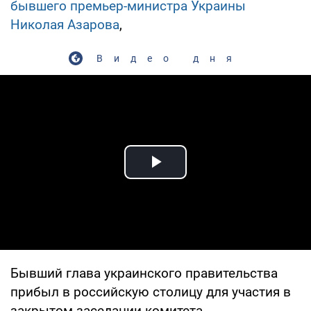
бывшего премьер-министра Украины
Николая Азарова
,
Видео дня
Play Video
Бывший глава украинского правительства
прибыл в российскую столицу для участия в
закрытом заседании комитета