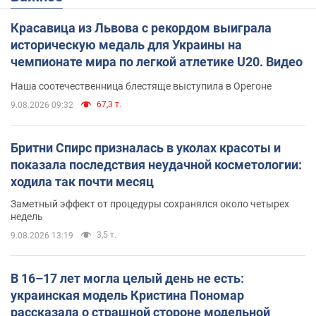
Красавица из Львова с рекордом выиграла
историческую медаль для Украины на
чемпионате мира по легкой атлетике U20. Видео
Наша соотечественница блестяще выступила в Орегоне
67,3 т.
9.08.2026 09:32
Бритни Спирс призналась в уколах красоты и
показала последствия неудачной косметологии:
ходила так почти месяц
Заметный эффект от процедуры сохранялся около четырех
недель
3,5 т.
9.08.2026 13:19
В 16–17 лет могла целый день не есть:
украинская модель Кристина Пономар
рассказала о страшной стороне модельной