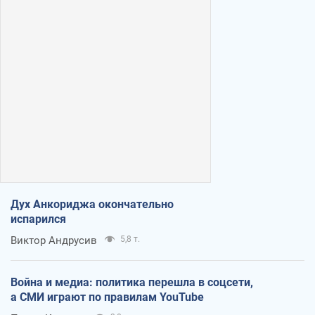
Дух Анкориджа окончательно
испарился
Виктор Андрусив
5,8 т.
Война и медиа: политика перешла в соцсети,
а СМИ играют по правилам YouTube