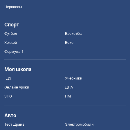
Черкассы
Спорт
Футбол
Баскетбол
Хоккей
Бокс
Формула-1
Моя школа
ГДЗ
Учебники
Онлайн уроки
ДПА
ЗНО
НМТ
Авто
Тест Драйв
Электромобили