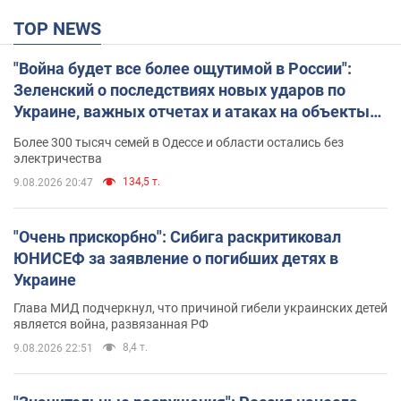
TOP NEWS
"Война будет все более ощутимой в России":
Зеленский о последствиях новых ударов по
Украине, важных отчетах и атаках на объекты
противника. Видео
Более 300 тысяч семей в Одессе и области остались без
электричества
134,5 т.
9.08.2026 20:47
"Очень прискорбно": Сибига раскритиковал
ЮНИСЕФ за заявление о погибших детях в
Украине
Глава МИД подчеркнул, что причиной гибели украинских детей
является война, развязанная РФ
8,4 т.
9.08.2026 22:51