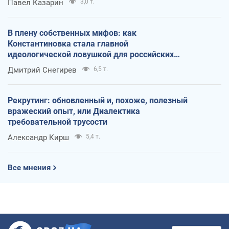
Павел Казарин
3,0 т.
В плену собственных мифов: как
Константиновка стала главной
идеологической ловушкой для российских
оккупантов
Дмитрий Снегирев
6,5 т.
Рекрутинг: обновленный и, похоже, полезный
вражеский опыт, или Диалектика
требовательной трусости
Александр Кирш
5,4 т.
Все мнения