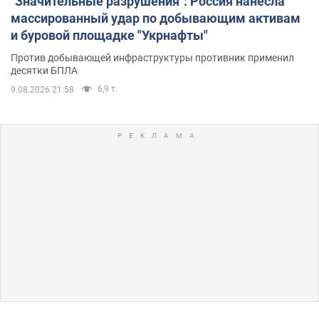
"Значительные разрушения": Россия нанесла
массированный удар по добывающим активам
и буровой площадке "Укрнафты"
Против добывающей инфраструктуры противник применил
десятки БПЛА
6,9 т.
9.08.2026 21:58