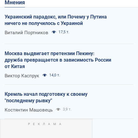
Мнения
Украинский парадокс, или Почему у Путина
ничего не получилось с Украиной
Виталий Портников
17,5 т.
Москва выдвигает претензии Пекину:
дружба превращается в зависимость России
от Китая
Виктор Каспрук
14,0 т.
Кремль начал подготовку к своему
"последнему рывку"
Костянтин Машовець
3,9 т.