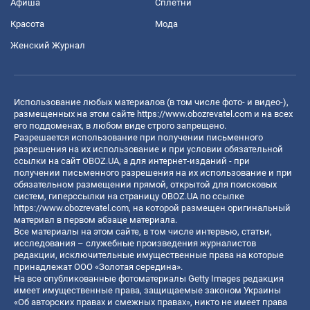
Афиша
Сплетни
Красота
Мода
Женский Журнал
Использование любых материалов (в том числе фото- и видео-),
размещенных на этом сайте
https://www.obozrevatel.com
и на всех
его поддоменах, в любом виде строго запрещено.
Разрешается использование при получении письменного
разрешения на их использование и при условии обязательной
ссылки на сайт OBOZ.UA, а для интернет-изданий - при
получении письменного разрешения на их использование и при
обязательном размещении прямой, открытой для поисковых
систем, гиперссылки на страницу OBOZ.UA по ссылке
https://www.obozrevatel.com
, на которой размещен оригинальный
материал в первом абзаце материала.
Все материалы на этом сайте, в том числе интервью, статьи,
исследования – служебные произведения журналистов
редакции, исключительные имущественные права на которые
принадлежат ООО «Золотая середина».
На все опубликованные фотоматериалы Getty Images редакция
имеет имущественные права, защищаемые законом Украины
«Об авторских правах и смежных правах», никто не имеет права