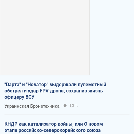
"Варта" и "Новатор" выдержали пулеметный
обстрел и удар FPV-дрона, сохранив жизнь
офицеру ВСУ
Украинская Бронетехника
1,3 т.
КНДР как катализатор войны, или О новом
этапе российско-северокорейского союза