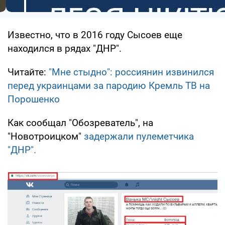
Известно, что в 2016 году Сысоев еще
находился в рядах "ДНР".
Читайте:
"Мне стыдно": россиянин извинился
перед украинцами за пародию Кремль ТВ на
Порошенко
Как сообщал "Обозреватель", на
"Новотроицком"
задержали пулеметчика
"ДНР".