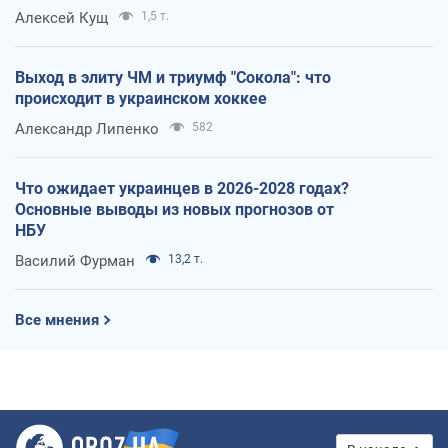
Алексей Кущ
1,5 т.
Выход в элиту ЧМ и триумф "Сокола": что
происходит в украинском хоккее
Александр Липенко
582
Что ожидает украинцев в 2026-2028 годах?
Основные выводы из новых прогнозов от
НБУ
Василий Фурман
13,2 т.
Все мнения