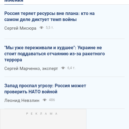
Россия теряет ресурсы вне плана: кто на
самом деле диктует темп войны
Сергей Мисюра
5,5 т.
"Мы уже переживали и худшее": Украине не
стоит поддаваться отчаянию из-за ракетного
террора
Сергей Марченко, эксперт
6,4 т.
Запад проспал угрозу: Россия может
проверить НАТО войной
Леонид Невзлин
486