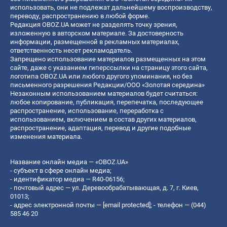
использовать, они не подлежат дальнейшему воспроизводству,
переводу, распространению в любой форме.
Редакция OBOZ.UA может не разделять точку зрения,
изложенную в авторском материале. За достоверность
информации, размещенной в рекламных материалах,
ответственность несет рекламодатель.
Запрещено использование материалов размещенных на этом
сайте, даже с указанием гиперссылки на страницу этого сайта,
логотипа OBOZ.UA или любого другого упоминания, но без
письменного разрешения Редакции/ООО «Золотая середина»
Незаконным использованием материалов будет считаться:
любое копирование, публикация, перепечатка, последующее
распространение, использование, переработка с
использованием, включением в состав других материалов,
распространение, адаптация, перевод и другие подобные
изменения материала.
Название онлайн медиа — «OBOZ.UA»
- субъект в сфере онлайн медиа;
- идентификатор медиа — R40-06156;
- почтовый адрес — ул. Деревообрабатывающая, д. 7, г. Киев,
01013;
- адрес электронной почты —
[email protected]
; - телефон — (044)
585 46 20