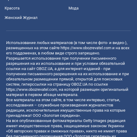
Красота
Мода
Женский Журнал
Использование любых материалов (в том числе фото- и видео-),
размещенных на этом сайте
https://www.obozrevatel.com
и на всех
его поддоменах, в любом виде строго запрещено.
Разрешается использование при получении письменного
разрешения на их использование и при условии обязательной
ссылки на сайт OBOZ.UA, а для интернет-изданий - при
получении письменного разрешения на их использование и при
обязательном размещении прямой, открытой для поисковых
систем, гиперссылки на страницу OBOZ.UA по ссылке
https://www.obozrevatel.com
, на которой размещен оригинальный
материал в первом абзаце материала.
Все материалы на этом сайте, в том числе интервью, статьи,
исследования – служебные произведения журналистов
редакции, исключительные имущественные права на которые
принадлежат ООО «Золотая середина».
На все опубликованные фотоматериалы Getty Images редакция
имеет имущественные права, защищаемые законом Украины
«Об авторских правах и смежных правах», никто не имеет права
без письменного разрешения ООО «Золотая середина» их