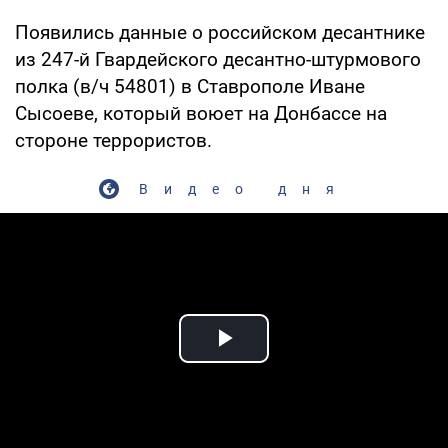
Появились данные о российском десантнике
из 247-й Гвардейского десантно-штурмового
полка (в/ч 54801) в Ставрополе Иване
Сысоеве, который воюет на Донбассе на
стороне террористов.
Видео дня
Play Video