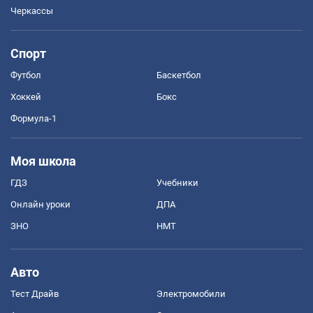
Черкассы
Спорт
Футбол
Баскетбол
Хоккей
Бокс
Формула-1
Моя школа
ГДЗ
Учебники
Онлайн уроки
ДПА
ЗНО
НМТ
Авто
Тест Драйв
Электромобили