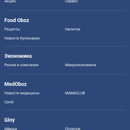
Акции
Сервис
Food Oboz
Рецепты
Напитки
Новости Кулинарии
Экономика
Рынки и компании
Mакроэкономика
MedOboz
Новости медицины
MAMACLUB
Covid
Шоу
Афиша
Сплетни