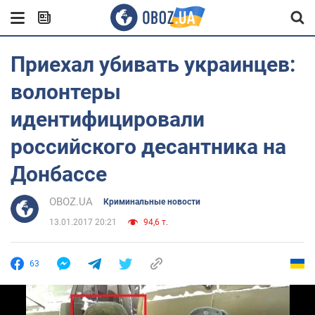
Приехал убивать украинцев:
волонтеры
идентифицировали
российского десантника на
Донбассе
OBOZ.UA
Криминальные новости
13.01.2017 20:21
94,6 т.
63