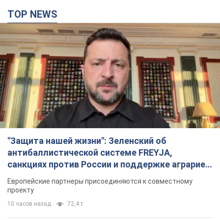
TOP NEWS
"Защита нашей жизни": Зеленский об
антибаллистической системе FREYJA,
санкциях против России и поддержке аграриев.
Видео
Европейские партнеры присоединяются к совместному
проекту
10 часов назад
72,4 т.