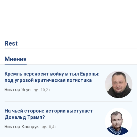
Rest
Мнения
Кремль переносит войну в тыл Европы:
под угрозой критическая логистика
Виктор Ягун
10,2 т.
На чьей стороне истории выступает
Дональд Трамп?
Виктор Каспрук
8,4 т.