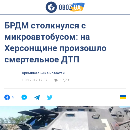
БРДМ столкнулся с
микроавтобусом: на
Херсонщине произошло
смертельное ДТП
Криминальные новости
1.08.2017 17:37
17,7 т.
5