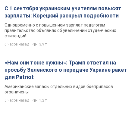
С 1 сентября украинским учителям повысят
зарплаты: Корецкий раскрыл подробности
Одновременно с повышением зарплат педагогам
правительство объявило об увеличении студенческих
стипендий
6 часов назад
3,9 т.
«Нам они тоже нужны»: Трамп ответил на
просьбу Зеленского о передаче Украине ракет
для Patriot
Американские запасы отдельных видов боеприпасов
ограничены
5 часов назад
1,2 т.