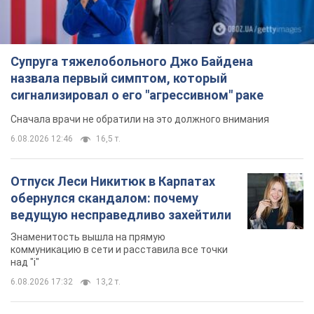
Супруга тяжелобольного Джо Байдена
назвала первый симптом, который
сигнализировал о его "агрессивном" раке
Сначала врачи не обратили на это должного внимания
6.08.2026 12:46
16,5 т.
Отпуск Леси Никитюк в Карпатах
обернулся скандалом: почему
ведущую несправедливо захейтили
Знаменитость вышла на прямую
коммуникацию в сети и расставила все точки
над "i"
6.08.2026 17:32
13,2 т.