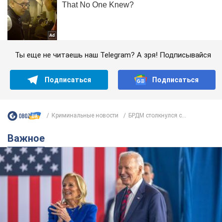
Ты еще не читаешь наш Telegram? А зря! Подписывайся
Подписаться
Подписаться
Криминальные новости
БРДМ столкнулся с...
Важное