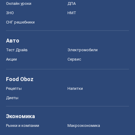
Онлайн уроки
ДПА
ЗНО
НМТ
СНГ решебники
Авто
Тест Драйв
Электромобили
Акции
Сервис
Food Oboz
Рецепты
Напитки
Диеты
Экономика
Рынки и компании
Mакроэкономика