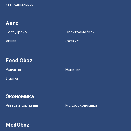
СНГ решебники
Авто
Тест Драйв
Электромобили
Акции
Сервис
Food Oboz
Рецепты
Напитки
Диеты
Экономика
Рынки и компании
Mакроэкономика
MedOboz