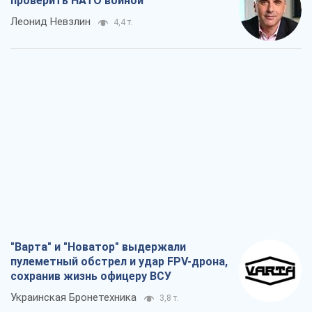
проверить НАТО войной
Леонид Невзлин
4,4 т.
"Варта" и "Новатор" выдержали
пулеметный обстрел и удар FPV-дрона,
сохранив жизнь офицеру ВСУ
Украинская Бронетехника
3,8 т.