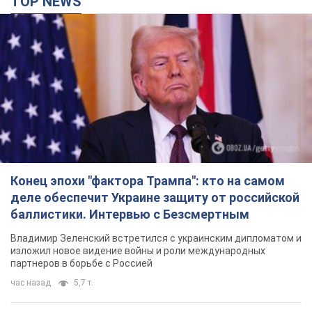
TOP NEWS
Конец эпохи "фактора Трампа": кто на самом
деле обеспечит Украине защиту от российской
баллистики. Интервью с Безсмертным
Владимир Зеленский встретился с украинским дипломатом и
изложил новое видение войны и роли международных
партнеров в борьбе с Россией
час назад
5,7 т.