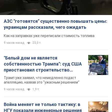
АЗС "готовятся" существенно повышать цены:
украинцам рассказали, чего ожидать
Как на заправках уже переписали стоимость топлива
9 часов назад
23,0 т.
"Белый дом не является
собственностью Трампа": суд США
приостановил строительство
бального зала стоимостью 400 млн
Трамп уже заявил, что немедленно подаст
долларов
апелляцию, назвав это "ужасным решением"
9 часов назад
1,9 т.
Война меняет не только тактику: в
НГУ показали инженерные решения