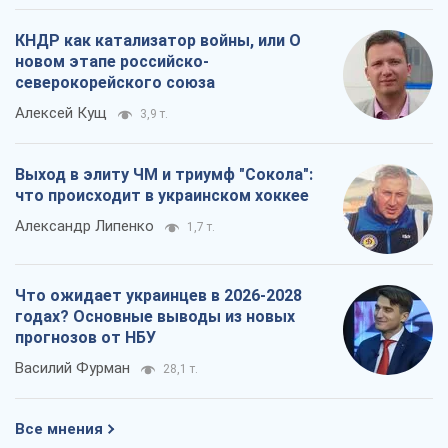
КНДР как катализатор войны, или О
новом этапе российско-
северокорейского союза
Алексей Кущ
3,9 т.
Выход в элиту ЧМ и триумф "Сокола":
что происходит в украинском хоккее
Александр Липенко
1,7 т.
Что ожидает украинцев в 2026-2028
годах? Основные выводы из новых
прогнозов от НБУ
Василий Фурман
28,1 т.
Все мнения