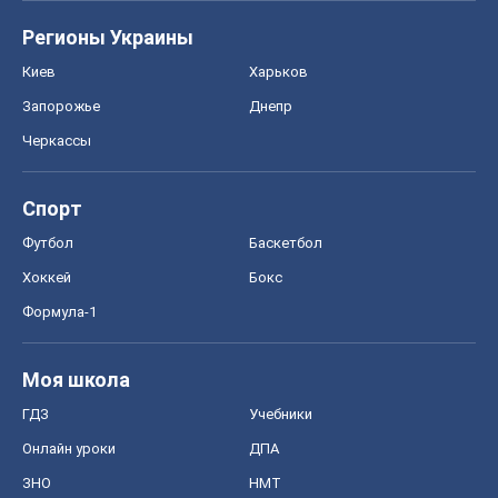
Регионы Украины
Киев
Харьков
Запорожье
Днепр
Черкассы
Спорт
Футбол
Баскетбол
Хоккей
Бокс
Формула-1
Моя школа
ГДЗ
Учебники
Онлайн уроки
ДПА
ЗНО
НМТ