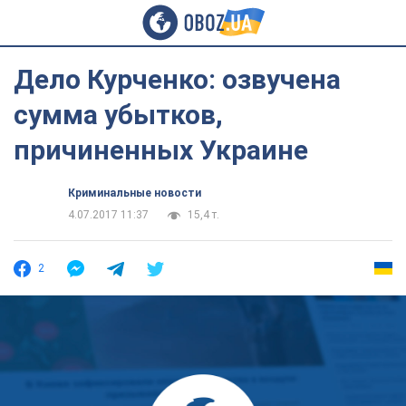
Дело Курченко: озвучена
сумма убытков,
причиненных Украине
Криминальные новости
4.07.2017 11:37
15,4 т.
2