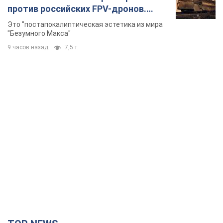
против российских FPV-дронов.
Фото
Это "постапокалиптическая эстетика из мира
"Безумного Макса"
9 часов назад
7,5 т.