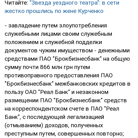
Читайте:
"Звезда уездного театра": в сети
жестко прошлись по жене Курченко
- завладение путем злоупотребления
служебными лицами своим служебным
положением и служебной подделки
документов чужим имуществом - денежными
средствами ПАО "Брокбизнесбанк" на общую
сумму почти 866 млн грн путем
противоправного предоставления ПАО
"Брокбизнесбанк" межбанковских кредитов в
пользу ОАО "Реал Банк" и незаконном
размещении ПАО "Брокбизнесбанк" средств
на корреспондентском счете в ПАО "Реал
Банк", с последующей легализацией
(отмыванием) доходов, полученных
преступным путем, совершенных повторно;