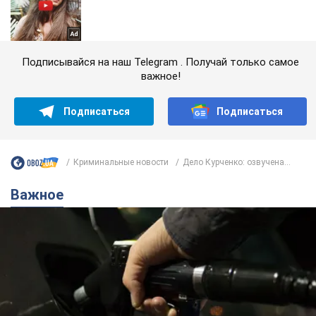
Подписывайся на наш Telegram . Получай только самое
важное!
Подписаться
Подписаться
Криминальные новости
Дело Курченко: озвучена...
Важное