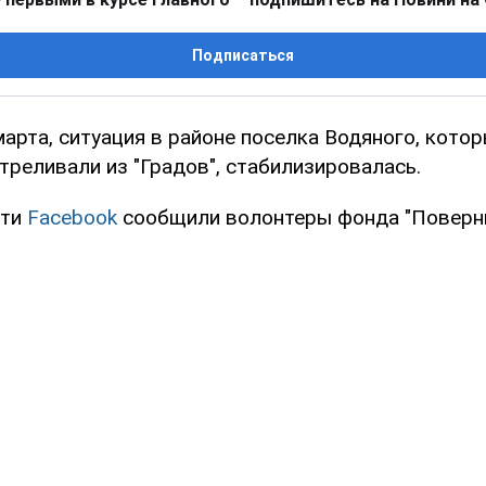
Подписаться
марта, ситуация в районе поселка Водяного, кото
треливали из "Градов", стабилизировалась.
ети
Facebook
сообщили волонтеры фонда "Поверни