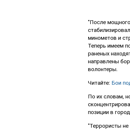
"После мощного 
стабилизировал
минометов и ст
Теперь имеем п
раненых находя
направлены бор
волонтеры.
Читайте:
Бои по
По их словам, н
сконцентрирова
позиции в город
"Террористы не