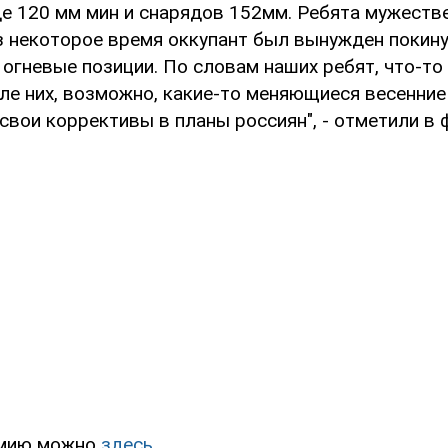
де 120 мм мин и снарядов 152мм. Ребята мужест
ез некоторое время оккупант был вынужден покину
огневые позиции. По словам наших ребят, что-то
ле них, возможно, какие-то меняющиеся весенни
свои коррективы в планы россиян", - отметили в 
рмию можно
здесь.