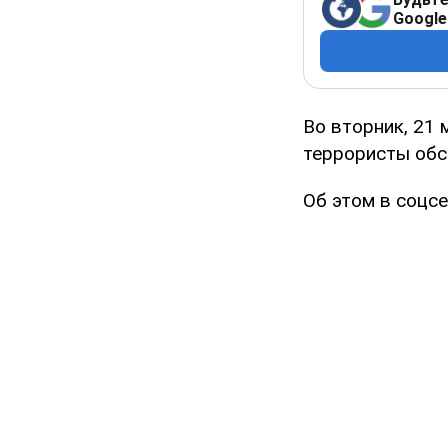
Google
Во вторник, 21 
террористы обс
Об этом в соцс