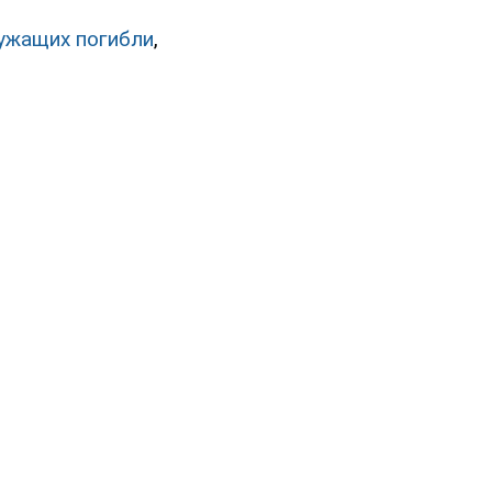
лужащих погибли
,