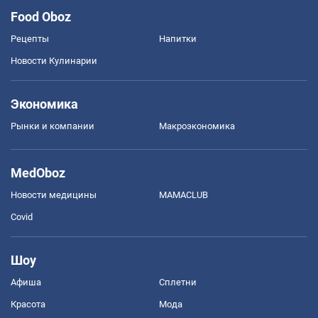
Food Oboz
Рецепты
Напитки
Новости Кулинарии
Экономика
Рынки и компании
Mакроэкономика
MedOboz
Новости медицины
MAMACLUB
Covid
Шоу
Афиша
Сплетни
Красота
Мода