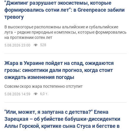
"Джипинг разрушает экосистемы, которые
формировались сотни лет": в Greenpeace забили
тревогу
В высокогорье расположены альпийские и субальпийские
луга – редкие природные комплексы, которые формировались
на протяжении сотен лет
528
5.08.2026 23:00
Жара в Украине пойдет на спад, ожидаются
грозы: синоптики дали прогноз, когда стоит
ожидать изменения погоды
Совсем скоро жара постепенно отступит
6,0 т.
5.08.2026 14:59
"Или, может, я запугана с детства?" Елена
Зарецкая – об убийстве бабушки-диссидентки
Аллы Горской, критике сына Стуса и бегстве в