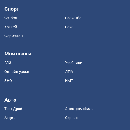
Спорт
Футбол
Баскетбол
Хоккей
Бокс
Формула-1
Моя школа
ГДЗ
Учебники
Онлайн уроки
ДПА
ЗНО
НМТ
Авто
Тест Драйв
Электромобили
Акции
Сервис