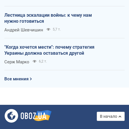
Лестница эскалации войны: к чему нам
нужно готовиться
Андрей Шевчишин
5,7 т.
"Когда хочется мести": почему стратегия
Украины должна оставаться другой
Серж Марко
6,2 т.
Все мнения
В начало