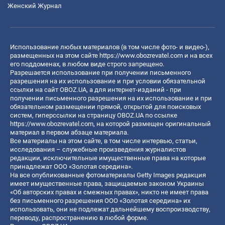
Женский Журнал
Использование любых материалов (в том числе фото- и видео-),
размещенных на этом сайте
https://www.obozrevatel.com
и на всех
его поддоменах, в любом виде строго запрещено.
Разрешается использование при получении письменного
разрешения на их использование и при условии обязательной
ссылки на сайт OBOZ.UA, а для интернет-изданий - при
получении письменного разрешения на их использование и при
обязательном размещении прямой, открытой для поисковых
систем, гиперссылки на страницу OBOZ.UA по ссылке
https://www.obozrevatel.com
, на которой размещен оригинальный
материал в первом абзаце материала.
Все материалы на этом сайте, в том числе интервью, статьи,
исследования – служебные произведения журналистов
редакции, исключительные имущественные права на которые
принадлежат ООО «Золотая середина».
На все опубликованные фотоматериалы Getty Images редакция
имеет имущественные права, защищаемые законом Украины
«Об авторских правах и смежных правах», никто не имеет права
без письменного разрешения ООО «Золотая середина» их
использовать, они не подлежат дальнейшему воспроизводству,
переводу, распространению в любой форме.