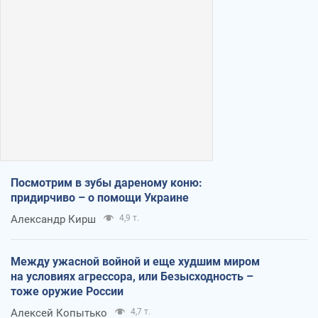
Посмотрим в зубы дареному коню:
придирчиво – о помощи Украине
Александр Кирш
4,9 т.
Между ужасной войной и еще худшим миром
на условиях агрессора, или Безысходность –
тоже оружие России
Алексей Копытько
4,7 т.