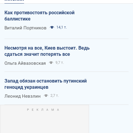
Как противостоять российской
баллистике
Виталий Портников
14,1 т.
Несмотря на все, Киев выстоит. Ведь
сдаться значит потерять все
Ольга Айвазовская
9,7 т.
Запад обязан остановить путинский
геноцид украинцев
Леонид Невзлин
2,7 т.