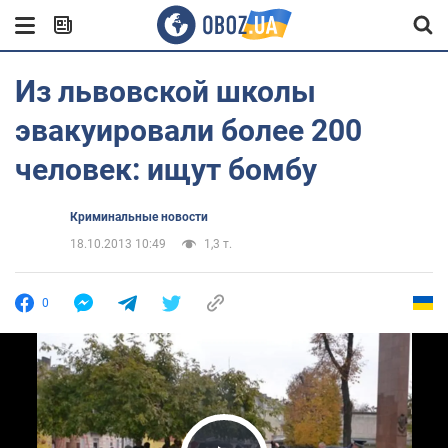
Из львовской школы
эвакуировали более 200
человек: ищут бомбу
Криминальные новости
18.10.2013 10:49
1,3 т.
0