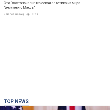
Фото
Это "постапокалиптическая эстетика из мира
"Безумного Макса"
9 часов назад
8,2 т.
TOP NEWS