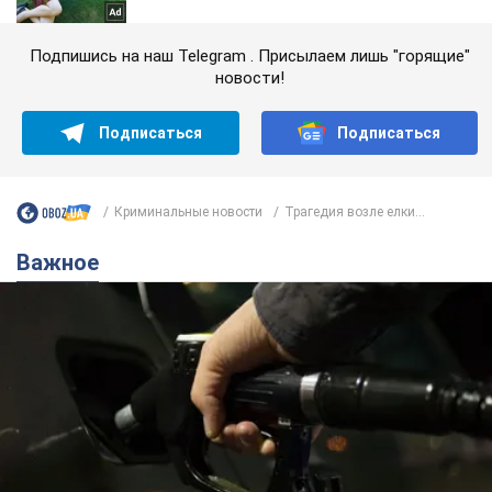
Подпишись на наш Telegram . Присылаем лишь "горящие"
новости!
Подписаться
Подписаться
Криминальные новости
Трагедия возле елки...
Важное