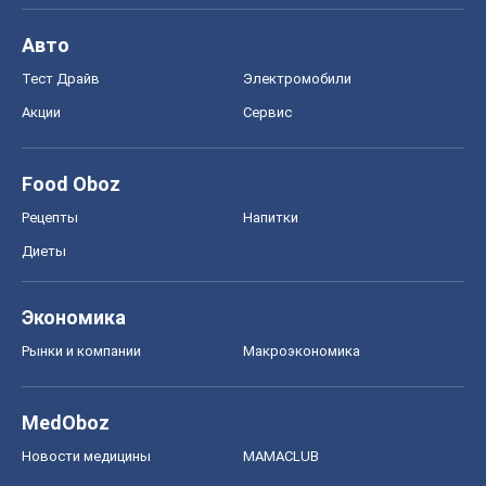
Авто
Тест Драйв
Электромобили
Акции
Сервис
Food Oboz
Рецепты
Напитки
Диеты
Экономика
Рынки и компании
Mакроэкономика
MedOboz
Новости медицины
MAMACLUB