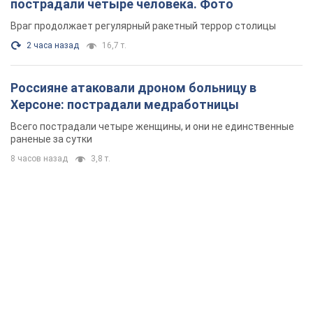
пострадали четыре человека. Фото
Враг продолжает регулярный ракетный террор столицы
2 часа назад
16,7 т.
Россияне атаковали дроном больницу в
Херсоне: пострадали медработницы
Всего пострадали четыре женщины, и они не единственные
раненые за сутки
8 часов назад
3,8 т.