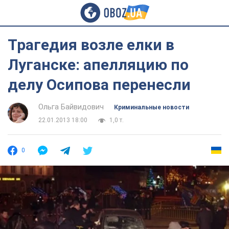
Трагедия возле елки в
Луганске: апелляцию по
делу Осипова перенесли
Ольга Байвидович
Криминальные новости
22.01.2013 18:00
1,0 т.
0