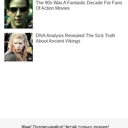
Жми! Подписывайся! Читай только лучшее!
Подписаться
Подписаться
Криминальные новости
"Дебальцево все ближе":...
Важное