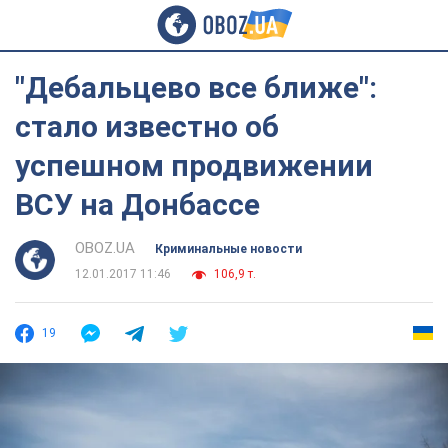
"Дебальцево все ближе":
стало известно об
успешном продвижении
ВСУ на Донбассе
OBOZ.UA
Криминальные новости
12.01.2017 11:46
106,9 т.
19