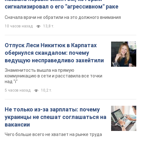
Знаменитость вышла на прямую
коммуникацию в сети и расставила все точки
над "i"
5 часов назад
10,2 т.
Не только из-за зарплаты: почему
украинцы не спешат соглашаться на
вакансии
Чего больше всего не хватает на рынке труда
7 часов назад
2,8 т.