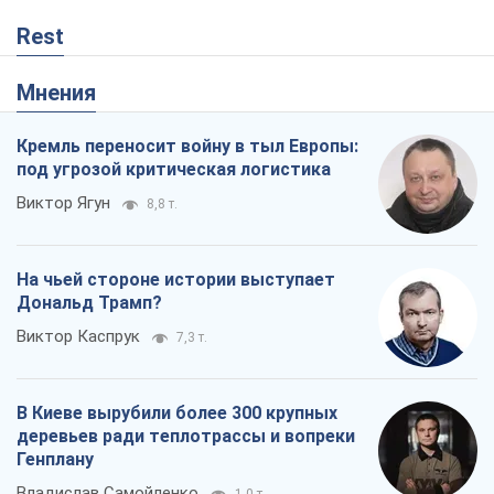
На чьей стороне истории выступает
Дональд Трамп?
Виктор Каспрук
7,3 т.
В Киеве вырубили более 300 крупных
деревьев ради теплотрассы и вопреки
Генплану
Владислав Самойленко
1,0 т.