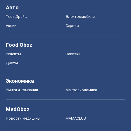
Диеты
Экономика
Рынки и компании
Mакроэкономика
MedOboz
Новости медицины
MAMACLUB
Шоу
Афиша
Сплетни
Красота
Мода
Женский Журнал