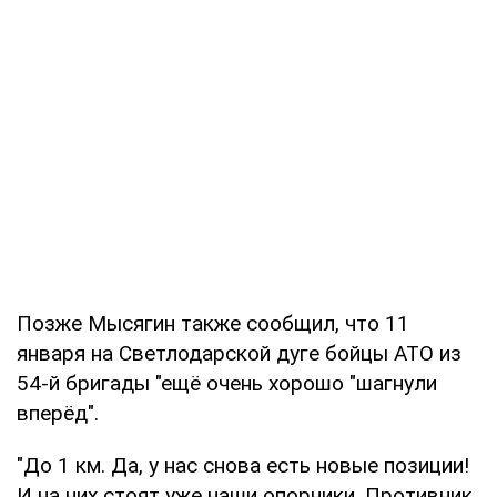
Позже Мысягин также сообщил, что 11
января на Светлодарской дуге бойцы АТО из
54-й бригады "ещё очень хорошо "шагнули
вперёд".
"До 1 км. Да, у нас снова есть новые позиции!
И на них стоят уже наши опорники. Противник