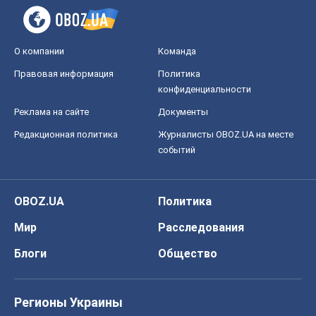
событий
OBOZ.UA
Политика
Мир
Расследования
Блоги
Общество
Регионы Украины
Киев
Харьков
Запорожье
Днепр
Черкассы
Спорт
Футбол
Баскетбол
Хоккей
Бокс