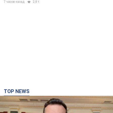
TOP NEWS
"Защита нашей жизни": Зеленский об
антибаллистической системе FREYJA,