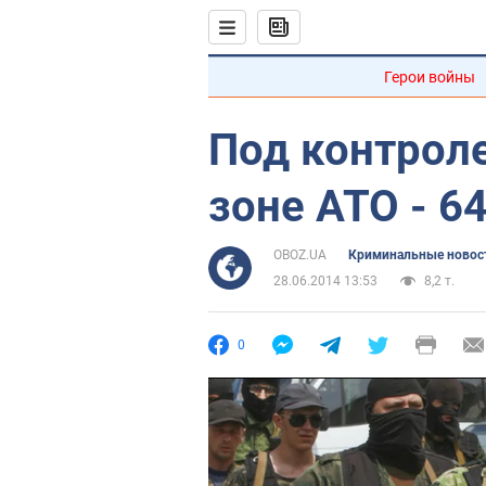
Герои войны
Под контрол
зоне АТО - 6
OBOZ.UA
Криминальные новос
28.06.2014 13:53
8,2 т.
0