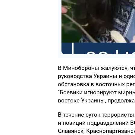
В Минобороны жалуются, ч
руководства Украины и одн
обстановка в восточных рег
"Боевики игнорируют мирны
востоке Украины, продолжа
В течение суток террорист
и позиций подразделений В
Славянск, Краснопартизанс