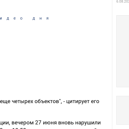
6.08.20
идео дня
еще четырех объектов", - цитирует его
ации, вечером 27 июня вновь нарушили