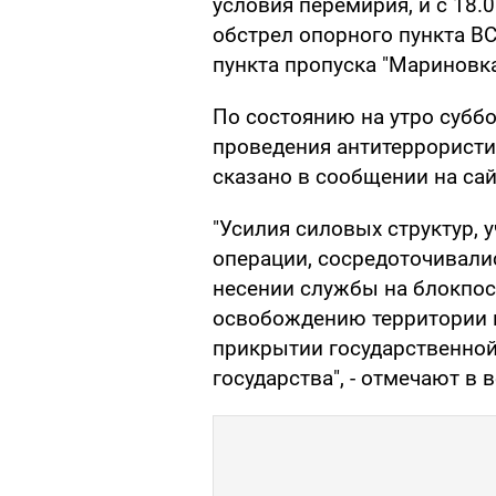
условия перемирия, и с 18
обстрел опорного пункта ВС
пункта пропуска "Мариновка
По состоянию на утро суббо
проведения антитеррористи
сказано в сообщении на са
"Усилия силовых структур, 
операции, сосредоточивали
несении службы на блокпос
освобождению территории и
прикрытии государственной
государства", - отмечают в 