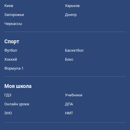
Киев
Харьков
Запорожье
Днепр
Черкассы
Спорт
Футбол
Баскетбол
Хоккей
Бокс
Формула-1
Моя школа
ГДЗ
Учебники
Онлайн уроки
ДПА
ЗНО
НМТ