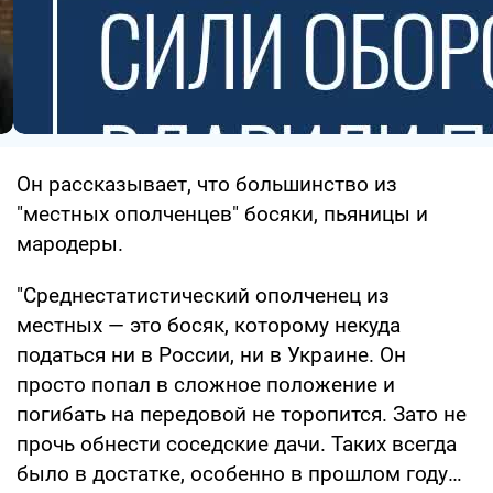
Он рассказывает, что большинство из
"местных ополченцев" босяки, пьяницы и
мародеры.
"Среднестатистический ополченец из
местных — это босяк, которому некуда
податься ни в России, ни в Украине. Он
просто попал в сложное положение и
погибать на передовой не торопится. Зато не
прочь обнести соседские дачи. Таких всегда
было в достатке, особенно в прошлом году…