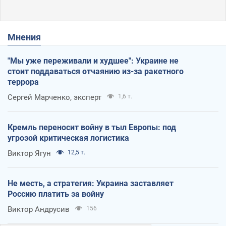
Мнения
"Мы уже переживали и худшее": Украине не
стоит поддаваться отчаянию из-за ракетного
террора
Сергей Марченко, эксперт
1,6 т.
Кремль переносит войну в тыл Европы: под
угрозой критическая логистика
Виктор Ягун
12,5 т.
Не месть, а стратегия: Украина заставляет
Россию платить за войну
Виктор Андрусив
156