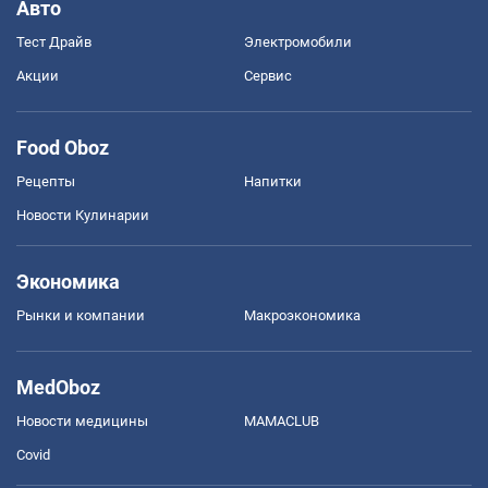
Авто
Тест Драйв
Электромобили
Акции
Сервис
Food Oboz
Рецепты
Напитки
Новости Кулинарии
Экономика
Рынки и компании
Mакроэкономика
MedOboz
Новости медицины
MAMACLUB
Covid