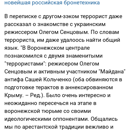
новейшая российская бронетехника
В переписке с другом-зэком террорист даже
рассказал о знакомстве с украинским
режиссером Олегом Сенцовым. По словам
террориста, им даже удалоось найти общий
язык. "В Воронежском централе
познакомился с двумя знаменитыми
"террористами": режисером Олегом
Сенцовым и активным участником "Майдана"
антифа Сашей Кольченко (оба обвиняются в
подготовке терактов в аннексированном
Крыму. – Ред.). Было очень интересно и
неожиданно пересечься на этапе в
воронежской тюрьме со своими
идеологическими оппонентами. Общались
мы по арестантской традиции вежливо и