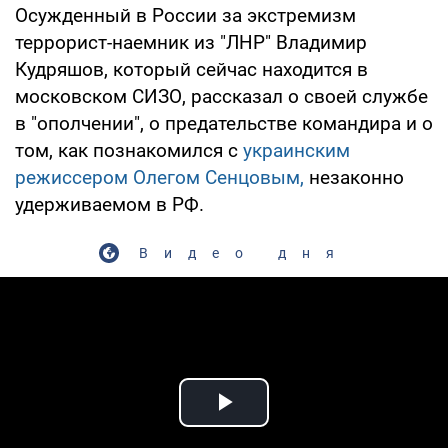
Осужденный в России за экстремизм
террорист-наемник из "ЛНР" Владимир
Кудряшов, который сейчас находится в
московском СИЗО, рассказал о своей службе
в "ополчении", о предательстве командира и о
том, как познакомился с
украинским
режиссером Олегом Сенцовым,
незаконно
удерживаемом в РФ.
Видео дня
Play Video