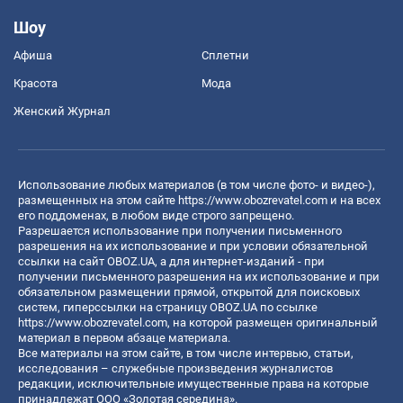
Шоу
Афиша
Сплетни
Красота
Мода
Женский Журнал
Использование любых материалов (в том числе фото- и видео-),
размещенных на этом сайте
https://www.obozrevatel.com
и на всех
его поддоменах, в любом виде строго запрещено.
Разрешается использование при получении письменного
разрешения на их использование и при условии обязательной
ссылки на сайт OBOZ.UA, а для интернет-изданий - при
получении письменного разрешения на их использование и при
обязательном размещении прямой, открытой для поисковых
систем, гиперссылки на страницу OBOZ.UA по ссылке
https://www.obozrevatel.com
, на которой размещен оригинальный
материал в первом абзаце материала.
Все материалы на этом сайте, в том числе интервью, статьи,
исследования – служебные произведения журналистов
редакции, исключительные имущественные права на которые
принадлежат ООО «Золотая середина».