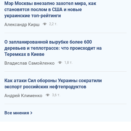
Мэр Москвы внезапно захотел мира, как
становятся послом в США и новые
украинские топ-рейтинги
Александр Кирш
2,2 т.
О запланированной вырубке более 600
деревьев и теплотрассе: что происходит на
Теремках в Киеве
Владислав Самойленко
1,8 т.
Как атаки Сил обороны Украины сократили
экспорт российских нефтепродуктов
Андрей Клименко
3,6 т.
Все мнения