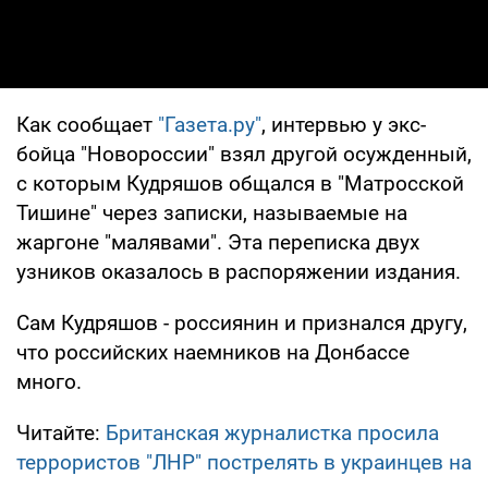
Как сообщает
"Газета.ру"
, интервью у экс-
бойца "Новороссии" взял другой осужденный,
с которым Кудряшов общался в "Матросской
Тишине" через записки, называемые на
жаргоне "малявами". Эта переписка двух
узников оказалось в распоряжении издания.
Сам Кудряшов - россиянин и признался другу,
что российских наемников на Донбассе
много.
Читайте:
Британская журналистка просила
террористов "ЛНР" пострелять в украинцев на