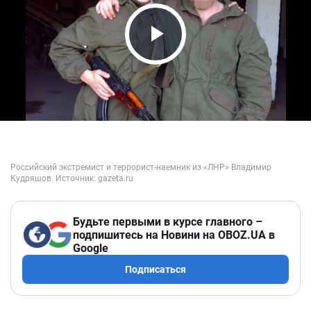
Play Video
Будьте первыми в курсе главного –
подпишитесь на Новини на OBOZ.UA в
Google
Подписаться