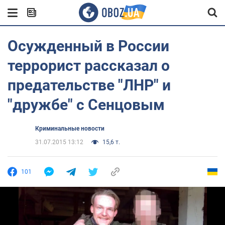
Осужденный в России
террорист рассказал о
предательстве "ЛНР" и
"дружбе" с Сенцовым
Криминальные новости
31.07.2015 13:12
15,6 т.
101