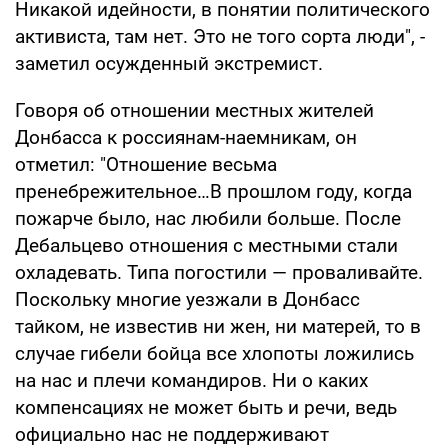
Никакой идейности, в понятии политического
активиста, там нет. Это не того сорта люди", -
заметил осужденный экстремист.
Говоря об отношении местных жителей
Донбасса к россиянам-наемникам, он
отметил: "Отношение весьма
пренебрежительное…В прошлом году, когда
пожарче было, нас любили больше. После
Дебальцево отношения с местными стали
охладевать. Типа погостили — проваливайте.
Поскольку многие уезжали в Донбасс
тайком, не известив ни жен, ни матерей, то в
случае гибели бойца все хлопоты ложились
на нас и плечи командиров. Ни о каких
компенсациях не может быть и речи, ведь
официально нас не поддерживают