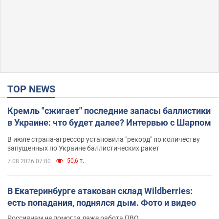
TOP NEWS
Кремль "сжигает" последние запасы баллистики
в Украине: что будет далее? Интервью с Шарпом
В июле страна-агрессор установила "рекорд" по количеству
запущенных по Украине баллистических ракет
50,6 т.
7.08.2026 07:00
В Екатеринбурге атакован склад Wildberries:
есть попадания, поднялся дым. Фото и видео
Россиянам не помогла даже работа ПВО