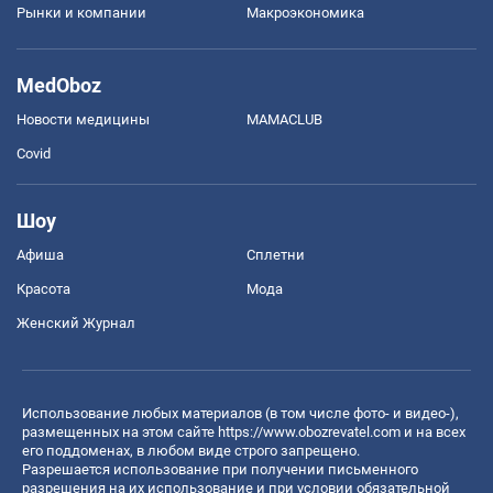
Рынки и компании
Mакроэкономика
MedOboz
Новости медицины
MAMACLUB
Covid
Шоу
Афиша
Сплетни
Красота
Мода
Женский Журнал
Использование любых материалов (в том числе фото- и видео-),
размещенных на этом сайте
https://www.obozrevatel.com
и на всех
его поддоменах, в любом виде строго запрещено.
Разрешается использование при получении письменного
разрешения на их использование и при условии обязательной