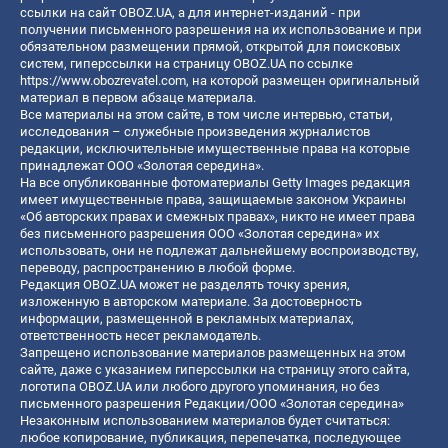
ссылки на сайт OBOZ.UA, а для интернет-изданий - при
получении письменного разрешения на их использование и при
обязательном размещении прямой, открытой для поисковых
систем, гиперссылки на страницу OBOZ.UA по ссылке
https://www.obozrevatel.com
, на которой размещен оригинальный
материал в первом абзаце материала.
Все материалы на этом сайте, в том числе интервью, статьи,
исследования – служебные произведения журналистов
редакции, исключительные имущественные права на которые
принадлежат ООО «Золотая середина».
На все опубликованные фотоматериалы Getty Images редакция
имеет имущественные права, защищаемые законом Украины
«Об авторских правах и смежных правах», никто не имеет права
без письменного разрешения ООО «Золотая середина» их
использовать, они не подлежат дальнейшему воспроизводству,
переводу, распространению в любой форме.
Редакция OBOZ.UA может не разделять точку зрения,
изложенную в авторском материале. За достоверность
информации, размещенной в рекламных материалах,
ответственность несет рекламодатель.
Запрещено использование материалов размещенных на этом
сайте, даже с указанием гиперссылки на страницу этого сайта,
логотипа OBOZ.UA или любого другого упоминания, но без
письменного разрешения Редакции/ООО «Золотая середина»
Незаконным использованием материалов будет считаться:
любое копирование, публикация, перепечатка, последующее