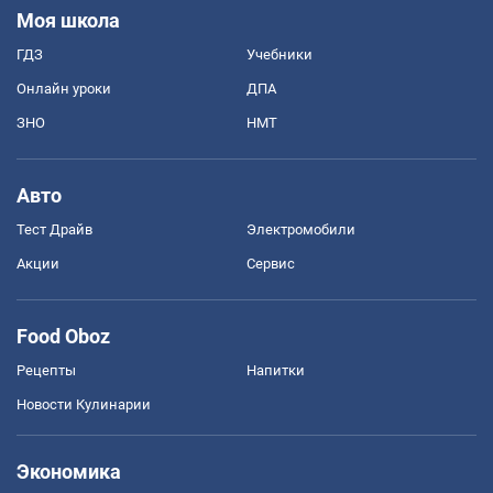
Моя школа
ГДЗ
Учебники
Онлайн уроки
ДПА
ЗНО
НМТ
Авто
Тест Драйв
Электромобили
Акции
Сервис
Food Oboz
Рецепты
Напитки
Новости Кулинарии
Экономика