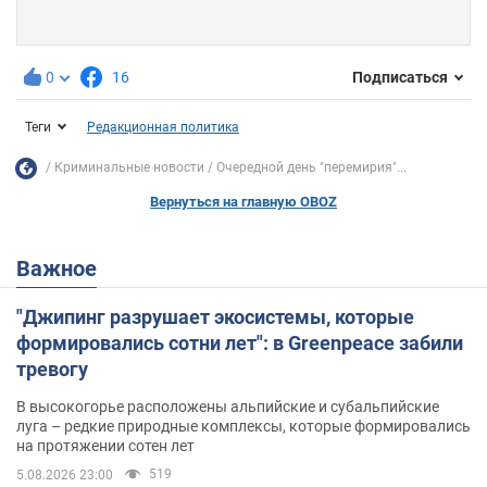
0
16
Подписаться
Теги
Редакционная политика
Криминальные новости
Очередной день "перемирия"...
Вернуться на главную OBOZ
Важное
"Джипинг разрушает экосистемы, которые
формировались сотни лет": в Greenpeace забили
тревогу
В высокогорье расположены альпийские и субальпийские
луга – редкие природные комплексы, которые формировались
на протяжении сотен лет
519
5.08.2026 23:00