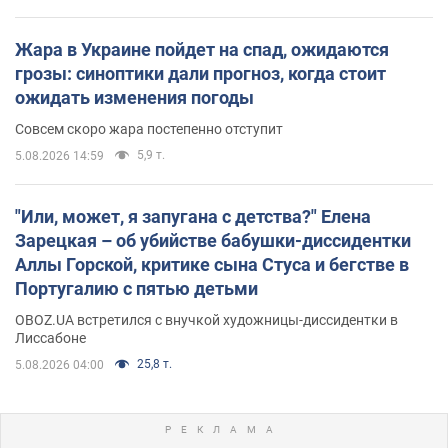
Жара в Украине пойдет на спад, ожидаются
грозы: синоптики дали прогноз, когда стоит
ожидать изменения погоды
Совсем скоро жара постепенно отступит
5,9 т.
5.08.2026 14:59
"Или, может, я запугана с детства?" Елена
Зарецкая – об убийстве бабушки-диссидентки
Аллы Горской, критике сына Стуса и бегстве в
Португалию с пятью детьми
OBOZ.UA встретился с внучкой художницы-диссидентки в
Лиссабоне
25,8 т.
5.08.2026 04:00