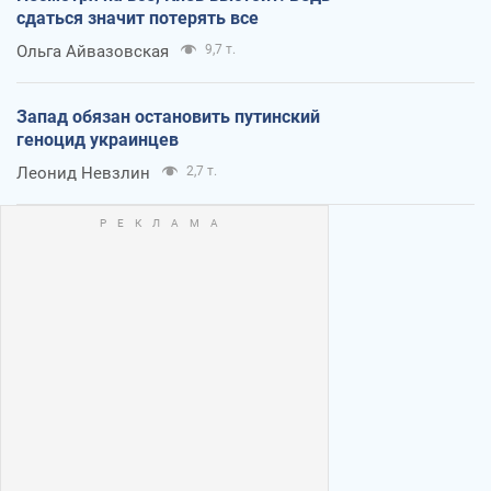
сдаться значит потерять все
Ольга Айвазовская
9,7 т.
Запад обязан остановить путинский
геноцид украинцев
Леонид Невзлин
2,7 т.