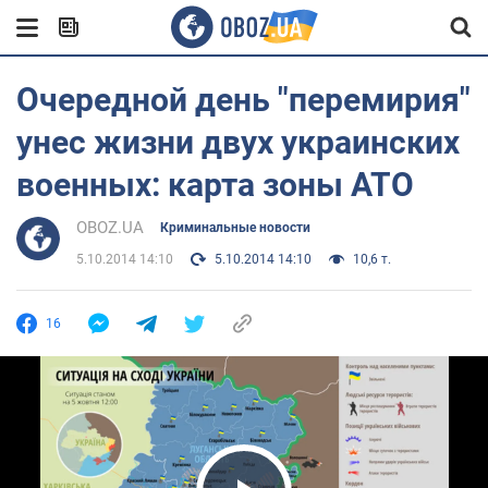
Очередной день "перемирия"
унес жизни двух украинских
военных: карта зоны АТО
OBOZ.UA
Криминальные новости
5.10.2014 14:10
5.10.2014 14:10
10,6 т.
16