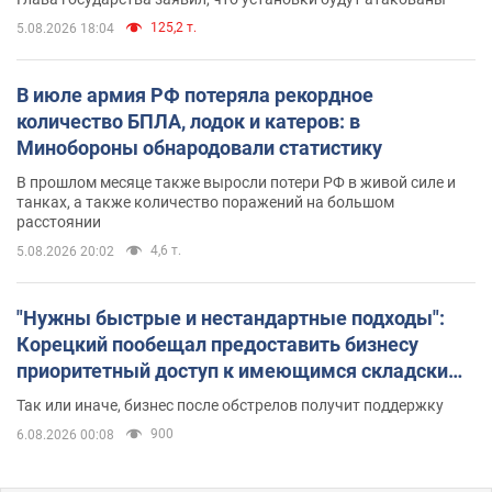
125,2 т.
5.08.2026 18:04
В июле армия РФ потеряла рекордное
количество БПЛА, лодок и катеров: в
Минобороны обнародовали статистику
В прошлом месяце также выросли потери РФ в живой силе и
танках, а также количество поражений на большом
расстоянии
4,6 т.
5.08.2026 20:02
"Нужны быстрые и нестандартные подходы":
Корецкий пообещал предоставить бизнесу
приоритетный доступ к имеющимся складским
помещениям
Так или иначе, бизнес после обстрелов получит поддержку
900
6.08.2026 00:08