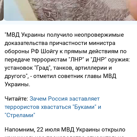
"МВД Украины получило неопровержимые
доказательства причастности министра
обороны РФ Шойгу к прямым действиям по
передаче террористам "ЛНР" и "ДНР" оружия:
установок "Град", танков, артиллерии и
другого", - отметил советник главы МВД
Украины.
Читайте:
Зачем Россия заставляет
террористов хвастаться "Буками" и
"Стрелами"
Напомним, 22 июля МВД Украины открыло