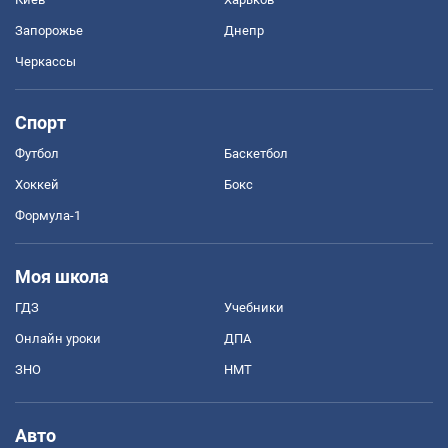
Запорожье
Днепр
Черкассы
Спорт
Футбол
Баскетбол
Хоккей
Бокс
Формула-1
Моя школа
ГДЗ
Учебники
Онлайн уроки
ДПА
ЗНО
НМТ
Авто