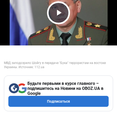
Play Video
Будьте первыми в курсе главного –
подпишитесь на Новини на OBOZ.UA в
Google
Подписаться