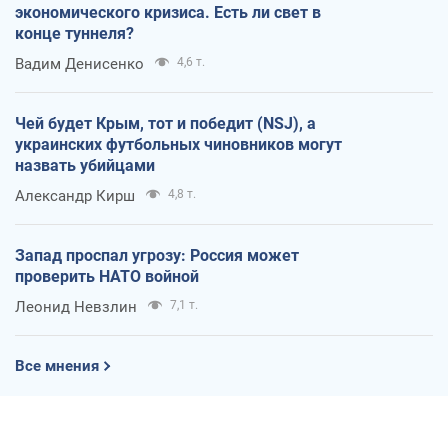
экономического кризиса. Есть ли свет в
конце туннеля?
Вадим Денисенко
4,6 т.
Чей будет Крым, тот и победит (NSJ), а
украинских футбольных чиновников могут
назвать убийцами
Александр Кирш
4,8 т.
Запад проспал угрозу: Россия может
проверить НАТО войной
Леонид Невзлин
7,1 т.
Все мнения