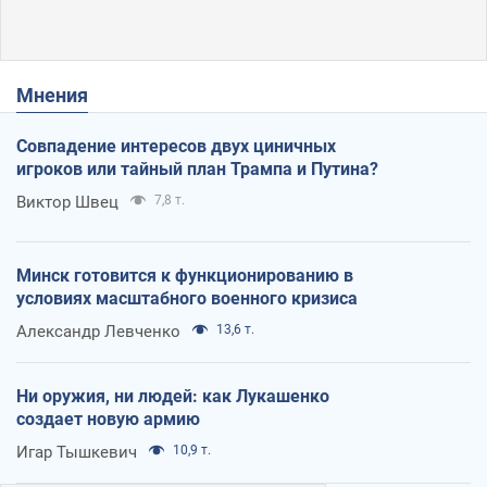
Мнения
Совпадение интересов двух циничных
игроков или тайный план Трампа и Путина?
Виктор Швец
7,8 т.
Минск готовится к функционированию в
условиях масштабного военного кризиса
Александр Левченко
13,6 т.
Ни оружия, ни людей: как Лукашенко
создает новую армию
Игар Тышкевич
10,9 т.