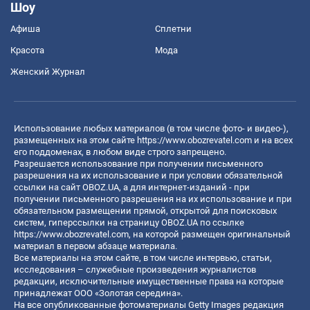
Шоу
Афиша
Сплетни
Красота
Мода
Женский Журнал
Использование любых материалов (в том числе фото- и видео-),
размещенных на этом сайте
https://www.obozrevatel.com
и на всех
его поддоменах, в любом виде строго запрещено.
Разрешается использование при получении письменного
разрешения на их использование и при условии обязательной
ссылки на сайт OBOZ.UA, а для интернет-изданий - при
получении письменного разрешения на их использование и при
обязательном размещении прямой, открытой для поисковых
систем, гиперссылки на страницу OBOZ.UA по ссылке
https://www.obozrevatel.com
, на которой размещен оригинальный
материал в первом абзаце материала.
Все материалы на этом сайте, в том числе интервью, статьи,
исследования – служебные произведения журналистов
редакции, исключительные имущественные права на которые
принадлежат ООО «Золотая середина».
На все опубликованные фотоматериалы Getty Images редакция