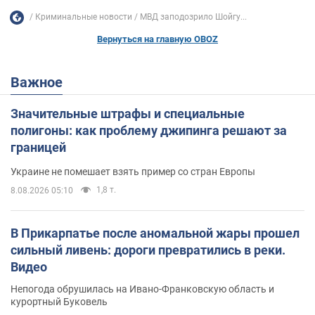
Криминальные новости
МВД заподозрило Шойгу...
Вернуться на главную OBOZ
Важное
Значительные штрафы и специальные
полигоны: как проблему джипинга решают за
границей
Украине не помешает взять пример со стран Европы
1,8 т.
8.08.2026 05:10
В Прикарпатье после аномальной жары прошел
сильный ливень: дороги превратились в реки.
Видео
Непогода обрушилась на Ивано-Франковскую область и
курортный Буковель