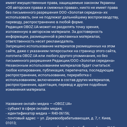
имеет имущественные права, защищаемые законом Украины
«Об авторских правах и смежных правах», никто не имеет права
без письменного разрешения ООО «Золотая середина» их
использовать, они не подлежат дальнейшему воспроизводству,
переводу, распространению в любой форме.
Редакция OBOZ.UA может не разделять точку зрения,
изложенную в авторском материале. За достоверность
информации, размещенной в рекламных материалах,
ответственность несет рекламодатель.
Запрещено использование материалов размещенных на этом
сайте, даже с указанием гиперссылки на страницу этого сайта,
логотипа OBOZ.UA или любого другого упоминания, но без
письменного разрешения Редакции/ООО «Золотая середина»
Незаконным использованием материалов будет считаться:
любое копирование, публикация, перепечатка, последующее
распространение, использование, переработка с
использованием, включением в состав других материалов,
распространение, адаптация, перевод и другие подобные
изменения материала.
Название онлайн медиа — «OBOZ.UA»
- субъект в сфере онлайн медиа;
- идентификатор медиа — R40-06156;
- почтовый адрес — ул. Деревообрабатывающая, д. 7, г. Киев,
01013;