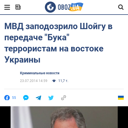
МВД заподозрило Шойгу в
передаче "Бука"
террористам на востоке
Украины
Криминальные новости
23.07.2014 14:59
11,7 т.
55