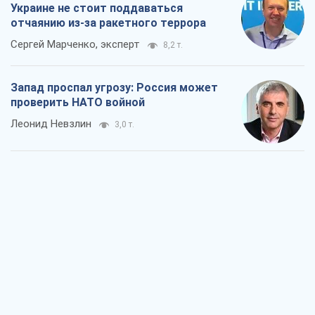
Украине не стоит поддаваться
отчаянию из-за ракетного террора
Сергей Марченко, эксперт
8,2 т.
Запад проспал угрозу: Россия может
проверить НАТО войной
Леонид Невзлин
3,0 т.