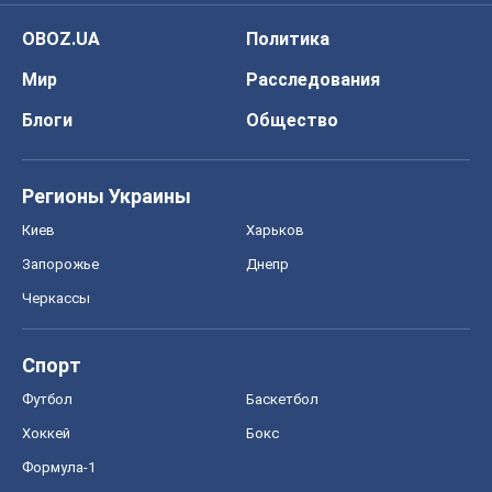
OBOZ.UA
Политика
Мир
Расследования
Блоги
Общество
Регионы Украины
Киев
Харьков
Запорожье
Днепр
Черкассы
Спорт
Футбол
Баскетбол
Хоккей
Бокс
Формула-1