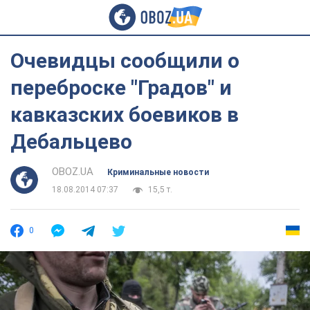
Очевидцы сообщили о
переброске "Градов" и
кавказских боевиков в
Дебальцево
OBOZ.UA
Криминальные новости
18.08.2014 07:37
15,5 т.
0