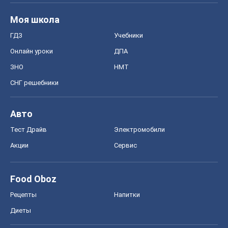
Моя школа
ГДЗ
Учебники
Онлайн уроки
ДПА
ЗНО
НМТ
СНГ решебники
Авто
Тест Драйв
Электромобили
Акции
Сервис
Food Oboz
Рецепты
Напитки
Диеты