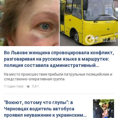
Во Львове женщина спровоцировала конфликт,
разговаривая на русском языке в маршрутке:
полиция составила административный
протокол. Видео
На место происшествия прибыли патрульные полицейские и
следственно-оперативная группа
7 годин тому
9,8 т.
"Воюют, потому что глупы": в
Черновцах водитель автобуса
проявил неуважение к украинским