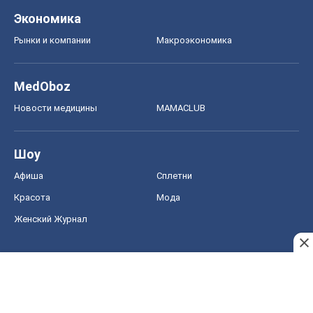
Экономика
Рынки и компании
Mакроэкономика
MedOboz
Новости медицины
MAMACLUB
Шоу
Афиша
Сплетни
Красота
Мода
Женский Журнал