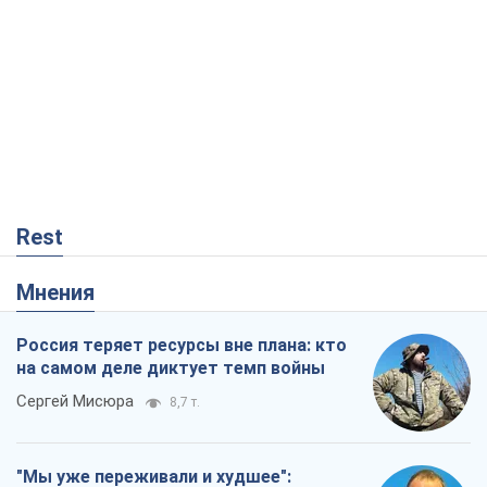
Rest
Мнения
Россия теряет ресурсы вне плана: кто
на самом деле диктует темп войны
Сергей Мисюра
8,7 т.
"Мы уже переживали и худшее":