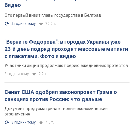
Видео
Это первый визит главы государства в Белград
2 години тому
75,5 т.
"Верните Федорова": в городах Украины уже
23-й день подряд проходят массовые митинги
с плакатами. Фото и видео
Участники акций продолжают серию ежедневных протестов
3 години тому
2,2 т.
Сенат США одобрил законопроект Грэма о
санкциях против России: что дальше
Документ предусматривает новые экономические
ограничения
3 години тому
4,5 т.