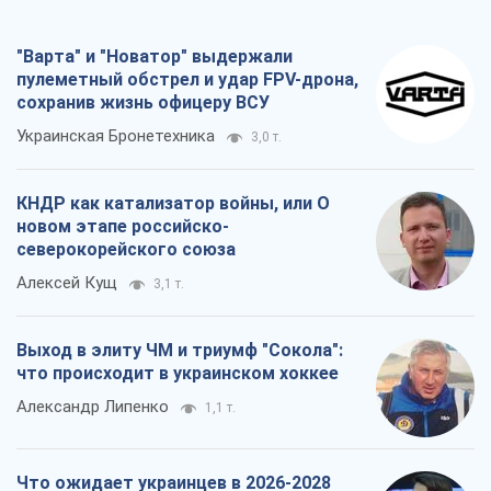
"Варта" и "Новатор" выдержали
пулеметный обстрел и удар FPV-дрона,
сохранив жизнь офицеру ВСУ
Украинская Бронетехника
3,0 т.
КНДР как катализатор войны, или О
новом этапе российско-
северокорейского союза
Алексей Кущ
3,1 т.
Выход в элиту ЧМ и триумф "Сокола":
что происходит в украинском хоккее
Александр Липенко
1,1 т.
Что ожидает украинцев в 2026-2028