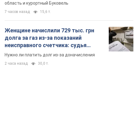
область и курортный Буковель
7 часов назад
15,6 т.
Женщине начислили 729 тыс. грн
долга за газ из-за показаний
неисправного счетчика: судья
вынес неожиданное решение
Нужно ли платить долг из-за доначисления
2 часа назад
30,0 т.