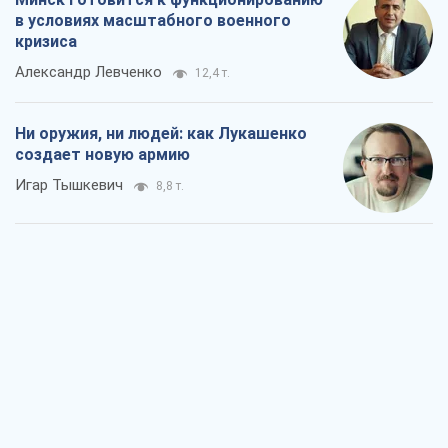
в условиях масштабного военного
кризиса
Александр Левченко
12,4 т.
Ни оружия, ни людей: как Лукашенко
создает новую армию
Игар Тышкевич
8,8 т.