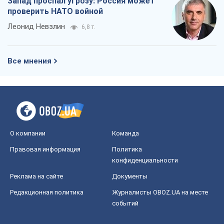
Запад проспал угрозу: Россия может
проверить НАТО войной
Леонид Невзлин
6,8 т.
Все мнения
О компании
Команда
Правовая информация
Политика
конфиденциальности
Реклама на сайте
Документы
Редакционная политика
Журналисты OBOZ.UA на месте
событий