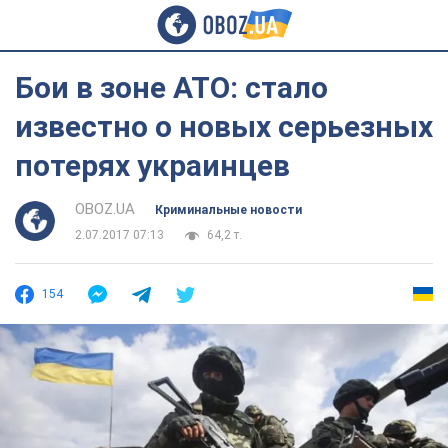
Бои в зоне АТО: стало
известно о новых серьезных
потерях украинцев
OBOZ.UA
Криминальные новости
2.07.2017 07:13
64,2 т.
154