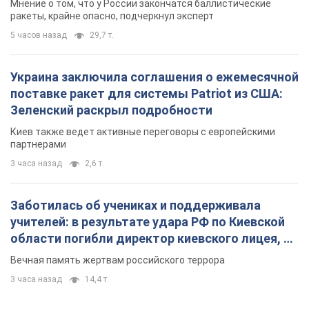
Мнение о том, что у России закончатся баллистические
ракеты, крайне опасно, подчеркнул эксперт
5 часов назад
29,7 т.
Украина заключила соглашения о ежемесячной
поставке ракет для системы Patriot из США:
Зеленский раскрыл подробности
Киев также ведет активные переговоры с европейскими
партнерами
3 часа назад
2,6 т.
Заботилась об учениках и поддерживала
учителей: в результате удара РФ по Киевской
области погибли директор киевского лицея, её
муж и внук
Вечная память жертвам российского террора
3 часа назад
14,4 т.