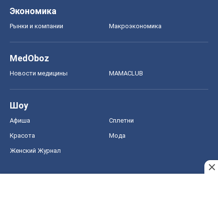
Экономика
Рынки и компании
Mакроэкономика
MedOboz
Новости медицины
MAMACLUB
Шоу
Афиша
Сплетни
Красота
Мода
Женский Журнал