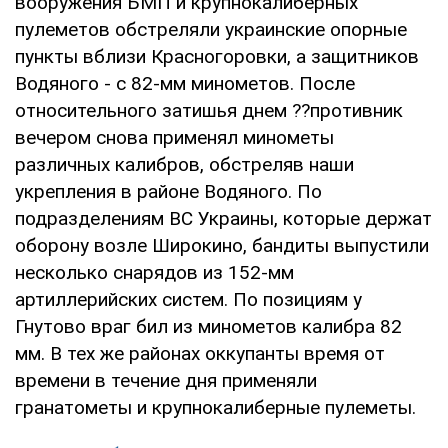
вооружения БМП и крупнокалиберных
пулеметов обстреляли украинские опорные
пункты вблизи Красногоровки, а защитников
Водяного - с 82-мм минометов. После
относительного затишья днем ??противник
вечером снова применял минометы
различных калибров, обстреляв наши
укрепления в районе Водяного. По
подразделениям ВС Украины, которые держат
оборону возле Широкино, бандиты выпустили
несколько снарядов из 152-мм
артиллерийских систем. По позициям у
Гнутово враг бил из минометов калибра 82
мм. В тех же районах оккупанты время от
времени в течение дня применяли
гранатометы и крупнокалиберные пулеметы.