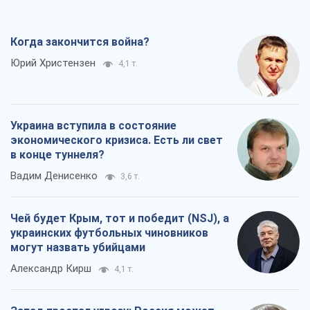
Когда закончится война?
Юрий Христензен
4,1 т.
Украина вступила в состояние
экономического кризиса. Есть ли свет
в конце туннеля?
Вадим Денисенко
3,6 т.
Чей будет Крым, тот и победит (NSJ), а
украинских футбольных чиновников
могут назвать убийцами
Александр Кирш
4,1 т.