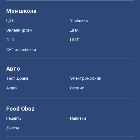
Моя школа
ГДЗ
Учебники
Онлайн уроки
ДПА
ЗНО
НМТ
СНГ решебники
Авто
Тест Драйв
Электромобили
Акции
Сервис
Food Oboz
Рецепты
Напитки
Диеты