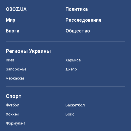
OBOZ.UA
Политика
Мир
Расследования
Блоги
Общество
Регионы Украины
Киев
Харьков
Запорожье
Днепр
Черкассы
Спорт
Футбол
Баскетбол
Хоккей
Бокс
Формула-1