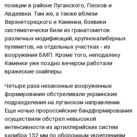
позиции в районе Луганского, Песков и
Авдеевки. Там же, а также вблизи
Верхнеторецкого и Каменки, боевики
систематически били из гранатометов
различных модификаций, крупнокалиберных
пулеметов, на отдельных участках - из
вооружения БМП. Кроме того, неподалеку
Каменки уже поздно вечером работали
вражеские снайперы.
Четыре раза незаконные вооруженные
формирования обстреливали украинские
подразделения на луганском направлении.
Еще ночью пророссийские бандформирования
осуществили обстрел невысокой
интенсивности из артиллерийских систем
калибра 152 мм по оборонным укреплениям