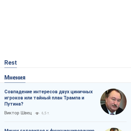
Rest
Мнения
Совпадение интересов двух циничных
игроков или тайный план Трампа и
Путина?
Виктор Швец
6,5 т.
Минск готовится к функционированию