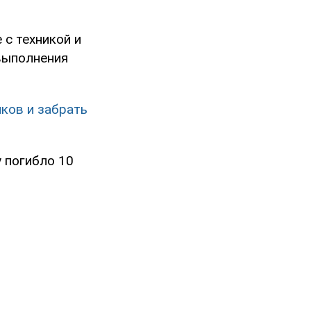
с техникой и
выполнения
ков и забрать
 погибло 10