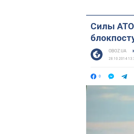
Силы АТО 
блокпост
OBOZ.UA
28.10.2014 13:
0