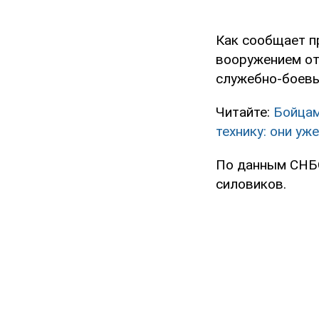
Как сообщает п
вооружением от
служебно-боевы
Читайте:
Бойцам
технику: они у
По данным СНБО
силовиков.