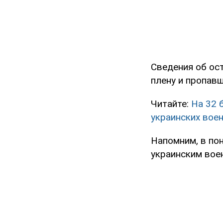
Сведения об ос
плену и пропавш
Читайте:
На 32 
украинских вое
Напомним, в по
украинским воен