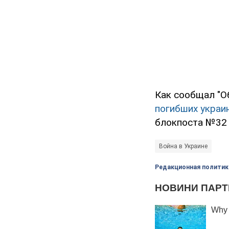
Как сообщал "О
погибших украи
блокпоста №32 
Война в Украине
Редакционная политик