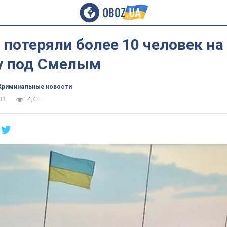
потеряли более 10 человек на
у под Смелым
Криминальные новости
33
4,4 т.