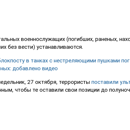
тальных военнослужащих (погибших, раненых, нах
их без вести) устанавливаются.
блокпосту в танках с нестреляющими пушками пог
нных: добавлено видео
недельник, 27 октября, террористы
поставили уль
ным, чтобы те оставили свои позиции до полуноч