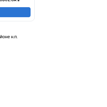
оне н.п.