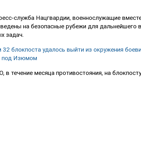
ресс-служба Нацгвардии, военнослужащие вместе 
ведены на безопасные рубежи для дальнейшего 
х задач.
 32 блокпоста удалось выйти из окружения боеви
же под Изюмом
, в течение месяца противостояния, на блокпосту