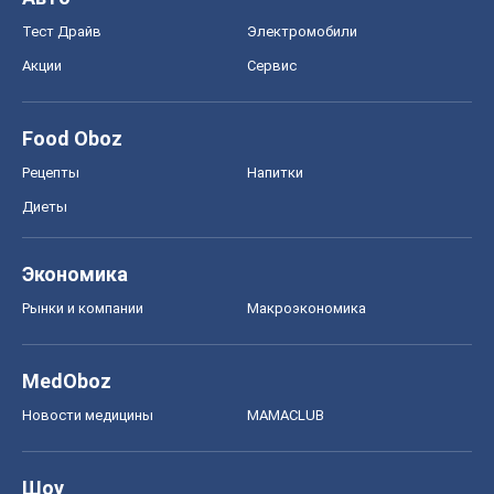
Тест Драйв
Электромобили
Акции
Сервис
Food Oboz
Рецепты
Напитки
Диеты
Экономика
Рынки и компании
Mакроэкономика
MedOboz
Новости медицины
MAMACLUB
Шоу