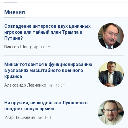
Мнения
Совпадение интересов двух циничных
игроков или тайный план Трампа и
Путина?
Виктор Швец
11,5 т.
Минск готовится к функционированию
в условиях масштабного военного
кризиса
Александр Левченко
16,6 т.
Ни оружия, ни людей: как Лукашенко
создает новую армию
Игар Тышкевич
14,1 т.