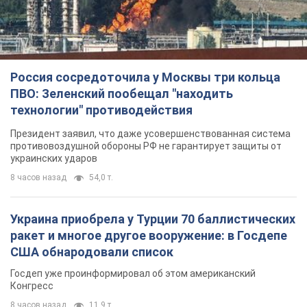
Россия сосредоточила у Москвы три кольца
ПВО: Зеленский пообещал "находить
технологии" противодействия
Президент заявил, что даже усовершенствованная система
противовоздушной обороны РФ не гарантирует защиты от
украинских ударов
8 часов назад
54,0 т.
Украина приобрела у Турции 70 баллистических
ракет и многое другое вооружение: в Госдепе
США обнародовали список
Госдеп уже проинформировал об этом американский
Конгресс
8 часов назад
11,9 т.