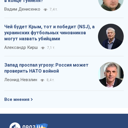
в конце туннеля?
Вадим Денисенко
7,4 т.
Чей будет Крым, тот и победит (NSJ), а
украинских футбольных чиновников
могут назвать убийцами
Александр Кирш
7,1 т.
Запад проспал угрозу: Россия может
проверить НАТО войной
Леонид Невзлин
8,4 т.
Все мнения