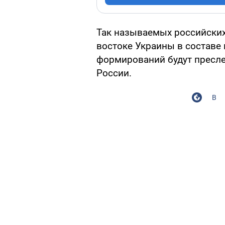
Так называемых российских
востоке Украины в составе
формирований будут пресл
России.
В