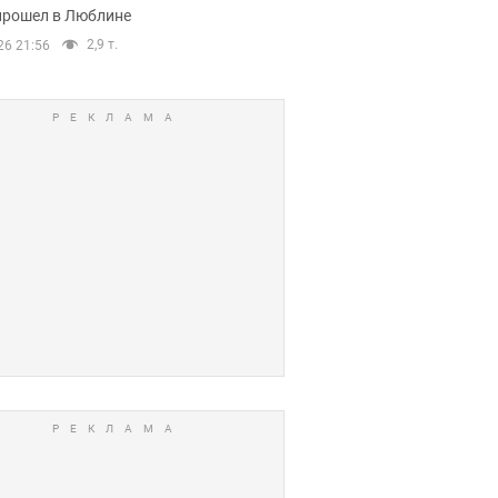
прошел в Люблине
2,9 т.
26 21:56