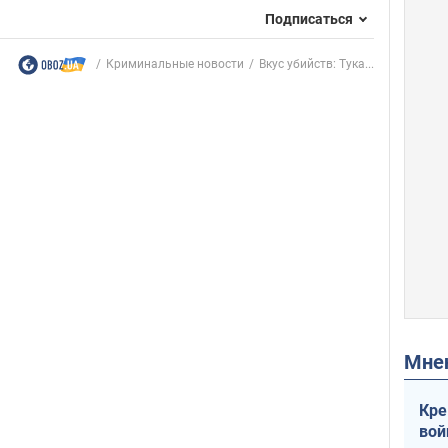
Подписаться
Криминальные новости
Вкус убийств: Тука...
Мн
Кре
вой