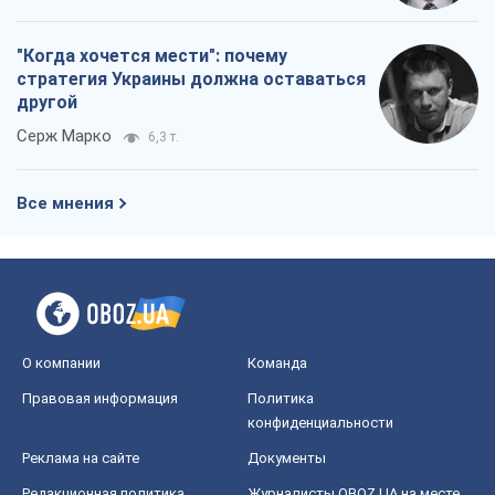
"Когда хочется мести": почему
стратегия Украины должна оставаться
другой
Серж Марко
6,3 т.
Все мнения
О компании
Команда
Правовая информация
Политика
конфиденциальности
Реклама на сайте
Документы
Редакционная политика
Журналисты OBOZ.UA на месте