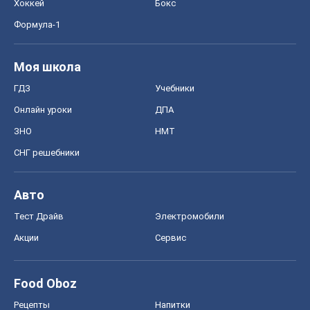
Хоккей
Бокс
Формула-1
Моя школа
ГДЗ
Учебники
Онлайн уроки
ДПА
ЗНО
НМТ
СНГ решебники
Авто
Тест Драйв
Электромобили
Акции
Сервис
Food Oboz
Рецепты
Напитки