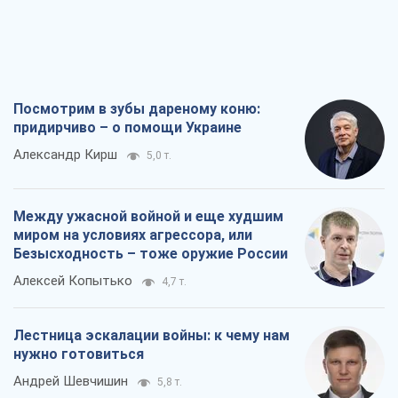
Посмотрим в зубы дареному коню:
придирчиво – о помощи Украине
Александр Кирш
5,0 т.
Между ужасной войной и еще худшим
миром на условиях агрессора, или
Безысходность – тоже оружие России
Алексей Копытько
4,7 т.
Лестница эскалации войны: к чему нам
нужно готовиться
Андрей Шевчишин
5,8 т.