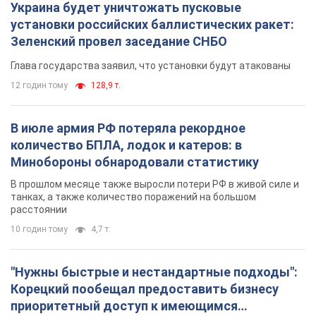
Украина будет уничтожать пусковые
установки российских баллистических ракет:
Зеленский провел заседание СНБО
Глава государства заявил, что установки будут атакованы
12 годин тому
128,9 т.
В июле армия РФ потеряла рекордное
количество БПЛА, лодок и катеров: в
Минобороны обнародовали статистику
В прошлом месяце также выросли потери РФ в живой силе и
танках, а также количество поражений на большом
расстоянии
10 годин тому
4,7 т.
"Нужны быстрые и нестандартные подходы":
Корецкий пообещал предоставить бизнесу
приоритетный доступ к имеющимся