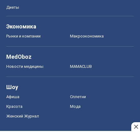
Диеты
Экономика
Рынки и компании
Mакроэкономика
MedOboz
Новости медицины
MAMACLUB
Шоу
Афиша
Сплетни
Красота
Мода
Женский Журнал