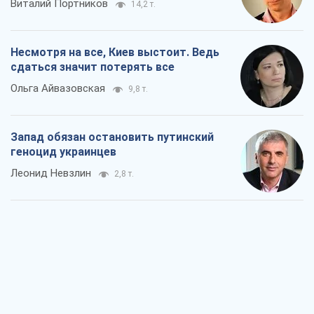
Виталий Портников
14,2 т.
Несмотря на все, Киев выстоит. Ведь
сдаться значит потерять все
Ольга Айвазовская
9,8 т.
Запад обязан остановить путинский
геноцид украинцев
Леонид Невзлин
2,8 т.