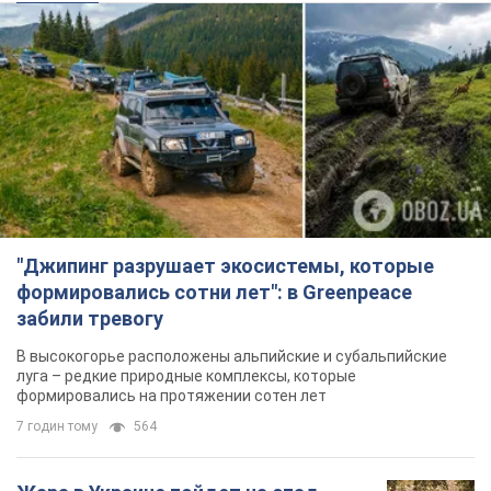
"Джипинг разрушает экосистемы, которые
формировались сотни лет": в Greenpeace
забили тревогу
В высокогорье расположены альпийские и субальпийские
луга – редкие природные комплексы, которые
формировались на протяжении сотен лет
7 годин тому
564