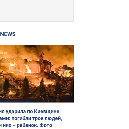
P NEWS
ия ударила по Киевщине
ами: погибли трое людей,
и них – ребенок. Фото