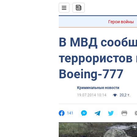
Герои войны
В МВД сообщ
террористов
Boeing-777
Криминальные новости
19.07.2014 10:14
20,2 т.
141