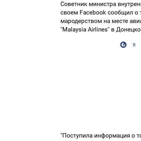
Советник министра внутрен
своем Facebook сообщил о 
мародерством на месте ави
"Malaysia Airlines" в Донецк
В
"Поступила информация о т