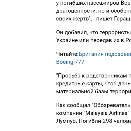
у погибших пассажиров Boei
драгоценности, но и особе
своих жертв", - пишет Геращ
Он добавил, что террористы
Украине или передав их в Р
Читайте:
Британия подозрев
Boeing-777
"Просьба к родственникам 
кредитные карты, чтоб ден
материальной базы террорис
Как сообщал "Обозреватель
компании "Malaysia Airlines
Лумпур. Погибли 298 челове