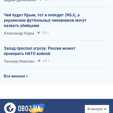
Чей будет Крым, тот и победит (NSJ), а
украинских футбольных чиновников могут
назвать убийцами
Александр Кирш
3,6 т.
Запад проспал угрозу: Россия может
проверить НАТО войной
Леонид Невзлин
6,5 т.
Все мнения
В начало