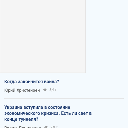
Когда закончится война?
Юрий Христензен
3,4 т.
Украина вступила в состояние
экономического кризиса. Есть ли свет в
конце туннеля?
Вадим Денисенко
2,9 т.