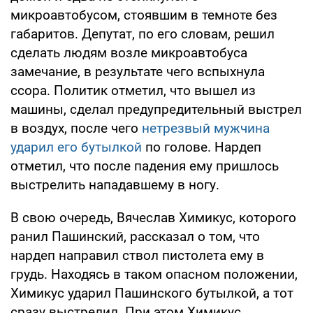
микроавтобусом, стоявшим в темноте без
габаритов. Депутат, по его словам, решил
сделать людям возле микроавтобуса
замечание, в результате чего вспыхнула
ссора. Политик отметил, что вышел из
машины, сделал предупредительный выстрел
в воздух, после чего
нетрезвый мужчина
ударил его бутылкой
по голове. Нардеп
отметил, что после падения ему пришлось
выстрелить нападавшему в ногу.
В свою очередь, Вячеслав Химикус, которого
ранил Пашинский, рассказал о том, что
нардеп направил ствол пистолета ему в
грудь. Находясь в таком опасном положении,
Химикус ударил Пашинского бутылкой, а тот
сразу выстрелил. При этом Химикус