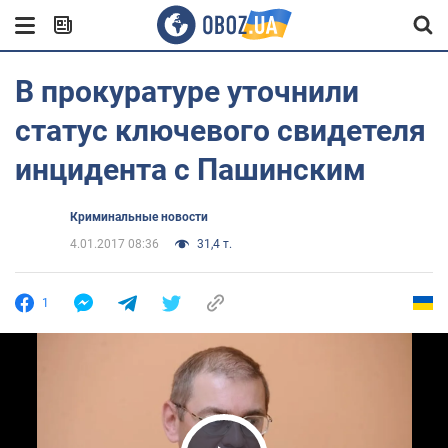
В прокуратуре уточнили
статус ключевого свидетеля
инцидента с Пашинским
Криминальные новости
4.01.2017 08:36
31,4 т.
1