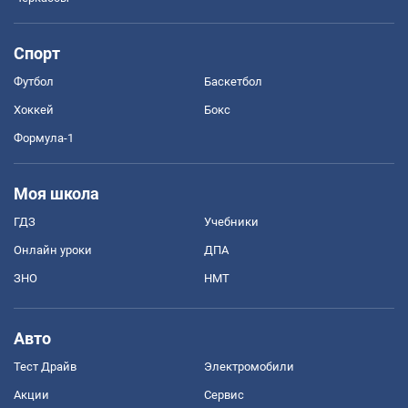
Спорт
Футбол
Баскетбол
Хоккей
Бокс
Формула-1
Моя школа
ГДЗ
Учебники
Онлайн уроки
ДПА
ЗНО
НМТ
Авто
Тест Драйв
Электромобили
Акции
Сервис