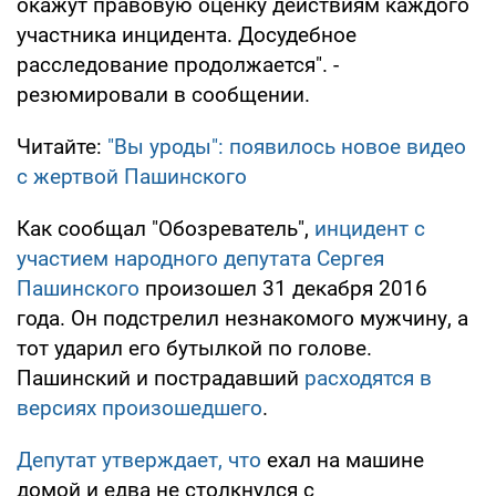
окажут правовую оценку действиям каждого
участника инцидента. Досудебное
расследование продолжается". -
резюмировали в сообщении.
Читайте:
"Вы уроды": появилось новое видео
с жертвой Пашинского
Как сообщал "Обозреватель",
инцидент с
участием народного депутата Сергея
Пашинского
произошел 31 декабря 2016
года. Он подстрелил незнакомого мужчину, а
тот ударил его бутылкой по голове.
Пашинский и пострадавший
расходятся в
версиях произошедшего
.
Депутат утверждает, что
ехал на машине
домой и едва не столкнулся с