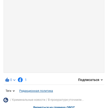
0
1
Подписаться
Теги
Редакционная политика
Криминальные новости
В прокуратуре уточнили...
Вернуться на главную OBOZ