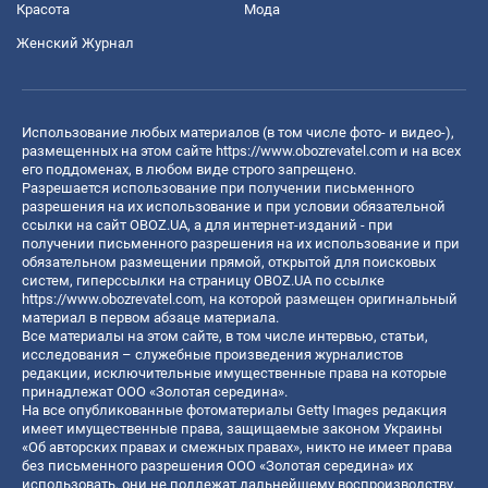
Красота
Мода
Женский Журнал
Использование любых материалов (в том числе фото- и видео-),
размещенных на этом сайте
https://www.obozrevatel.com
и на всех
его поддоменах, в любом виде строго запрещено.
Разрешается использование при получении письменного
разрешения на их использование и при условии обязательной
ссылки на сайт OBOZ.UA, а для интернет-изданий - при
получении письменного разрешения на их использование и при
обязательном размещении прямой, открытой для поисковых
систем, гиперссылки на страницу OBOZ.UA по ссылке
https://www.obozrevatel.com
, на которой размещен оригинальный
материал в первом абзаце материала.
Все материалы на этом сайте, в том числе интервью, статьи,
исследования – служебные произведения журналистов
редакции, исключительные имущественные права на которые
принадлежат ООО «Золотая середина».
На все опубликованные фотоматериалы Getty Images редакция
имеет имущественные права, защищаемые законом Украины
«Об авторских правах и смежных правах», никто не имеет права
без письменного разрешения ООО «Золотая середина» их
использовать, они не подлежат дальнейшему воспроизводству,