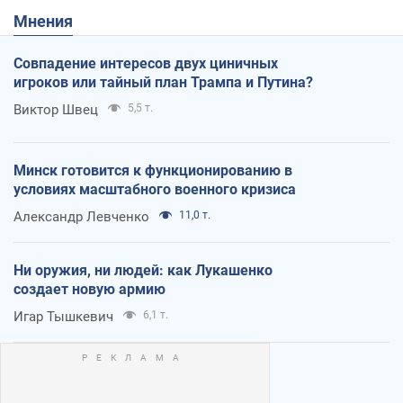
Мнения
Совпадение интересов двух циничных
игроков или тайный план Трампа и Путина?
Виктор Швец
5,5 т.
Минск готовится к функционированию в
условиях масштабного военного кризиса
Александр Левченко
11,0 т.
Ни оружия, ни людей: как Лукашенко
создает новую армию
Игар Тышкевич
6,1 т.