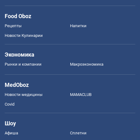
Food Oboz
Рецепты
Напитки
Новости Кулинарии
Экономика
Рынки и компании
Mакроэкономика
MedOboz
Новости медицины
MAMACLUB
Covid
Шоу
Афиша
Сплетни